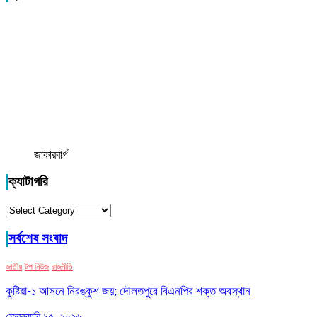
জাকারবার্গ
ক্যাটাগরি
ক্যাটাগরি
সর্বশেষ সংবাদ
জাতীয়
টপ নিউজ
রাজনীতি
কুষ্টিয়া-১ আসনে নিরঙ্কুশ জয়; দৌলতপুরে বিএনপির শক্ত অবস্থান
ফেব্রুয়ারি ১৫, ২০২৬