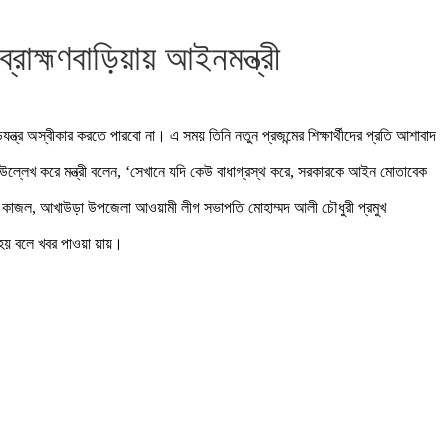
ব্রাহ্মণবাড়িয়ায় আইনমন্ত্রী
ন্ত্র অস্বীকার করতে পারবো না। এ সময় তিনি নতুন প্রজন্মের শিক্ষার্থীদের প্রতি আশাবাদ
ব উল্লেখ করে মন্ত্রী বলেন, ‘সেখানে যদি কেউ বাধাগ্রস্থ করে, সরকারকে আইন মোতাবেক
িফা কাজল, আখাউড়া উপজেলা আওয়ামী লীগ সভাপতি মোহাম্মদ আলী চৌধুরী প্রমুখ
হয় বলে খবর পাওয়া য়ায়।