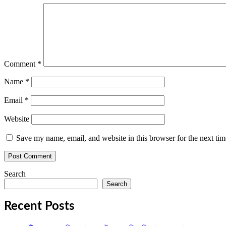
Comment
*
Name
*
Email
*
Website
Save my name, email, and website in this browser for the next ti
Search
Search
Recent Posts