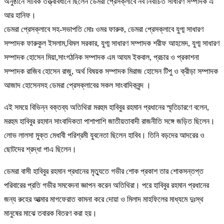
অনুষ্ঠানে সার্বিক তত্ত্বাবধানে ছিলেন ডেমরা প্রেসক্লাবে নব নির্বাচিত সাধারণ সম্পাদক এ
আর হানিফ।
ডেমরা প্রেসক্লাবে সহ-সভাপতি মোঃ ওমর ফারুক, ডেমরা প্রেসক্লাবে যুগ্ম সাধারণ
সম্পাদক ফারুকুল ইসলাম,বিমল সরকার, যুগ্ম সাধারণ সম্পাদক শরীফ আহমেদ, যুগ্ম সাধারণ
সম্পাদক হোসেন মিয়া,সাংগঠনিক সম্পাদক এম‌ আযম ইকবাল, প্রচার ও প্রকাশনা
সম্পাদক রাজিব হোসেন রাজু, অর্থ বিষয়ক সম্পাদক মিরাজ হোসেন টিপু ও ক্রীড়া সম্পাদক
আজাদ হোসেনসহ ডেমরা প্রেসক্লাবের সকল সাংবাদিকবৃন্দ ।
এই সময়ে বিভিন্ন বক্তব্য অতিথিরা মরহুম হাবিবুর রহমান প্রধানের স্মৃতিচারণে বলেন,
মরহুম হাবিবুর রহমান সাংবাদিকতা পাশাপাশি জাতীয়তাবাদী রাজনীতি সঙ্গে জড়িত ছিলেন।
লোভ লালসা মুক্ত মেধাবী পরিশ্রমী যুবনেতা ছিলেন হাবিব। তিনি বড়দের আদরের ও
ছোটদের শ্রদ্ধা পাএ ছিলেন।
ডেমরা বাসী হাবিবুর রহমান প্রধানের মৃত্যুতে গভীর শোক প্রকাশ তার শোকসন্তপ্ত
পরিবারের প্রতি গভীর সমবেদনা জ্ঞাপন করেন অতিথিরা। পরে হাবিবুর রহমান প্রধানের
জন্য রুহের আত্মার মাগফেরাত কামনা করে দোয়া ও মিলাদ মাহফিলের মাধ্যমে দুঃস্থ
মানুষের মাঝে তবারক বিতরণ করা হয়।