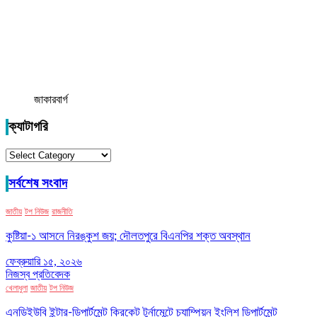
জাকারবার্গ
ক্যাটাগরি
ক্যাটাগরি
সর্বশেষ সংবাদ
জাতীয়
টপ নিউজ
রাজনীতি
কুষ্টিয়া-১ আসনে নিরঙ্কুশ জয়; দৌলতপুরে বিএনপির শক্ত অবস্থান
ফেব্রুয়ারি ১৫, ২০২৬
নিজস্ব প্রতিবেদক
খেলাধুলা
জাতীয়
টপ নিউজ
এনডিইউবি ইন্টার-ডিপার্টমেন্ট ক্রিকেট টুর্নামেন্টে চ্যাম্পিয়ন ইংলিশ ডিপার্টমেন্ট