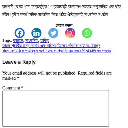
রাজধানী ডেমরা থানা অন্তর্ভুক্ত গণপ্রজাতন্ত্রী বাংলাদেশ সরকার অনুমোদিত এক ঝাঁক
নবীন প্রবীণ কলম সৈনিক সাংবাদিক নিয়ে গঠিত ঐতিহ্যবাহী সাংবাদিক সংগঠন
শেয়ার করুন
Tags:
রহমানে
,
সাংবাদিক
,
হাবিবুর
আমরা পৃথিবীর জন্য আশার এক বাতিঘর হিসেবে দাঁড়াতে চাই-ড. ইউনূস
Post
বাংলাদেশ থেকে পাচারকৃত অর্থ ফেরাতে প্রবাসীদের সহযোগিতা চাইলেন গভর্নর
navigation
Leave a Reply
Your email address will not be published.
Required fields are
marked
*
Comment
*