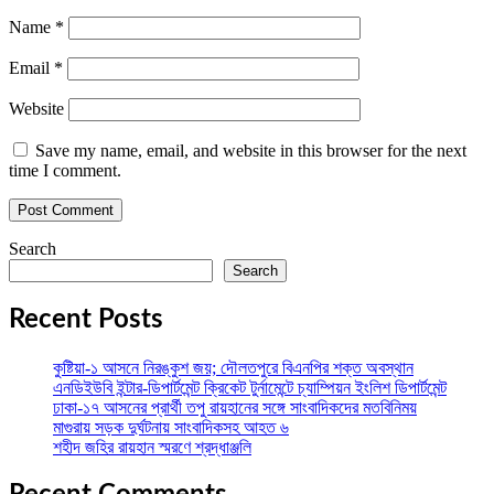
Name
*
Email
*
Website
Save my name, email, and website in this browser for the next
time I comment.
Search
Search
Recent Posts
কুষ্টিয়া-১ আসনে নিরঙ্কুশ জয়; দৌলতপুরে বিএনপির শক্ত অবস্থান
এনডিইউবি ইন্টার-ডিপার্টমেন্ট ক্রিকেট টুর্নামেন্টে চ্যাম্পিয়ন ইংলিশ ডিপার্টমেন্ট
ঢাকা-১৭ আসনের প্রার্থী তপু রায়হানের সঙ্গে সাংবাদিকদের মতবিনিময়
মাগুরায় সড়ক দুর্ঘটনায় সাংবাদিকসহ আহত ৬
শহীদ জহির রায়হান স্মরণে শ্রদ্ধাঞ্জলি