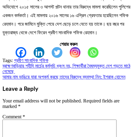
অভিযোগে ২০১৫ সালের ৩ আগস্ট পল্টন থানায় তার বিরুদ্ধে মামলা করেছিলেন পুলিশের
একজন কর্মকর্তা। এই মামলায় ২০১৬ সালের ১৬ এপ্রিল গ্রেফতার হয়েছিলেন শফিক
রেহমান। পরে জামিনে মুক্তি পেয়ে দেশ ছেড়ে চলে যেতে হয় তাকে। ছয় বছর পর
যুক্তরাজ্য থেকে দেশে ফিরেন প্রবীণ সাংবাদিক শফিক রেহমান।
শেয়ার করুন
Tags:
প্রবীণ সাংবাদিক শফিক
ব্রাহ্মণবাড়িয়ায় শহীদি মার্চের কর্মসূচি ধ্বংস নয়, শিক্ষার্থীরা বৈষম্যমুক্ত দেশ গড়তে মাঠে
Post
নেমেছে
navigation
আমার নাম ভাঙিয়ে যারা অপকর্ম করছে তাদের বিরুদ্ধে ব্যবস্থা নিন: ইশরাক হোসেন
Leave a Reply
Your email address will not be published.
Required fields are
marked
*
Comment
*