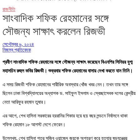
রাজনীতি
সাংবাদিক শফিক রেহমানের সঙ্গে
সৌজন্য সাক্ষাৎ করলেন রিজভী
সেপ্টেম্বর ৬, ২০২৪
নিজস্ব প্রতিবেদক
প্রবীণ সাংবাদিক শফিক রেহমানের সঙ্গে সৌজন্য সাক্ষাৎ করেছেন বিএনপির সিনিয়র যুগ্ম
মহাসচিব রুহুল কবির রিজভী। শুক্রবার শফিক রেহমানের বাসায় দেখা করতে যান তিনি।
এ সময় রিজভী শফিক রেহমানের শারীরিক অবস্থার খোঁজ খবর নেন। তখন তার সঙ্গে
ছিলেন ঢাকা বিশ্বদ্যিালয়ের অধ্যাপক ড. সাইফুল ইসলাম ও স্বেচ্ছাসেবক দলের কেন্দ্রীয়
নেতা আরিফুর রহমান তুষার।
এর আগে, শেখ হাসিনা সরকারের হয়রানির শিকার হয়ে ছয় বছর লন্ডনে নির্বাসনে থাকা
শফিক রেহমান ১৮ আগস্ট দেশে ফেরেন।
উল্লেখ্য, শেখ হাসিনা পুত্র সজিব ওয়াজেদ জয়কে অপহরণ করে হত্যার ষড়যন্ত্রের