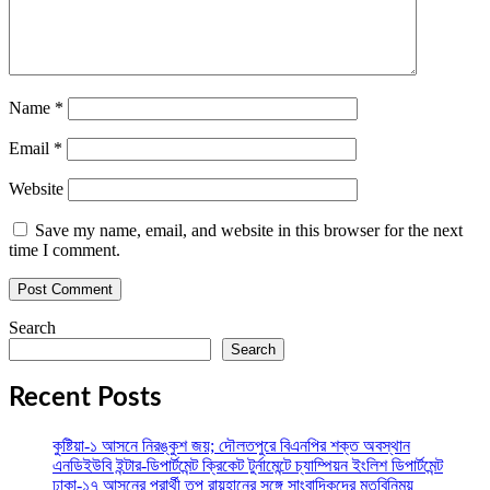
Name
*
Email
*
Website
Save my name, email, and website in this browser for the next
time I comment.
Search
Search
Recent Posts
কুষ্টিয়া-১ আসনে নিরঙ্কুশ জয়; দৌলতপুরে বিএনপির শক্ত অবস্থান
এনডিইউবি ইন্টার-ডিপার্টমেন্ট ক্রিকেট টুর্নামেন্টে চ্যাম্পিয়ন ইংলিশ ডিপার্টমেন্ট
ঢাকা-১৭ আসনের প্রার্থী তপু রায়হানের সঙ্গে সাংবাদিকদের মতবিনিময়