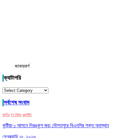
জাকারবার্গ
ক্যাটাগরি
ক্যাটাগরি
সর্বশেষ সংবাদ
জাতীয়
টপ নিউজ
রাজনীতি
কুষ্টিয়া-১ আসনে নিরঙ্কুশ জয়; দৌলতপুরে বিএনপির শক্ত অবস্থান
ফেব্রুয়ারি ১৫, ২০২৬