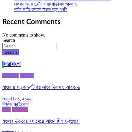
মাগুরায় সড়ক দুর্ঘটনায় সাংবাদিকসহ আহত ৬
শহীদ জহির রায়হান স্মরণে শ্রদ্ধাঞ্জলি
Recent Comments
No comments to show.
Search
Search
সারাবাংলা
জেলার খবর
টপ নিউজ
মাগুরায় সড়ক দুর্ঘটনায় সাংবাদিকসহ আহত ৬
জানুয়ারি ৩০, ২০২৬
নিজস্ব প্রতিবেদক
আরও
জেলার খবর
মতলব উত্তরে বসতঘরে আগুন দিল দুর্বৃত্তরা