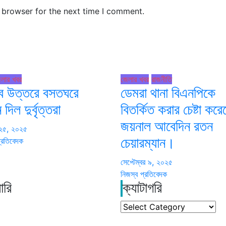
 browser for the next time I comment.
লার খবর
জেলার খবর
রাজনীতি
 উত্তরে বসতঘরে
ডেমরা থানা বিএনপিকে
দিল দুর্বৃত্তরা
বিতর্কিত করার চেষ্টা কর
জয়নাল আবেদিন রতন
 ২৫, ২০২৫
্রতিবেদক
চেয়ারম্যান।
সেপ্টেম্বর ৯, ২০২৫
নিজস্ব প্রতিবেদক
ারি
ক্যাটাগরি
ক্যাটাগরি