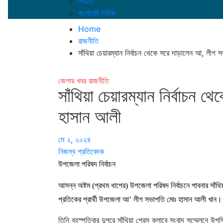
পর্যটন
কর্পোরেট নিউজ
Home
রাজনীতি
সাঁথিয়া চেয়ারম্যান নির্বাচন থেকে সরে দাড়ালেন আ, লীগ
জেলার খবর
রাজনীতি
সাঁথিয়া চেয়ারম্যান নির্বাচন
হাসান আলী
মে ২, ২০২৪
নিজস্ব প্রতিবেদক
উপজেলা পরিষদ নির্বাচন
আসন্ন অষ্টম (প্রথম ধাপের) উপজেলা পরিষদ নির্বাচনে পাবনার সাঁথ
প্রতিকের প্রার্থী উপজেলা আ’ লীগ সভাপতি মোঃ হাসান আলী খান।
তিনি বৃহস্পতিবার দুপুরে সাঁথিয়া প্রেস ক্লাবে সংবাদ সম্মেলনে 