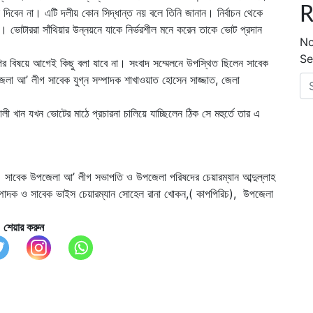
R
 দিবেন না। এটি দলীয় কোন সিদ্ধান্ত নয় বলে তিনি জানান। নির্বাচন থেকে
রেন। ভোটাররা সাঁথিয়ার উন্নয়নে যাকে নির্ভরশীল মনে করেন তাকে ভোট প্রদান
No
Se
পির বিষয়ে আগেই কিছু বলা যাবে না। সংবাদ সম্মেলনে উপস্থিত ছিলেন সাবেক
 আ’ লীগ সাবেক যুগ্ন সম্পাদক শাখাওয়াত হোসেন সাজ্জাত, জেলা
 খান যখন ভোটের মাঠে প্রচারনা চালিয়ে যাচ্ছিলেন ঠিক সে মহুর্তে তার এ
ছেন। সাবেক উপজেলা আ’ লীগ সভাপতি ও উপজেলা পরিষদের চেয়ারম্যান আব্দুল্লাহ
পাদক ও সাবেক ভাইস চেয়ারম্যান সোহেল রানা খোকন,( কাপপিরিচ), উপজেলা
শেয়ার করুন