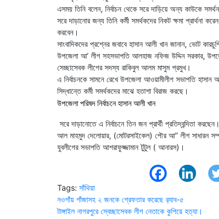
এসময় তিনি বলেন, নির্বাচন থেকে সরে দাড়িয়ে অন্য কাউকে সমর্থন
সরে দাড়ানোর জন্য তিনি কর্মী সমর্থকদের নিকট ক্ষমা প্রার্থনা ক
করবেন।
সাংবাদিকদের প্রশ্নের জবাবে হাসান আলী খান জানান, ভোট কারচু
উপজেলা আ’ লীগ সহসভাপতি আলহাজ নফিজ উদ্দিন সরকার, উপজেলা
সেচ্ছাসেবক লীগের সদস্য রাকিবুল আলম মাসুম প্রমুখ।
এ নির্বাচনকে সামনে রেখে উপজেলা আওয়ামীলীগ সভাপতি হাসান আলী
সিদ্ধান্তে কর্মী সমর্থকদের মাঝে হতাশা বিরাজ করছে।
উপজেলা পরিষদ নির্বাচনে হাসান আলী খান
সরে দাড়ানোতে এ নির্বাচনে তিন জন প্রার্থী প্রতিদ্বন্দিতা কর
আল মাহমুদ দেলোয়ার, (মোটরসাইকেল) পৌর আ” লীগ সাধারন সম্
যুবলীগের সভাপতি আশরাফুজ্জামান টুটুল ( আনারস)।
Tags:
সাঁথিয়া
Post
নওগাঁয় গাঁজাসহ ২ জনকে গ্রেফতার করেছে র‌্যাব-৫
টাঙ্গাইল নাগরপুরে স্বেচ্ছাসেবক লীগ নেতাকে কুপিয়ে হত্যা।