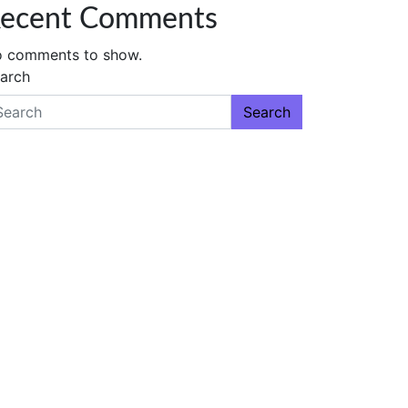
ecent Comments
 comments to show.
arch
Search