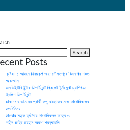
arch
Search
ecent Posts
কুষ্টিয়া-১ আসনে নিরঙ্কুশ জয়; দৌলতপুরে বিএনপির শক্ত
অবস্থান
এনডিইউবি ইন্টার-ডিপার্টমেন্ট ক্রিকেট টুর্নামেন্টে চ্যাম্পিয়ন
ইংলিশ ডিপার্টমেন্ট
ঢাকা-১৭ আসনের প্রার্থী তপু রায়হানের সঙ্গে সাংবাদিকদের
মতবিনিময়
মাগুরায় সড়ক দুর্ঘটনায় সাংবাদিকসহ আহত ৬
শহীদ জহির রায়হান স্মরণে শ্রদ্ধাঞ্জলি