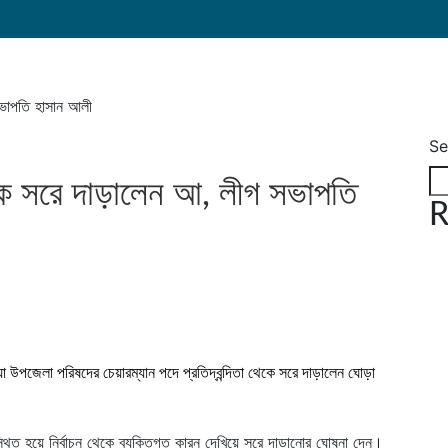
 সভাপতি হাসান আলী
Se
 থেকে সরে দাড়ালেন আ, লীগ সভাপতি
R
িয়া উপজেলা পরিষদের চেয়ারম্যান পদে প্রতিদ্বন্দিতা থেকে সরে দাড়ালেন ঘোড়া
উপস্থিত হয়ে নির্বাচন থেকে ব্যক্তিগত কারন দেখিয়ে সরে দাড়ানোর ঘোষনা দেন।