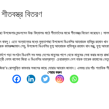
ে শীতবস্ত্র বিতরণ
জেলার মন্ডলসেন উচ্চ বিদ্যালয় মাঠে শীতার্তদের মাঝে শীতবস্ত্র বিতরণ করেছেন। সালমান মটর
ন বাবলু। এতে অন্যান্যের মধ্যে মুক্তাগাছা উপজেলা বিএনপির আহবায়ক হাবিবুর রহমান খ
আহবায়ক কামরুজ্জামান লেবু, উপজেলা বিএনপির যুগ্ম আহবায়ক হাফিজুর রহমান খান মঞ্জু, যুগ
 আর্দশে গড়া সংগঠন বিএনপি সব সময় দেশের মানুষের পাশে থেকে মানুষের সেবা করার জন্য 
ত্রী বেগম খালেদা জিয়া ও বিএনপির ভারপ্রাপ্ত চেয়ারম্যান দেশ নায়ক তারেক রহমানের নেত
দা জিয়া’র রোগমুক্তি কামনায় সকলের কাছে দোয়ার আহবান জানান। এসময় চার পাঁচ শতাধিক শীতা
শেয়ার করুন