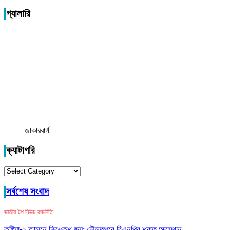
গ্যালারি
জাকারবার্গ
ক্যাটাগরি
ক্যাটাগরি
সর্বশেষ সংবাদ
জাতীয়
টপ নিউজ
রাজনীতি
কুষ্টিয়া-১ আসনে নিরঙ্কুশ জয়; দৌলতপুরে বিএনপির শক্ত অবস্থান