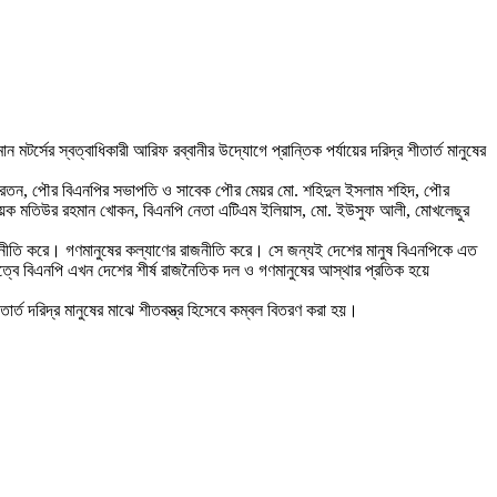
্সের স্বত্বাধিকারী আরিফ রব্বানীর উদ্যোগে প্রান্তিক পর্যায়ের দরিদ্র শীতার্ত মানুষের
ান রতন, পৌর বিএনপির সভাপতি ও সাবেক পৌর মেয়র মো. শহিদুল ইসলাম শহিদ, পৌর
্ম আহবায়ক মতিউর রহমান খোকন, বিএনপি নেতা এটিএম ইলিয়াস, মো. ইউসুফ আলী, মোখলেছুর
রাজনীতি করে। গণমানুষের কল্যাণের রাজনীতি করে। সে জন্যই দেশের মানুষ বিএনপিকে এত
ৃত্বে বিএনপি এখন দেশের শীর্ষ রাজনৈতিক দল ও গণমানুষের আস্থার প্রতিক হয়ে
র্ত দরিদ্র মানুষের মাঝে শীতবস্ত্র হিসেবে কম্বল বিতরণ করা হয়।