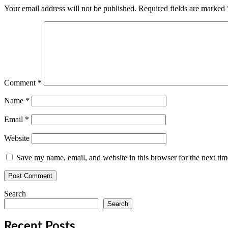
Your email address will not be published.
Required fields are marked
Comment
*
Name
*
Email
*
Website
Save my name, email, and website in this browser for the next ti
Search
Search
Recent Posts