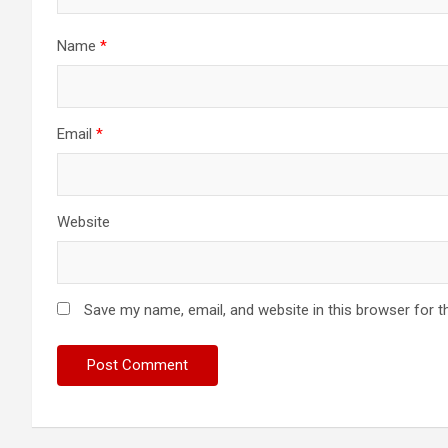
Name
*
Email
*
Website
Save my name, email, and website in this browser for t