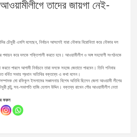
রে আওয়ামীলীগে তাদের জায়গা নেই-
কতাদির চৌধুরী এমপি বলেছেন, নির্বাচন আসলেই যারা নৌকার বিরোধিতা করে নৌকার দল
মীদের পদায়ন করে দলকে শক্তিশালী করতে হবে। আওয়ামীলীগ ও অঙ্গ সহযোগী সংগঠনকে
্ঠা করতে পারলে আগামী নির্বাচনে তারা দলকে সহজে জেতাতে পারবেন। তিনি শনিবার
িত বর্ধিত সভায় প্রধান অতিথির বক্তব্যে এ কথা বলেন।
ণ সম্পাদক মো রফিকুল ইসলামের সঞ্চালনায় বিশেষ অতিথি ছিলেন জেলা আওয়ামী লীগের
চৌধুরী মন্টু, সহ-সভাপতি হাজি হেলাল উদ্দিন। বক্তব্য রাখেন পৌর আওয়ামীলীগ নেতা
র করুন