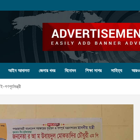
আইন আদালত
জেলার খবর
বিনোদন
শিক্ষা সাগর
সাহিত্য
আরও
গণপূর্তমন্ত্রী