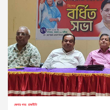
জেলার খবর
রাজনীতি