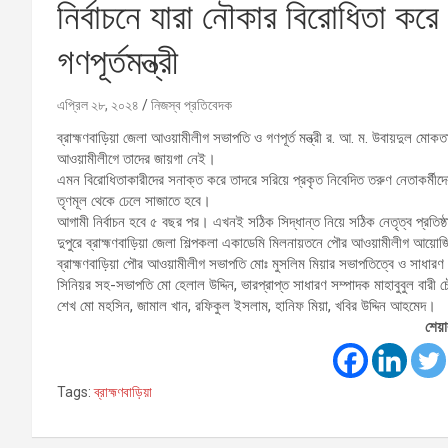
নির্বাচনে যারা নৌকার বিরোধিতা ক
গণপূর্তমন্ত্রী
এপ্রিল ২৮, ২০২৪
নিজস্ব প্রতিবেদক
ব্রাহ্মণবাড়িয়া জেলা আওয়ামীলীগ সভাপতি ও গণপূর্ত মন্ত্রী র. আ. ম. উবায়দুল মো
আওয়ামীলীগে তাদের জায়গা নেই।
এমন বিরোধিতাকারীদের সনাক্ত করে তাদরে সরিয়ে প্রকৃত নিবেদিত তরুণ নেতাকর্
তৃণমূল থেকে ঢেলে সাজাতে হবে।
আগামী নির্বাচন হবে ৫ বছর পর। এখনই সঠিক সিদ্ধান্ত নিয়ে সঠিক নেতৃত্ব প্রতিষ
দুপুরে ব্রাহ্মণবাড়িয়া জেলা শিল্পকলা একাডেমি মিলনায়তনে পৌর আওয়ামীলীগ আয়োজ
ব্রাহ্মণবাড়িয়া পৌর আওয়ামীলীগ সভাপতি মোঃ মুসলিম মিয়ার সভাপতিত্বে ও সাধার
সিনিয়র সহ-সভাপতি মো হেলাল উদ্দিন, ভারপ্রাপ্ত সাধারণ সম্পাদক মাহাবুবুল বারী 
শেখ মো মহসিন, জামাল খান, রফিকুল ইসলাম, হানিফ মিয়া, খবির উদ্দিন আহমেদ।
শেয়া
Tags:
ব্রাহ্মণবাড়িয়া