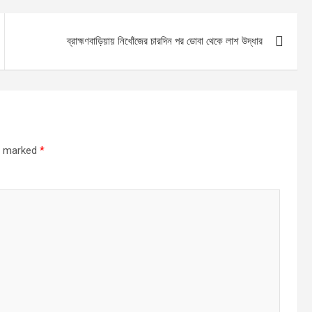
ব্রাহ্মণবাড়িয়ায় নিখোঁজের চারদিন পর ডোবা থেকে লাশ উদ্ধার
re marked
*