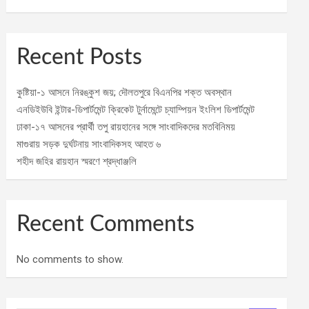
Recent Posts
কুষ্টিয়া-১ আসনে নিরঙ্কুশ জয়; দৌলতপুরে বিএনপির শক্ত অবস্থান
এনডিইউবি ইন্টার-ডিপার্টমেন্ট ক্রিকেট টুর্নামেন্টে চ্যাম্পিয়ন ইংলিশ ডিপার্টমেন্ট
ঢাকা-১৭ আসনের প্রার্থী তপু রায়হানের সঙ্গে সাংবাদিকদের মতবিনিময়
মাগুরায় সড়ক দুর্ঘটনায় সাংবাদিকসহ আহত ৬
শহীদ জহির রায়হান স্মরণে শ্রদ্ধাঞ্জলি
Recent Comments
No comments to show.