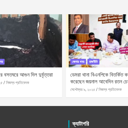
বর
জেলার খবর
রাজনীতি
 বসতঘরে আগুন দিল দুর্বৃত্তরা
ডেমরা থানা বিএনপিকে বিতর্কিত করা
করেছেন জয়নাল আবেদিন রতন চে
২৫
নিজস্ব প্রতিবেদক
সেপ্টেম্বর ৯, ২০২৫
নিজস্ব প্রতিবেদক
ক্যাটাগরি