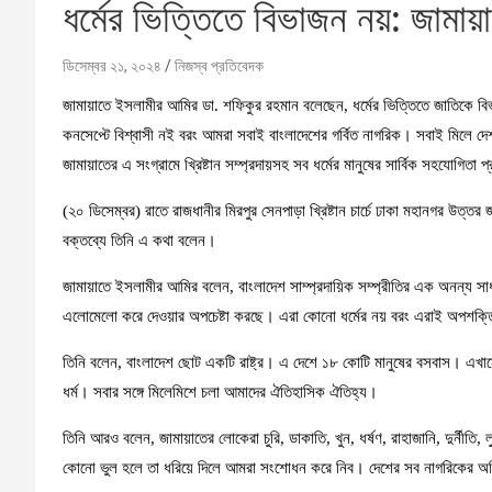
ধর্মের ভিত্তিতে বিভাজন নয়: জামা
ডিসেম্বর ২১, ২০২৪
নিজস্ব প্রতিবেদক
জামায়াতে ইসলামীর আমির ডা. শফিকুর রহমান বলেছেন, ধর্মের ভিত্তিতে জাতিকে বিভ
কনসেপ্টে বিশ্বাসী নই বরং আমরা সবাই বাংলাদেশের গর্বিত নাগরিক। সবাই মিলে দে
জামায়াতের এ সংগ্রামে খ্রিষ্টান সম্প্রদায়সহ সব ধর্মের মানুষের সার্বিক সহযোগিতা
(২০ ডিসেম্বর) রাতে রাজধানীর মিরপুর সেনপাড়া খ্রিষ্টান চার্চে ঢাকা মহানগর উত্ত
বক্তব্যে তিনি এ কথা বলেন।
জামায়াতে ইসলামীর আমির বলেন, বাংলাদেশ সাম্প্রদায়িক সম্প্রীতির এক অনন্য সাধার
এলোমেলো করে দেওয়ার অপচেষ্টা করছে। এরা কোনো ধর্মের নয় বরং এরাই অপশক্তি। ত
তিনি বলেন, বাংলাদেশ ছোট একটি রাষ্ট্র। এ দেশে ১৮ কোটি মানুষের বসবাস। এখানে না
ধর্ম। সবার সঙ্গে মিলেমিশে চলা আমাদের ঐতিহাসিক ঐতিহ্য।
তিনি আরও বলেন, জামায়াতের লোকেরা চুরি, ডাকাতি, খুন, ধর্ষণ, রাহাজানি, দুর্ন
কোনো ভুল হলে তা ধরিয়ে দিলে আমরা সংশোধন করে নিব। দেশের সব নাগরিকের অ