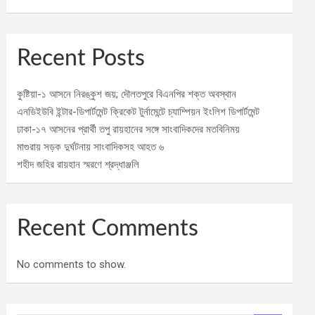
Recent Posts
কুষ্টিয়া-১ আসনে নিরঙ্কুশ জয়; দৌলতপুরে বিএনপির শক্ত অবস্থান
এনডিইউবি ইন্টার-ডিপার্টমেন্ট ক্রিকেট টুর্নামেন্টে চ্যাম্পিয়ন ইংলিশ ডিপার্টমেন্ট
ঢাকা-১৭ আসনের প্রার্থী তপু রায়হানের সঙ্গে সাংবাদিকদের মতবিনিময়
মাগুরায় সড়ক দুর্ঘটনায় সাংবাদিকসহ আহত ৬
শহীদ জহির রায়হান স্মরণে শ্রদ্ধাঞ্জলি
Recent Comments
No comments to show.