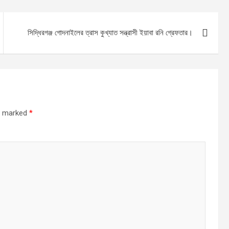
সিদ্ধিরগঞ্জ গোদনাইলের ত্রাস কুখ্যাত সন্ত্রাসী ইয়াবা রনি গ্রেফতার।
re marked
*