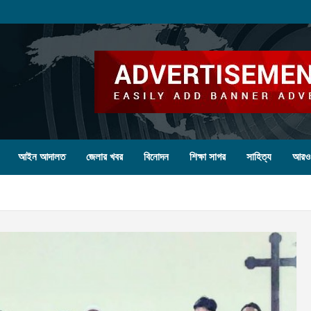
আইন আদালত
জেলার খবর
বিনোদন
শিক্ষা সাগর
সাহিত্য
আরও