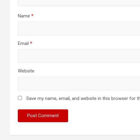
Name
*
Email
*
Website
Save my name, email, and website in this browser for t