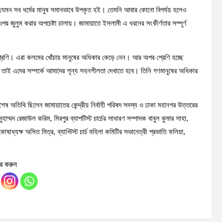
লে যেমন সব ধর্মের মানুষ সমানভাবে উপকৃত হই। তেমনি আবার কোনো বিপর্যয় হলেও
 ওপর জুলুম করার অপচেষ্টা চালায়। জামায়াতে ইসলামী এ ধরনের সংকীর্ণতার সম্পূর্ণ
শ্রেণি। এরা কলমের খোঁচায় মানুষের অধিকার কেড়ে নেন। আর অপর শ্রেণি হচ্ছে
। তাই এদের সম্পর্কে আমাদের শূন্য সহনশীলতা দেখাতে হবে। তিনি গণমানুষের অধিকার
ে বিশেষ অতিথি ছিলেন জামায়াতের কেন্দ্রীয় নির্বাহী পরিষদ সদস্য ও ঢাকা মহানগর উত্তরের
হাম্মদ রেজাউল করিম, মিরপুর ব্যাপটিস্ট চার্চের সাধারণ সম্পাদক বাবুল কুমার সাহা,
কোষাধ্যক্ষ অসিত মিত্র, ব্যাপ্টিস্ট চার্চ মহিলা কমিটির সভানেত্রী প্রভাতি ফলিয়া,
র করুন