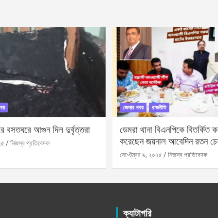
বর
জেলার খবর
রাজনীতি
 বসতঘরে আগুন দিল দুর্বৃত্তরা
ডেমরা থানা বিএনপিকে বিতর্কিত করা
করেছেন জয়নাল আবেদিন রতন চে
২৫
নিজস্ব প্রতিবেদক
সেপ্টেম্বর ৯, ২০২৫
নিজস্ব প্রতিবেদক
ক্যাটাগরি