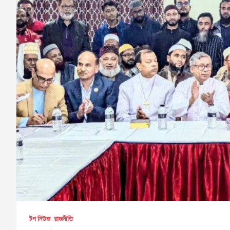
টপ নিউজ
রাজনীতি