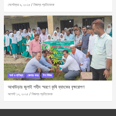
সেপ্টেম্বর ৯, ২০২৫
নিজস্ব প্রতিবেদক
অর্থ ও বাণিজ্য
জেলার খবর
টপ নিউজ
আখাউড়ায় জুলাই শহীদ স্মরণে কৃষি ব্যাংকের বৃক্ষরোপণ
আগস্ট ১২, ২০২৫
নিজস্ব প্রতিবেদক