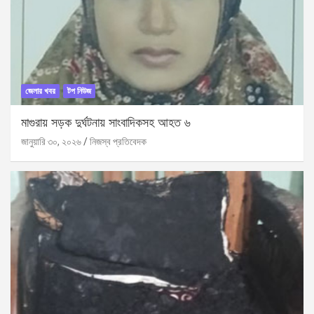
জেলার খবর
টপ নিউজ
মাগুরায় সড়ক দুর্ঘটনায় সাংবাদিকসহ আহত ৬
জানুয়ারি ৩০, ২০২৬
নিজস্ব প্রতিবেদক