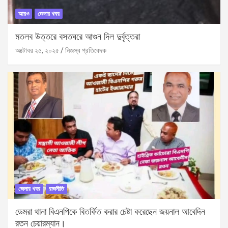
আরও
জেলার খবর
মতলব উত্তরে বসতঘরে আগুন দিল দুর্বৃত্তরা
অক্টোবর ২৫, ২০২৫
নিজস্ব প্রতিবেদক
জেলার খবর
রাজনীতি
ডেমরা থানা বিএনপিকে বিতর্কিত করার চেষ্টা করেছেন জয়নাল আবেদিন
রতন চেয়ারম্যান।