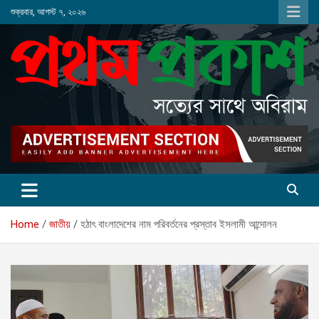
Skip
শুক্রবার, আগস্ট ৭, ২০২৬
to
content
Home
জাতীয়
হঠাৎ বাংলাদেশের নাম পরিবর্তনের প্রস্তাব ইসলামী আন্দোলন