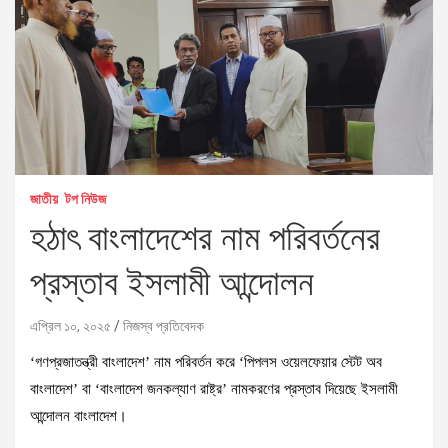
জাতীয়
টপ নিউজ
হঠাৎ বাংলাদেশের নাম পরিবর্তনের
প্রস্তাব ইসলামী আন্দোলন
এপ্রিল ১০, ২০২৫
নিজস্ব প্রতিবেদক
‘গণপ্রজাতন্ত্রী বাংলাদেশ’ নাম পরিবর্তন করে ‘পিপলস ওয়েলফেয়ার স্টেট অব
বাংলাদেশ’ বা ‘বাংলাদেশ জনকল্যাণ রাষ্ট্র’ নামকরণের প্রস্তাব দিয়েছে ইসলামী
আন্দোলন বাংলাদেশ।