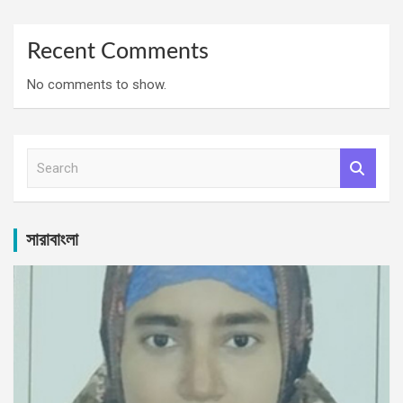
Recent Comments
No comments to show.
S
e
a
r
c
সারাবাংলা
h