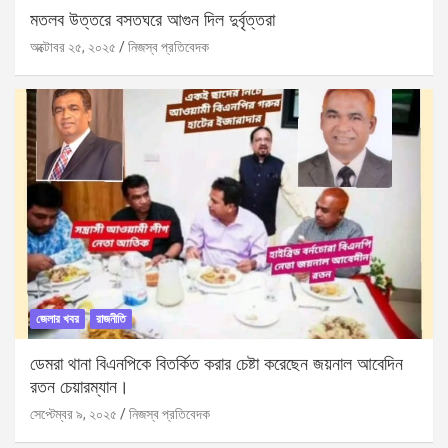
মতলব উত্তরে বসতঘরে আগুন দিল দুর্বৃত্তরা
অক্টোবর ২৫, ২০২৫
নিজস্ব প্রতিবেদক
জেলার খবর
রাজনীতি
ডেমরা থানা বিএনপিকে বিতর্কিত করার চেষ্টা করেছেন জয়নাল আবেদিন
রতন চেয়ারম্যান।
সেপ্টেম্বর ৯, ২০২৫
নিজস্ব প্রতিবেদক