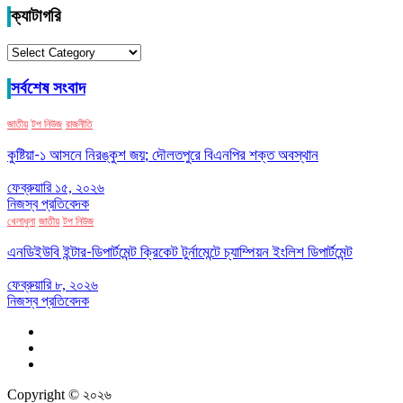
ক্যাটাগরি
ক্যাটাগরি
সর্বশেষ সংবাদ
জাতীয়
টপ নিউজ
রাজনীতি
কুষ্টিয়া-১ আসনে নিরঙ্কুশ জয়; দৌলতপুরে বিএনপির শক্ত অবস্থান
ফেব্রুয়ারি ১৫, ২০২৬
নিজস্ব প্রতিবেদক
খেলাধুলা
জাতীয়
টপ নিউজ
এনডিইউবি ইন্টার-ডিপার্টমেন্ট ক্রিকেট টুর্নামেন্টে চ্যাম্পিয়ন ইংলিশ ডিপার্টমেন্ট
ফেব্রুয়ারি ৮, ২০২৬
নিজস্ব প্রতিবেদক
Copyright © ২০২৬