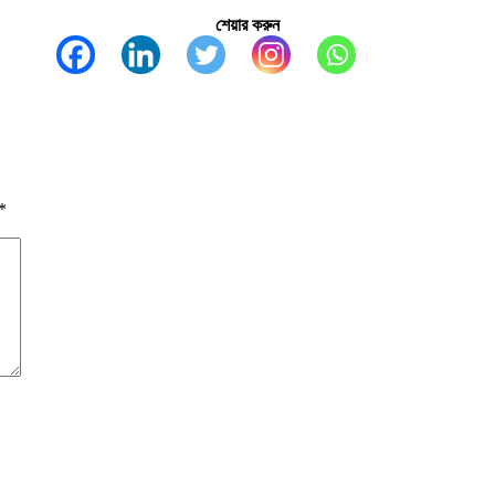
শেয়ার করুন
*