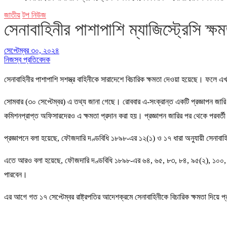
জাতীয়
টপ নিউজ
সেনাবাহিনীর পাশাপাশি ম্যাজিস্ট্রেসি ক্ষ
সেপ্টেম্বর ৩০, ২০২৪
নিজস্ব প্রতিবেদক
সেনাবাহিনীর পাশাপাশি সশস্ত্র বাহিনীকে সারাদেশে বিচারিক ক্ষমতা দেওয়া হয়েছে। ফলে এখ
সোমবার (৩০ সেপ্টেম্বর) এ তথ্য জানা গেছে। রোববার এ-সংক্রান্ত একটি প্রজ্ঞাপন জারি করে
কমিশনপ্রাপ্ত অফিসারদেরও এ ক্ষমতা প্রদান করা হয়। প্রজ্ঞাপন জারির পর থেকে পরবর্তী 
প্রজ্ঞাপনে বলা হয়েছে, ফৌজদারি দণ্ডবিধি ১৮৯৮-এর ১২(১) ও ১৭ ধারা অনুযায়ী সেনাবাহিনীর 
এতে আরও বলা হয়েছে, ফৌজদারি দণ্ডবিধি ১৮৯৮-এর ৬৪, ৬৫, ৮৩, ৮৪, ৯৫(২), ১০০, ১০৫,
পারবেন।
এর আগে গত ১৭ সেপ্টেম্বর রাষ্ট্রপতির আদেশক্রমে সেনাবাহিনীকে বিচারিক ক্ষমতা দিয়ে প্