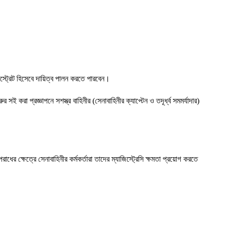
িস্ট্রেট হিসেবে দায়িত্ব পালন করতে পারবেন।
করা প্রজ্ঞাপনে সশস্ত্র বাহিনীর (সেনাবাহিনীর ক্যাপ্টেন ও তদূর্ধ্ব সমমর্যাদার)
েত্রে সেনাবাহিনীর কর্মকর্তারা তাদের ম্যাজিস্ট্রেসি ক্ষমতা প্রয়োগ করতে