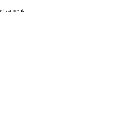
me I comment.