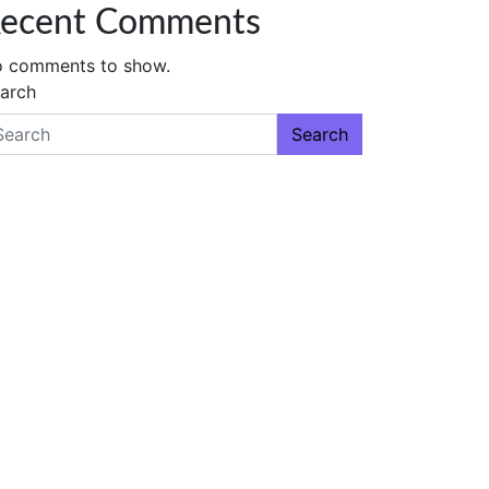
ecent Comments
 comments to show.
arch
Search