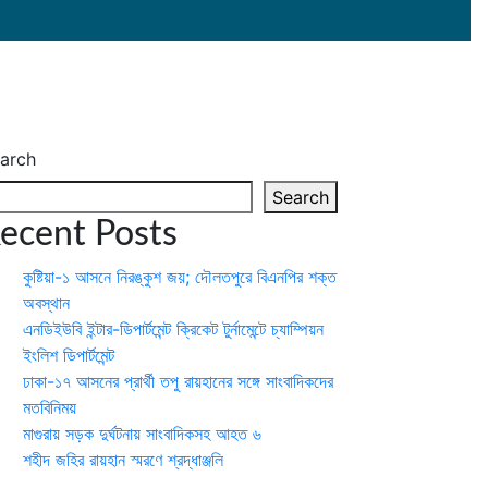
arch
Search
ecent Posts
কুষ্টিয়া-১ আসনে নিরঙ্কুশ জয়; দৌলতপুরে বিএনপির শক্ত
অবস্থান
এনডিইউবি ইন্টার-ডিপার্টমেন্ট ক্রিকেট টুর্নামেন্টে চ্যাম্পিয়ন
ইংলিশ ডিপার্টমেন্ট
ঢাকা-১৭ আসনের প্রার্থী তপু রায়হানের সঙ্গে সাংবাদিকদের
মতবিনিময়
মাগুরায় সড়ক দুর্ঘটনায় সাংবাদিকসহ আহত ৬
শহীদ জহির রায়হান স্মরণে শ্রদ্ধাঞ্জলি