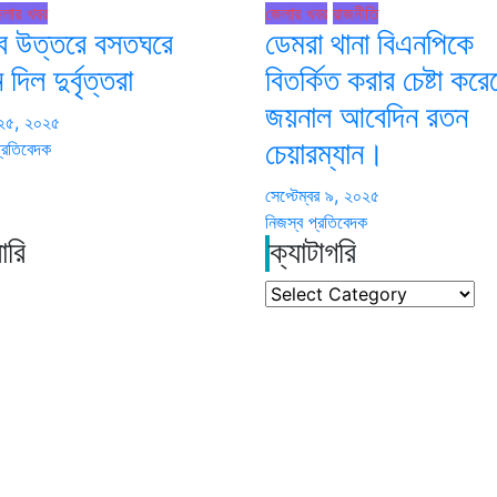
লার খবর
জেলার খবর
রাজনীতি
 উত্তরে বসতঘরে
ডেমরা থানা বিএনপিকে
দিল দুর্বৃত্তরা
বিতর্কিত করার চেষ্টা কর
জয়নাল আবেদিন রতন
 ২৫, ২০২৫
্রতিবেদক
চেয়ারম্যান।
সেপ্টেম্বর ৯, ২০২৫
নিজস্ব প্রতিবেদক
ারি
ক্যাটাগরি
ক্যাটাগরি