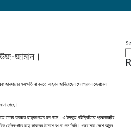
Se
র-উজ-জামান।
R
ং জানমালের ক্ষয়ক্ষতি না করতে আহ্বান জানিয়েছেন সেনাপ্রধান জেনারেল
 জানা গেছে।
মসূচিতে ঢাকায় হাজারো ছাত্রজনতার ঢল নামে। এ উদ্ভূত পরিস্থিতিতে প্রধানমন্ত্রীর
িক হেলিকপ্টারে চড়ে ভারতের উদ্দেশে রওনা দেন তিনি। খবরে সারা দেশে আনন্দ