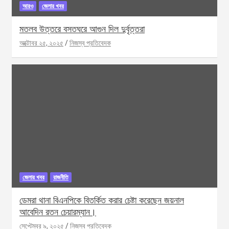
আরও
জেলার খবর
মতলব উত্তরে বসতঘরে আগুন দিল দুর্বৃত্তরা
অক্টোবর ২৫, ২০২৫
নিজস্ব প্রতিবেদক
জেলার খবর
রাজনীতি
ডেমরা থানা বিএনপিকে বিতর্কিত করার চেষ্টা করেছেন জয়নাল
আবেদিন রতন চেয়ারম্যান।
সেপ্টেম্বর ৯, ২০২৫
নিজস্ব প্রতিবেদক