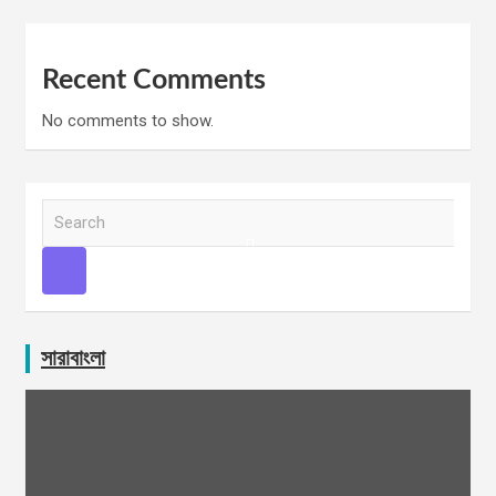
Recent Comments
No comments to show.
S
e
a
r
c
h
সারাবাংলা