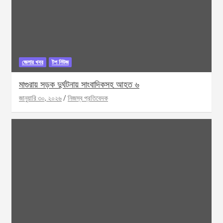
জেলার খবর
টপ নিউজ
মাগুরায় সড়ক দুর্ঘটনায় সাংবাদিকসহ আহত ৬
জানুয়ারি ৩০, ২০২৬
নিজস্ব প্রতিবেদক