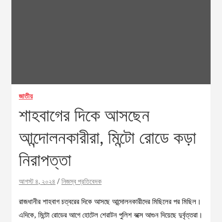
জাতীয়
শাহবাগের দিকে আসছেন
আন্দোলনকারীরা, মিন্টো রোডে কড়া
নিরাপত্তা
আগস্ট ৪, ২০২৪
নিজস্ব প্রতিবেদক
রাজধানীর শাহবাগ চত্বরের দিকে আসছে আন্দোলনকারীদের মিছিলের পর মিছিল।
এদিকে, মিন্টো রোডের আগে হোটেল শেরাটন পুলিশ বক্সে আগুন দিয়েছে দুর্বৃত্তরা।