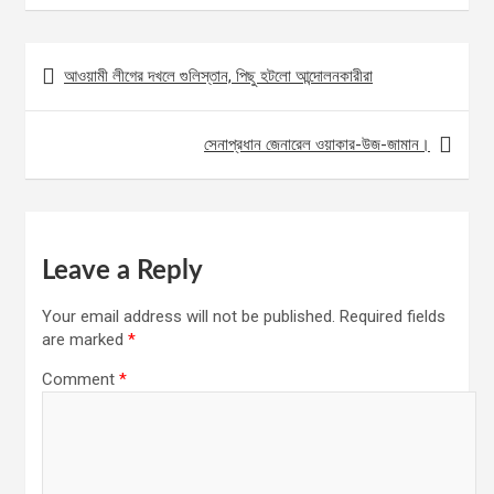
Post
আওয়ামী লীগের দখলে গুলিস্তান, পিছু হটলো আন্দোলনকারীরা
navigation
সেনাপ্রধান জেনারেল ওয়াকার-উজ-জামান।
Leave a Reply
Your email address will not be published.
Required fields
are marked
*
Comment
*