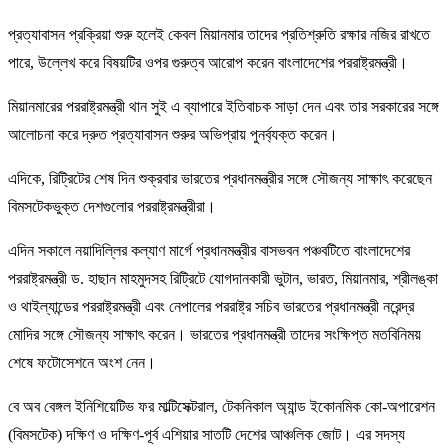
প্রত্যাবাসন প্রক্রিয়া শুরু হলেই কেবল মিয়ানমার তাদের প্রতিশ্রুতি রক্ষার নজির রাখতে
পারে, উল্লেখ করে বিষয়টির ওপর গুরুত্ব আরোপ করেন বাংলাদেশের পররাষ্ট্রমন্ত্রী।
মিয়ানমারের পররাষ্ট্রমন্ত্রী থান সুই এ ব্যাপারে ইতিবাচক সাড়া দেন এবং তার সরকারের সঙ্গে
আলোচনা করে দ্রুত প্রত্যাবাসন শুরুর অভিপ্রায় পুনর্ব্যক্ত করেন।
এদিকে, রিট্রিটের শেষ দিন শুক্রবার ভারতের প্রধানমন্ত্রীর সঙ্গে সৌজন্য সাক্ষাৎ করেছেন
বিমসটেকভুক্ত দেশগুলোর পররাষ্ট্রমন্ত্রীরা।
এদিন সকালে নয়াদিল্লির কল্যাণ মার্গে প্রধানমন্ত্রীর বাসভবন পঞ্চবটিতে বাংলাদেশের
পররাষ্ট্রমন্ত্রী ড. হাছান মাহমুদসহ রিট্রিটে যোগদানকারী ভুটান, ভারত, মিয়ানমার, শ্রীলঙ্কা
ও থাইল্যান্ডের পররাষ্ট্রমন্ত্রী এবং নেপালের পররাষ্ট্র সচিব ভারতের প্রধানমন্ত্রী নরেন্দ্র
মোদির সঙ্গে সৌজন্য সাক্ষাৎ করেন। ভারতের প্রধানমন্ত্রী তাদের সংক্ষিপ্ত মতবিনিময়
শেষে ফটোসেশনে অংশ নেন।
বে অব বেঙ্গল ইনিশিয়েটিভ ফর মাল্টিসেক্টরাল, টেকনিকাল অ্যান্ড ইকোনমিক কো-অপারেশন
(বিমসটেক) দক্ষিণ ও দক্ষিণ-পূর্ব এশিয়ার সাতটি দেশের আঞ্চলিক জোট। এর সদস্য