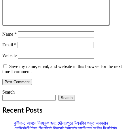
Name
*
Email
*
Website
Save my name, email, and website in this browser for the next
time I comment.
Search
Search
Recent Posts
কুষ্টিয়া-১ আসনে নিরঙ্কুশ জয়; দৌলতপুরে বিএনপির শক্ত অবস্থান
এনডিইউবি ইন্টার-ডিপার্টমেন্ট ক্রিকেট টুর্নামেন্টে চ্যাম্পিয়ন ইংলিশ ডিপার্টমেন্ট