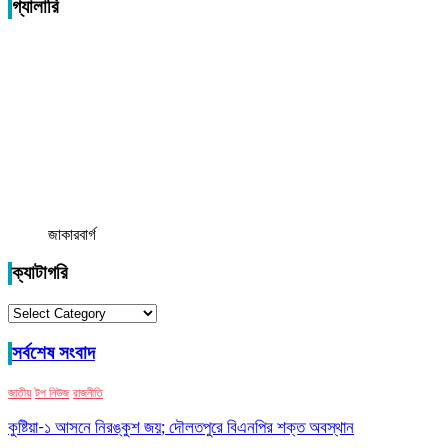
গ্যালারি
জাকারবার্গ
ক্যাটাগরি
ক্যাটাগরি
সর্বশেষ সংবাদ
জাতীয়
টপ নিউজ
রাজনীতি
কুষ্টিয়া-১ আসনে নিরঙ্কুশ জয়; দৌলতপুরে বিএনপির শক্ত অবস্থান