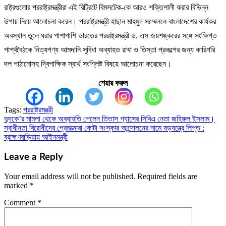
রাষ্ট্রগুলোর পররাষ্ট্রমন্ত্রীরা এই রিট্রিটে বিমসটেক-কে আরও শক্তিশালী করার বিভিন্ন
উপায় নিয়ে আলোচনা করেন। পররাষ্ট্রমন্ত্রী হাছান মাহমুদ সম্মেলনে বাংলাদেশের কার্যকর
অবস্থান তুলে ধরার পাশাপাশি ভারতের পররাষ্ট্রমন্ত্রী ড. এস জয়শঙ্করের সঙ্গে সংক্ষিপ্ত
পার্শ্ববৈঠকে নিত্যপণ্য আমদানি সুবিধা অব্যাহত রাখা ও তিস্তা প্রকল্পের জন্য কারিগরি
দল পাঠানোসহ দ্বিপাক্ষিক স্বার্থ সংশ্লিষ্ট বিষয়ে আলোচনা করেছেন।
শেয়ার করুন
Tags:
পররাষ্ট্রমন্ত্রী
দুদকে’র মামলা থেকে অব্যাহতি পেলেন তিতাস গ্যাসের সিবিএ নেতা জহিরুল ইসলাম।
Post
স্বাধীনতা বিরোধীদের প্রেতাত্মারা কোটা সংস্কার আন্দোলনের নামে ষড়যন্ত্রে লিপ্ত :
navigation
ব্রাহ্মণবাড়িয়ায় আইনমন্ত্রী
Leave a Reply
Your email address will not be published.
Required fields are
marked
*
Comment
*