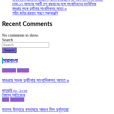
ঢাকা-১৭ আসনের প্রার্থী তপু রায়হানের সঙ্গে সাংবাদিকদের মতবিনিময়
মাগুরায় সড়ক দুর্ঘটনায় সাংবাদিকসহ আহত ৬
শহীদ জহির রায়হান স্মরণে শ্রদ্ধাঞ্জলি
Recent Comments
No comments to show.
Search
Search
সারাবাংলা
জেলার খবর
টপ নিউজ
মাগুরায় সড়ক দুর্ঘটনায় সাংবাদিকসহ আহত ৬
জানুয়ারি ৩০, ২০২৬
নিজস্ব প্রতিবেদক
আরও
জেলার খবর
মতলব উত্তরে বসতঘরে আগুন দিল দুর্বৃত্তরা