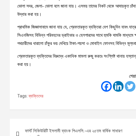
ভোলা সদর, জেলা- ভোলা বলে জানা যায়। এসময় তাদের নিকট থেকে আদায়কৃত চাঁদা 
উদ্ধার করা হয়।
প্রাথমিক জিজ্ঞাসাবাদে জানা যায় যে, গ্রেফতারকৃত ব্যক্তিরা বেশ কিছুদিন যাবৎ যাত
সিএনজিসহ বিভিন্ন পরিবহনের ড্রাইভার ও হেলপারদের সাথে হুমকি দামকি মাধ্যমে ক্
পথচারীদের ধারালো চাঁকুর ভয় দেখিয়ে টাকা-পয়সা ও মোবাইল ফোনসহ বিভিন্ন মূল
গ্রেফতারকৃত ব্যক্তিদের বিরুদ্ধে একাধিক মামলা রুজু করতঃ সংশ্লিষ্ট থানায় হস্
করা হয়।
শেয়া
Tags:
ব্যাক্তিদের
Post
ফার্স্ট সিকিউরিটি ইসলামী ব্যাংক পিএলসি.-এর ২৫তম বার্ষিক সাধারণ