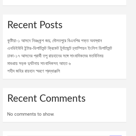
Recent Posts
কুষ্টিয়া-১ আসনে নিরঙ্কুশ জয়; দৌলতপুরে বিএনপির শক্ত অবস্থান
এনডিইউবি ইন্টার-ডিপার্টমেন্ট ক্রিকেট টুর্নামেন্টে চ্যাম্পিয়ন ইংলিশ ডিপার্টমেন্ট
ঢাকা-১৭ আসনের প্রার্থী তপু রায়হানের সঙ্গে সাংবাদিকদের মতবিনিময়
মাগুরায় সড়ক দুর্ঘটনায় সাংবাদিকসহ আহত ৬
শহীদ জহির রায়হান স্মরণে শ্রদ্ধাঞ্জলি
Recent Comments
No comments to show.