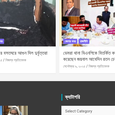
বর
জেলার খবর
রাজনীতি
 বসতঘরে আগুন দিল দুর্বৃত্তরা
ডেমরা থানা বিএনপিকে বিতর্কিত করা
করেছেন জয়নাল আবেদিন রতন চে
২৫
নিজস্ব প্রতিবেদক
সেপ্টেম্বর ৯, ২০২৫
নিজস্ব প্রতিবেদক
ক্যাটাগরি
ক্যাটাগরি