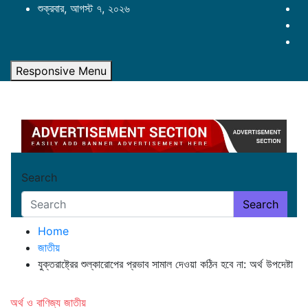
Skip
শুক্রবার, আগস্ট ৭, ২০২৬
to
content
Responsive Menu
Search
Search
Home
জাতীয়
যুক্তরাষ্ট্রের শুল্কারোপের প্রভাব সামাল দেওয়া কঠিন হবে না: অর্থ উপদেষ্টা
অর্থ ও বাণিজ্য
জাতীয়