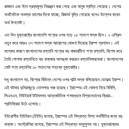
রমজান এবং ঈদে দ্রব্যমূল্য নিয়ন্ত্রণ করা গেছে এবং মানুষ স্বস্তি পেয়েছে। দেশের
অর্থনৈতিক অবস্থা ভালোর দিকে যাচ্ছে, রিজার্ভ বৃদ্ধি পেয়েছে বলেও উল্লেখ করেন
অর্থ উপদেষ্টা।
এত দিন যুক্তরাষ্ট্রে বাংলাদেশি পণ্যের ওপর গড়ে ১৫ শতাংশ শুল্ক ছিল। ২ এপ্রিল
নতুন করে আরও ৩৭ শতাংশ শুল্ক আরোপের ঘোষণা দিয়েছে ট্রাম্প প্রশাসন। এই
শুল্কের কারণে বাংলাদেশের রপ্তানি পণ্যের বড় বাজারটিতে পণ্য রপ্তানি, বিশেষ করে
তৈরি পোশাক রপ্তানিতে বড় ধাক্কার আশঙ্কা করছেন রপ্তানিকারকেরা। বাংলাদেশের
মোট পণ্য রপ্তানির ১৮ শতাংশের গন্তব্য যুক্তরাষ্ট্র।
শুধু বাংলাদেশ নয়, বিশ্বের বিভিন্ন দেশের ওপর পাল্টা শুল্ক বসিয়েছেন ডোনাল্ড ট্রাম্প।
এই ঘটনায় দুনিয়াজুড়ে তোলপাড় শুরু হয়েছে। ট্রাম্পের এই ঘোষণা নিয়ে বিবিসি,
সিএনএন, নিউইয়র্ক টাইমসসহ আন্তর্জাতিক গণমাধ্যমে বিশ্বনেতাদের ক্রিয়া–
প্রতিক্রিয়া উঠে এসেছে।
ইউরোপীয় ইউনিয়ন (ইইউ) বলেছে, ট্রাম্পের এই সিদ্ধান্ত বিশ্ব অর্থনীতির জন্য বড়
ধাক্কা। অস্ট্রেলিয়া বলেছে, ট্রাম্পের এই সিদ্ধান্ত বন্ধুসুলভ নয়। যুক্তরাজ্যের