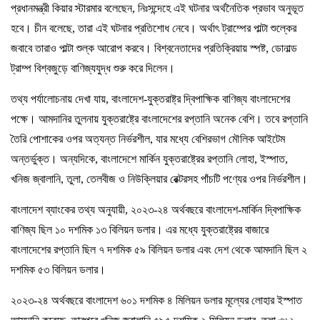
প্রধানমন্ত্রী কিয়ার স্টারমার বলেছেন, নিঃসন্দেহে এই ঘটনার অর্থনৈতিক প্রভাব অনুভূত
হবে। চীন বলেছে, তারা এই ঘটনার প্রতিশোধ নেবে। অর্থাৎ ট্রাম্পের পাল্টা শুল্কের
জবাবে তারাও পাল্টা শুল্ক আরোপ করবে। বিশ্বনেতাদের প্রতিক্রিয়ায় স্পষ্ট, ডোনাল্ড
ট্রাম্প বিশ্বজুড়ে বাণিজ্যযুদ্ধ শুরু করে দিলেন।
তথ্য পর্যালোচনায় দেখা যায়, বাংলাদেশ-যুক্তরাষ্ট্র দ্বিপাক্ষিক বাণিজ্য বাংলাদেশের
পক্ষে। আমদানির তুলনায় যুক্তরাষ্ট্রে বাংলাদেশের রপ্তানি অনেক বেশি। তবে রপ্তানি
তৈরি পোশাকের ওপর অত্যন্ত নির্ভরশীল, যার মধ্যে বেশিরভাগ মৌলিক আইটেম
অন্তর্ভুক্ত। অন্যদিকে, বাংলাদেশে মার্কিন যুক্তরাষ্ট্রের রপ্তানি লোহা, ইস্পাত,
খনিজ জ্বালানি, তুলা, তেলবীজ ও নিউক্লিয়ার রেক্টরসহ পাঁচটি পণ্যের ওপর নির্ভরশীল।
বাংলাদেশ ব্যাংকের তথ্য অনুযায়ী, ২০২৩-২৪ অর্থবছরে বাংলাদেশ-মার্কিন দ্বিপাক্ষিক
বাণিজ্য ছিল ১০ দশমিক ১৩ বিলিয়ন ডলার। এর মধ্যে যুক্তরাষ্ট্রের বাজারে
বাংলাদেশের রপ্তানি ছিল ৭ দশমিক ৫৯ বিলিয়ন ডলার এবং দেশ থেকে আমদানি ছিল ২
দশমিক ৫৩ বিলিয়ন ডলার।
২০২৩-২৪ অর্থবছরে বাংলাদেশ ৬০১ দশমিক ৪ মিলিয়ন ডলার মূল্যের লোহার ইস্পাত