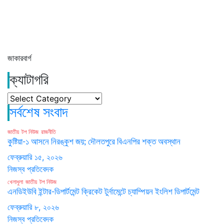
জাকারবার্গ
ক্যাটাগরি
ক্যাটাগরি
সর্বশেষ সংবাদ
জাতীয়
টপ নিউজ
রাজনীতি
কুষ্টিয়া-১ আসনে নিরঙ্কুশ জয়; দৌলতপুরে বিএনপির শক্ত অবস্থান
ফেব্রুয়ারি ১৫, ২০২৬
নিজস্ব প্রতিবেদক
খেলাধুলা
জাতীয়
টপ নিউজ
এনডিইউবি ইন্টার-ডিপার্টমেন্ট ক্রিকেট টুর্নামেন্টে চ্যাম্পিয়ন ইংলিশ ডিপার্টমেন্ট
ফেব্রুয়ারি ৮, ২০২৬
নিজস্ব প্রতিবেদক