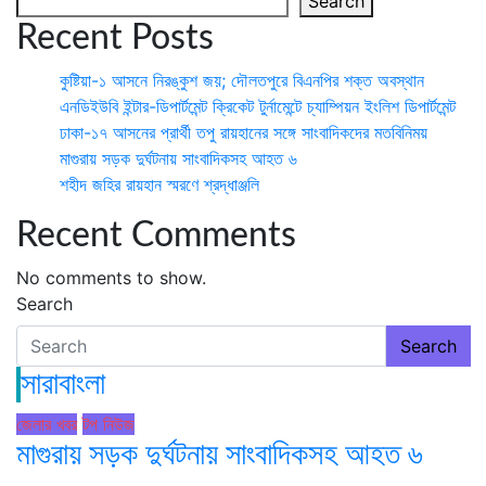
Search
Recent Posts
কুষ্টিয়া-১ আসনে নিরঙ্কুশ জয়; দৌলতপুরে বিএনপির শক্ত অবস্থান
এনডিইউবি ইন্টার-ডিপার্টমেন্ট ক্রিকেট টুর্নামেন্টে চ্যাম্পিয়ন ইংলিশ ডিপার্টমেন্ট
ঢাকা-১৭ আসনের প্রার্থী তপু রায়হানের সঙ্গে সাংবাদিকদের মতবিনিময়
মাগুরায় সড়ক দুর্ঘটনায় সাংবাদিকসহ আহত ৬
শহীদ জহির রায়হান স্মরণে শ্রদ্ধাঞ্জলি
Recent Comments
No comments to show.
Search
Search
সারাবাংলা
জেলার খবর
টপ নিউজ
মাগুরায় সড়ক দুর্ঘটনায় সাংবাদিকসহ আহত ৬