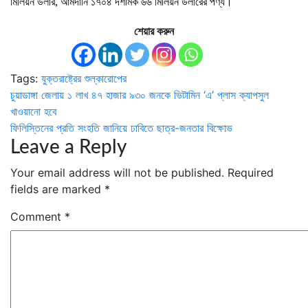
মিলিয়ন ডলার, আমদানি ১৭০৪ দশমিক ৬৬ মিলিয়ন ডলারের পণ্য।
শেয়ার করুন
Tags:
যুক্তরাষ্ট্রের শুল্কারোপের
Post
চুয়াডাঙ্গা জেলায় ১ লাখ ৪৭ হাজার ৯৩০ জনকে ভিটামিন ‘এ’ প্লাস ক্যাপসুল
খাওয়ানো হবে
navigation
ফিলিস্তিনের প্রতি সংহতি জানিয়ে ঢাবিতে ছাত্র-জনতার বিক্ষোভ
Leave a Reply
Your email address will not be published.
Required
fields are marked
*
Comment
*