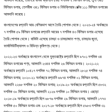
আমদানি করেছে, তারপরে খনিজ জ্বালানি ৫৯৫ দশমিক ২ মিলিয়ন ডলার, তুলা ৩৬১
মিলিয়ন ডলার, তেলবীজ ৩৪১ মিলিয়ন ডলার ও নিউক্লিয়ার রেক্টর ১১১ মিলিয়ন ডলারের
আমদানি করেছে।
বাংলাদেশের রপ্তানি আয় বেশিরভাগ আসে তৈরি পোশাক থেকে। ২০২৩-২৪ অর্থবছরে
৭ দশমিক ৫৯ বিলিয়ন ডলারের রপ্তানি আয়ের ৭ দশমিক ৪৩ বিলিয়ন ডলার এসেছে
তৈরি পোশাক থেকে। বাকিটা এসেছে চামড়া ও চামড়াজাত পণ্য, চামড়ার জুতা,
ফার্মাসিউটিক্যালস ও বিভিন্ন কৃষিপণ্য থেকে।
২০২২-২৩ অর্থবছরে বাংলাদেশ থেকে যুক্তরাষ্ট্রে রপ্তানি ছিল ৯৭০১ দশমিক ৩৪
মিলিয়ন ডলারের পণ্য, আমদানি ২৩৪৪ দশমিক ২৬ মিলিয়ন ডলার। ২০২১-২২
অর্থবছরে রপ্তানি ১০৪১৭ দশমিক ৭২ মিলিয়ন ডলার, আমদানি ২৮২৫ দশমিক ৭৪
মিলিয়ন ডলার; ২০২০-২১ অর্থবছরে রপ্তানি ৬৯৭৪ দশমিক ০১ মিলিয়ন ডলার,
আমদানি ২২৬৮ দশমিক ২০ মিলিয়ন ডলার; ২০১৯-২০ অর্থবছরে রপ্তানি ছিল ৫৮৩২
দশমিক ৩০ মিলিয়ন ডলার, আমদানি ২১২৬ দশমিক ১০ মিলিয়ন ডলার। এছাড়া
২০১৮-১৯ অর্থবছরে রপ্তানি ছিল ৬৮৭৬ দশমিক ২৯ মিলিয়ন ডলার, আমদানি ১৭৭৩
দশমিক ৫০ মিলিয়ন ডলার এবং ২০১৭-১৮ অর্থবছরে রপ্তানি ছিল ৫৯৮৩ দশমিক ৩১