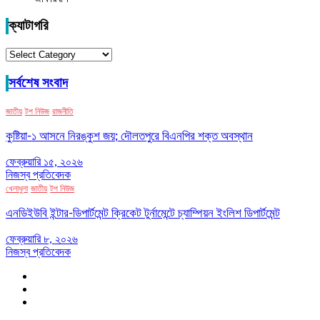
ক্যাটাগরি
ক্যাটাগরি
সর্বশেষ সংবাদ
জাতীয়
টপ নিউজ
রাজনীতি
কুষ্টিয়া-১ আসনে নিরঙ্কুশ জয়; দৌলতপুরে বিএনপির শক্ত অবস্থান
ফেব্রুয়ারি ১৫, ২০২৬
নিজস্ব প্রতিবেদক
খেলাধুলা
জাতীয়
টপ নিউজ
এনডিইউবি ইন্টার-ডিপার্টমেন্ট ক্রিকেট টুর্নামেন্টে চ্যাম্পিয়ন ইংলিশ ডিপার্টমেন্ট
ফেব্রুয়ারি ৮, ২০২৬
নিজস্ব প্রতিবেদক