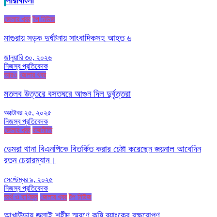
সারাবাংলা
জেলার খবর
টপ নিউজ
মাগুরায় সড়ক দুর্ঘটনায় সাংবাদিকসহ আহত ৬
জানুয়ারি ৩০, ২০২৬
নিজস্ব প্রতিবেদক
আরও
জেলার খবর
মতলব উত্তরে বসতঘরে আগুন দিল দুর্বৃত্তরা
অক্টোবর ২৫, ২০২৫
নিজস্ব প্রতিবেদক
জেলার খবর
রাজনীতি
ডেমরা থানা বিএনপিকে বিতর্কিত করার চেষ্টা করেছেন জয়নাল আবেদিন
রতন চেয়ারম্যান।
সেপ্টেম্বর ৯, ২০২৫
নিজস্ব প্রতিবেদক
অর্থ ও বাণিজ্য
জেলার খবর
টপ নিউজ
আখাউড়ায় জুলাই শহীদ স্মরণে কৃষি ব্যাংকের বৃক্ষরোপণ