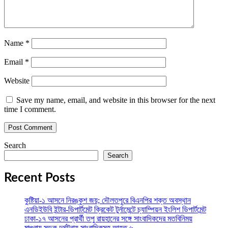
Name
*
Email
*
Website
Save my name, email, and website in this browser for the next
time I comment.
Search
Search
Recent Posts
কুষ্টিয়া-১ আসনে নিরঙ্কুশ জয়; দৌলতপুরে বিএনপির শক্ত অবস্থান
এনডিইউবি ইন্টার-ডিপার্টমেন্ট ক্রিকেট টুর্নামেন্টে চ্যাম্পিয়ন ইংলিশ ডিপার্টমেন্ট
ঢাকা-১৭ আসনের প্রার্থী তপু রায়হানের সঙ্গে সাংবাদিকদের মতবিনিময়
মাগুরায় সড়ক দুর্ঘটনায় সাংবাদিকসহ আহত ৬