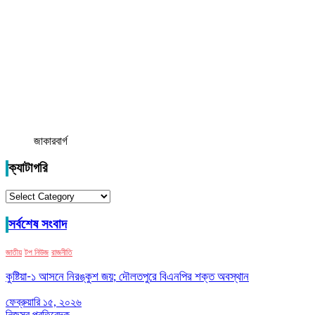
জাকারবার্গ
ক্যাটাগরি
ক্যাটাগরি
সর্বশেষ সংবাদ
জাতীয়
টপ নিউজ
রাজনীতি
কুষ্টিয়া-১ আসনে নিরঙ্কুশ জয়; দৌলতপুরে বিএনপির শক্ত অবস্থান
ফেব্রুয়ারি ১৫, ২০২৬
নিজস্ব প্রতিবেদক