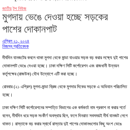
জাতীয়
টপ নিউজ
মুগদায় ভেঙে দেওয়া হচ্ছে সড়কের
পাশের দোকানপাট
এপ্রিল ২১, ২০২৪
নিজস্ব প্রতিবেদক
দীর্ঘদিন যানজটের কবলে থাকা মুগদা থেকে মান্ডা যাওয়ার সড়ক বড় করার লক্ষ্যে দুই পাশের
দোকানপাট ভেঙে দেওয়া হচ্ছে। ঢাকা দক্ষিণ সিটি কর্পোরেশন এবং রাজধানী উন্নয়ন
কর্তৃপক্ষের (রাজউক) যৌথ উদ্যোগে এটি করা হচ্ছে।
রোববার (২১ এপ্রিল) মুগদা-মান্ডা ব্রিজ থেকে মুগদার দিকের সড়কে এ অভিযান পরিচালিত
হচ্ছে।
ঢাকা দক্ষিণ সিটি কর্পোরেশনের সম্পত্তি বিভাগের এক কর্মকর্তা নাম প্রকাশ না করার শর্তে
বলেন, দীর্ঘদিন ধরে সড়ক সংকীর্ণ অবস্থায় ছিল, ফলে দিনরাত সবসময়ই দীর্ঘ যানজট লেগে
থাকত। রাস্তাকে বড় করার স্বার্থে রাস্তার দুই পাশের দোকানগুলোর কিছু অংশ ভেঙে