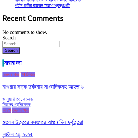
শহীদ জহির রায়হান স্মরণে শ্রদ্ধাঞ্জলি
Recent Comments
No comments to show.
Search
Search
সারাবাংলা
জেলার খবর
টপ নিউজ
মাগুরায় সড়ক দুর্ঘটনায় সাংবাদিকসহ আহত ৬
জানুয়ারি ৩০, ২০২৬
নিজস্ব প্রতিবেদক
আরও
জেলার খবর
মতলব উত্তরে বসতঘরে আগুন দিল দুর্বৃত্তরা
অক্টোবর ২৫, ২০২৫