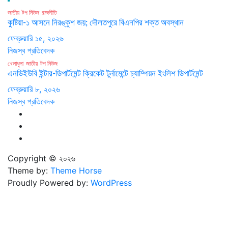
জাতীয়
টপ নিউজ
রাজনীতি
কুষ্টিয়া-১ আসনে নিরঙ্কুশ জয়; দৌলতপুরে বিএনপির শক্ত অবস্থান
ফেব্রুয়ারি ১৫, ২০২৬
নিজস্ব প্রতিবেদক
খেলাধুলা
জাতীয়
টপ নিউজ
এনডিইউবি ইন্টার-ডিপার্টমেন্ট ক্রিকেট টুর্নামেন্টে চ্যাম্পিয়ন ইংলিশ ডিপার্টমেন্ট
ফেব্রুয়ারি ৮, ২০২৬
নিজস্ব প্রতিবেদক
Copyright © ২০২৬
Theme by:
Theme Horse
Proudly Powered by:
WordPress