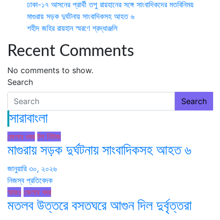
ঢাকা-১৭ আসনের প্রার্থী তপু রায়হানের সঙ্গে সাংবাদিকদের মতবিনিময়
মাগুরায় সড়ক দুর্ঘটনায় সাংবাদিকসহ আহত ৬
শহীদ জহির রায়হান স্মরণে শ্রদ্ধাঞ্জলি
Recent Comments
No comments to show.
Search
Search
সারাবাংলা
জেলার খবর
টপ নিউজ
মাগুরায় সড়ক দুর্ঘটনায় সাংবাদিকসহ আহত ৬
জানুয়ারি ৩০, ২০২৬
নিজস্ব প্রতিবেদক
আরও
জেলার খবর
মতলব উত্তরে বসতঘরে আগুন দিল দুর্বৃত্তরা