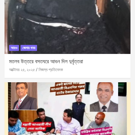
আরও
জেলার খবর
মতলব উত্তরে বসতঘরে আগুন দিল দুর্বৃত্তরা
অক্টোবর ২৫, ২০২৫
নিজস্ব প্রতিবেদক