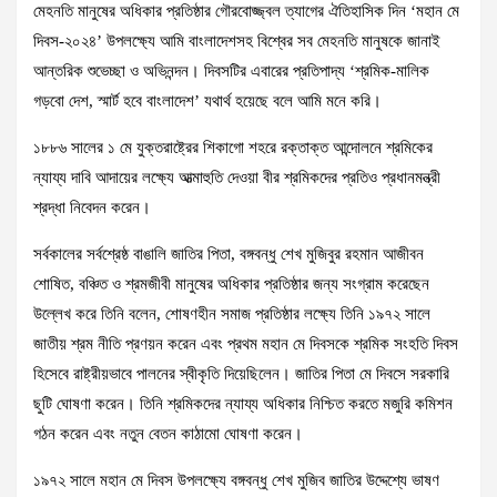
মেহনতি মানুষের অধিকার প্রতিষ্ঠার গৌরবোজ্জ্বল ত্যাগের ঐতিহাসিক দিন ‘মহান মে
দিবস-২০২৪’ উপলক্ষ্যে আমি বাংলাদেশসহ বিশ্বের সব মেহনতি মানুষকে জানাই
আন্তরিক শুভেচ্ছা ও অভিনন্দন। দিবসটির এবারের প্রতিপাদ্য ‘শ্রমিক-মালিক
গড়বো দেশ, স্মার্ট হবে বাংলাদেশ’ যথার্থ হয়েছে বলে আমি মনে করি।
১৮৮৬ সালের ১ মে যুক্তরাষ্ট্রের শিকাগো শহরে রক্তাক্ত আন্দোলনে শ্রমিকের
ন্যায্য দাবি আদায়ের লক্ষ্যে আত্মাহুতি দেওয়া বীর শ্রমিকদের প্রতিও প্রধানমন্ত্রী
শ্রদ্ধা নিবেদন করেন।
সর্বকালের সর্বশ্রেষ্ঠ বাঙালি জাতির পিতা, বঙ্গবন্ধু শেখ মুজিবুর রহমান আজীবন
শোষিত, বঞ্চিত ও শ্রমজীবী মানুষের অধিকার প্রতিষ্ঠার জন্য সংগ্রাম করেছেন
উল্লেখ করে তিনি বলেন, শোষণহীন সমাজ প্রতিষ্ঠার লক্ষ্যে তিনি ১৯৭২ সালে
জাতীয় শ্রম নীতি প্রণয়ন করেন এবং প্রথম মহান মে দিবসকে শ্রমিক সংহতি দিবস
হিসেবে রাষ্ট্রীয়ভাবে পালনের স্বীকৃতি দিয়েছিলেন। জাতির পিতা মে দিবসে সরকারি
ছুটি ঘোষণা করেন। তিনি শ্রমিকদের ন্যায্য অধিকার নিশ্চিত করতে মজুরি কমিশন
গঠন করেন এবং নতুন বেতন কাঠামো ঘোষণা করেন।
১৯৭২ সালে মহান মে দিবস উপলক্ষ্যে বঙ্গবন্ধু শেখ মুজিব জাতির উদ্দেশ্যে ভাষণ