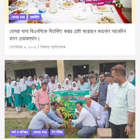
জেলার খবর
রাজনীতি
ডেমরা থানা বিএনপিকে বিতর্কিত করার চেষ্টা করেছেন জয়নাল আবেদিন
রতন চেয়ারম্যান।
সেপ্টেম্বর ৯, ২০২৫
নিজস্ব প্রতিবেদক
অর্থ ও বাণিজ্য
জেলার খবর
টপ নিউজ