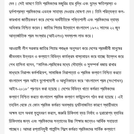
দেন। সেই ভাষণে তিনি শ্রমিকদের মজুরির হার বৃদ্ধি এবং যুদ্ধে ক্ষতিগ্রস্ত ও
দুর্দশাগ্রস্ত শ্রমিকদের এডহক সাহায্য দেওয়ার ঘোষণা দেন। তিনি পরিত্যক্ত কল-
কারখানা জাতীয়করণ করে দেশের অর্থনীতিকে শক্তিশালী এবং শ্রমিকদের ন্যায্য
অধিকার নিশ্চিত করেন। জাতির পিতার উদ্যোগে বাংলাদেশ ১৯৭২ সালের ২২ জুন
আন্তর্জাতিক শ্রম সংস্থার (আইএলও) সদস্যপদ লাভ করে।
আওয়ামী লীগ সরকার জাতির পিতার পদাঙ্ক অনুসরণ করে দেশের শ্রমজীবী মানুষের
জীবনমান উন্নয়ন ও কল্যাণে বিভিন্ন কার্যক্রম বাস্তবায়ন করে যাচ্ছে উল্লেখ করে
শেখ হাসিনা বলেন, “মালিক-শ্রমিকের মধ্যে সৌহার্দ্য ও সুসম্পর্ক বজায় রাখার
মাধ্যমে নিরাপদ কর্মপরিবেশ, সামাজিক নিরাপত্তা ও শ্রমিক কল্যাণ নিশ্চিত করতে
বাংলাদেশ শ্রম আইন যুগোপযোগী ও আধুনিকায়ন করে ‘বাংলাদেশ শ্রম (সংশোধন)
আইন-২০১৮’ প্রণয়ন করা হয়েছে। দেশের বিভিন্ন খাতে কর্মরত শ্রমিকদের
কল্যাণ নিশ্চিত করতে বাংলাদেশ শ্রমিক কল্যাণ ফাউন্ডেশন গঠন করা হয়েছে। এই
তহবিল থেকে যে কোন শ্রমিক কর্মরত অবস্থায় দুর্ঘটনাজনিত কারণে স্থায়ীভাবে
অক্ষম হলে অথবা মৃত্যুবরণ করলে, জরুরি চিকিৎসা ব্যয় নির্বাহ ও দুরারোগ্য ব্যাধির
চিকিৎসার জন্য এবং শ্রমিকদের সন্তানের উচ্চ শিক্ষার জন্যেও আর্থিক সহায়তা
পাচ্ছেন। আমরা রপ্তানিমুখী গার্মেন্টস শিল্পে কর্মরত শ্রমিকদের সার্বিক কল্যাণে