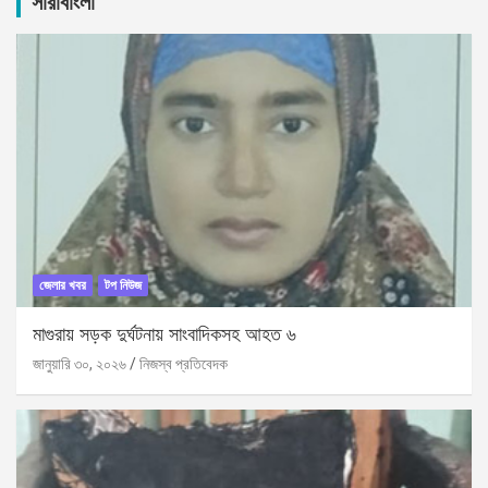
সারাবাংলা
h
জেলার খবর
টপ নিউজ
মাগুরায় সড়ক দুর্ঘটনায় সাংবাদিকসহ আহত ৬
জানুয়ারি ৩০, ২০২৬
নিজস্ব প্রতিবেদক