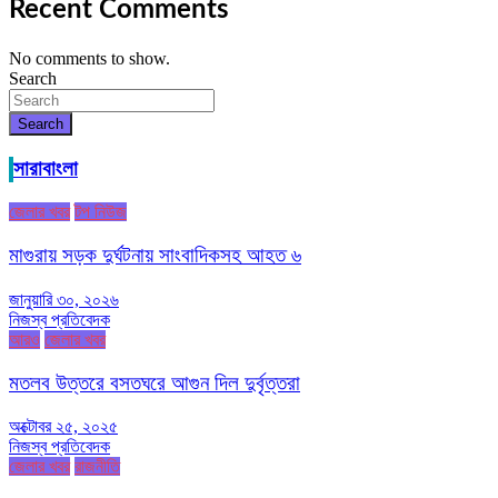
Recent Comments
No comments to show.
Search
Search
সারাবাংলা
জেলার খবর
টপ নিউজ
মাগুরায় সড়ক দুর্ঘটনায় সাংবাদিকসহ আহত ৬
জানুয়ারি ৩০, ২০২৬
নিজস্ব প্রতিবেদক
আরও
জেলার খবর
মতলব উত্তরে বসতঘরে আগুন দিল দুর্বৃত্তরা
অক্টোবর ২৫, ২০২৫
নিজস্ব প্রতিবেদক
জেলার খবর
রাজনীতি