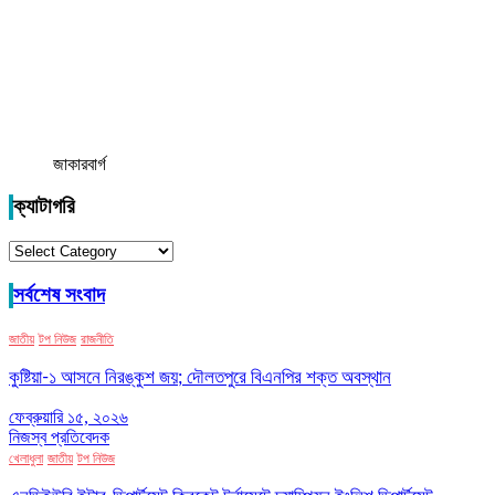
জাকারবার্গ
ক্যাটাগরি
ক্যাটাগরি
সর্বশেষ সংবাদ
জাতীয়
টপ নিউজ
রাজনীতি
কুষ্টিয়া-১ আসনে নিরঙ্কুশ জয়; দৌলতপুরে বিএনপির শক্ত অবস্থান
ফেব্রুয়ারি ১৫, ২০২৬
নিজস্ব প্রতিবেদক
খেলাধুলা
জাতীয়
টপ নিউজ