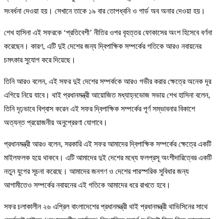
সংবর্ধনা দেওয়া হয়। সেখানে তাকে ১৯ বার তোপধ্বনি ও গার্ড অব অনার দেওয়া হয়।
শেখ হাসিনা এই সফরকে ‘প্রতিবেশী’ নীতির ওপর বৃহত্তর ফোকাসের অংশ হিসেবে বর্ণনা
করেছেন। কারণ, এটি দুই দেশের জন্য দ্বিপাক্ষিক সম্পর্কের গতিকে আরও নবায়নের
চমৎকার সুযোগ করে দিয়েছে।
তিনি আরও বলেন, এই সফর দুই দেশের সম্পর্ককে আরও গভীর করার ক্ষেত্রে অনেক দূর
এগিয়ে নিয়ে যাবে। থাই প্রধানমন্ত্রী আয়োজিত মধ্যাহ্নভোজ সভায় শেখ হাসিনা বলেন,
তিনি দৃঢ়ভাবে বিশ্বাস করেন এই সফর দ্বিপাক্ষিক সম্পর্কের পূর্ণ সম্ভাবনার বিকাশে
অত্যন্ত প্রয়োজনীয় অনুপ্রেরণা যোগাবে।
প্রধানমন্ত্রী আরও বলেন, সরকারি এই সফর আমাদের দ্বিপাক্ষিক সম্পর্কের ক্ষেত্রে একটি
মাইলফলক হয়ে থাকবে। এটি আমাদের দুই দেশের মধ্যে ফলপ্রসূ অংশীদারিত্বের একটি
নতুন যুগের সূচনা করেছে। আমাদের জনগণ ও দেশের পারস্পরিক সুবিধার জন্য
আগামীতেও সম্পর্কের নবায়নের এই গতিকে আমাদের ধরে রাখতে হবে।
সফর চলাকালীন ২৬ এপ্রিল বাংলাদেশের প্রধানমন্ত্রী থাই প্রধানমন্ত্রী থাভিসিনের সাথে