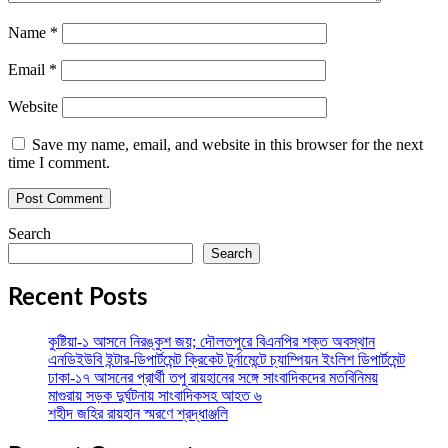
Name
*
Email
*
Website
Save my name, email, and website in this browser for the next
time I comment.
Search
Search
Recent Posts
কুষ্টিয়া-১ আসনে নিরঙ্কুশ জয়; দৌলতপুরে বিএনপির শক্ত অবস্থান
এনডিইউবি ইন্টার-ডিপার্টমেন্ট ক্রিকেট টুর্নামেন্টে চ্যাম্পিয়ন ইংলিশ ডিপার্টমেন্ট
ঢাকা-১৭ আসনের প্রার্থী তপু রায়হানের সঙ্গে সাংবাদিকদের মতবিনিময়
মাগুরায় সড়ক দুর্ঘটনায় সাংবাদিকসহ আহত ৬
শহীদ জহির রায়হান স্মরণে শ্রদ্ধাঞ্জলি