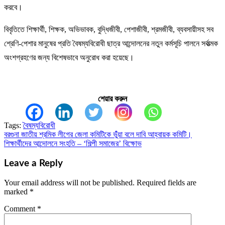
করবে।
বিবৃতিতে শিক্ষার্থী, শিক্ষক, অভিভাবক, বুদ্ধিজীবী, পেশাজীবী, শ্রমজীবী, ব্যবসায়ীসহ সব
শ্রেণি-পেশার মানুষের প্রতি বৈষম্যবিরোধী ছাত্র আন্দোলনের নতুন কর্মসূচি পালনে সর্বাত্মক
অংশগ্রহণের জন্য বিশেষভাবে অনুরোধ করা হয়েছে।
শেয়ার করুন
Tags:
বৈষম্যবিরোধী
বরগুনা জাতীয় শ্রমিক লীগের জেলা কমিটিকে ভুঁঁয়া বলে দাবি আহ্বায়ক কমিটি।
Post
শিক্ষার্থীদের আন্দোলনে সংহতি – ‘শিল্পী সমাজের’ বিক্ষোভ
navigation
Leave a Reply
Your email address will not be published.
Required fields are
marked
*
Comment
*