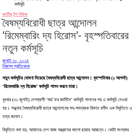
কর্মসূচি
জাতীয়
টপ নিউজ
বৈষম্যবিরোধী ছাত্র আন্দোলন
‘রিমেম্বারিং দ্য হিরোস’- বৃহস্পতিবারের
নতুন কর্মসূচি
জুলাই ৩১, ২০২৪
নিজস্ব প্রতিবেদক
নতুন কর্মসূচির ঘোষণা দিয়েছে বৈষম্যবিরোধী ছাত্র আন্দোলন। বৃহস্পতিবার (১ আগস্ট)
‘রিমেমবারিং দ্য হিরোজ’ কর্মসূচি পালন করবে তারা।
বুধবার (৩১ জুলাই) দেশব্যাপী ‘মার্চ ফর জাস্টিস’ কর্মসূচি পালনের পর এ কর্মসূচি দেওয়া
হয়। সন্ধ্যায় বৈষম্যবিরোধী ছাত্র আন্দোলনের সহ-সমন্বয়ক রিফাত রশীদ এক বিবৃতিতে এ
তথ্য জানান।
বিবৃতিতে বলা হয়, আমাদের দেশ আজ সন্ত্রাসের কালো ছায়ায় আচ্ছন্ন। কোটা সংস্কার