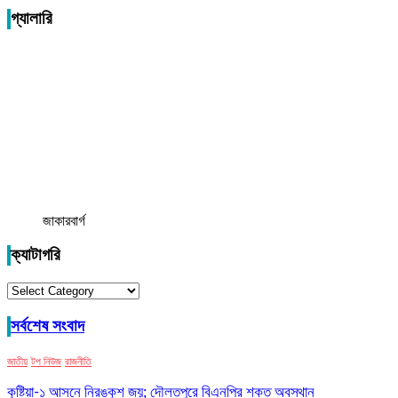
গ্যালারি
জাকারবার্গ
ক্যাটাগরি
ক্যাটাগরি
সর্বশেষ সংবাদ
জাতীয়
টপ নিউজ
রাজনীতি
কুষ্টিয়া-১ আসনে নিরঙ্কুশ জয়; দৌলতপুরে বিএনপির শক্ত অবস্থান