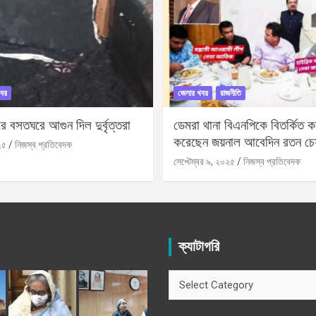
বর
জেলার খবর
রাজনীতি
 বসতঘরে আগুন দিল দুর্বৃত্তরা
ডেমরা থানা বিএনপিকে বিতর্কিত করা
করেছেন জয়নাল আবেদিন রতন চে
২৫
নিজস্ব প্রতিবেদক
সেপ্টেম্বর ৯, ২০২৫
নিজস্ব প্রতিবেদক
ক্যাটাগরি
ক্যাটাগরি