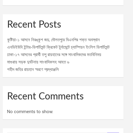
Recent Posts
কুষ্টিয়া-১ আসনে নিরঙ্কুশ জয়; দৌলতপুরে বিএনপির শক্ত অবস্থান
এনডিইউবি ইন্টার-ডিপার্টমেন্ট ক্রিকেট টুর্নামেন্টে চ্যাম্পিয়ন ইংলিশ ডিপার্টমেন্ট
ঢাকা-১৭ আসনের প্রার্থী তপু রায়হানের সঙ্গে সাংবাদিকদের মতবিনিময়
মাগুরায় সড়ক দুর্ঘটনায় সাংবাদিকসহ আহত ৬
শহীদ জহির রায়হান স্মরণে শ্রদ্ধাঞ্জলি
Recent Comments
No comments to show.