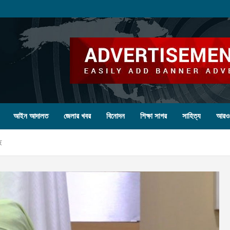
আইন আদালত
জেলার খবর
বিনোদন
শিক্ষা সাগর
সাহিত্য
আরও
ে