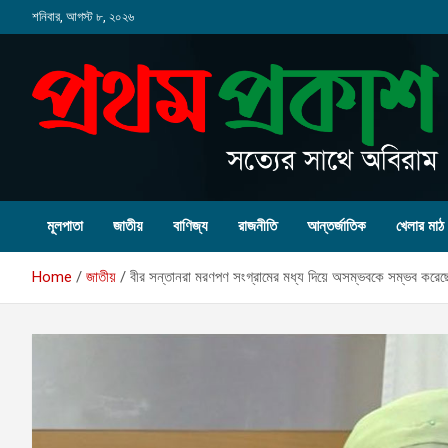
Skip
শনিবার, আগস্ট ৮, ২০২৬
to
content
মূলপাতা
জাতীয়
বাণিজ্য
রাজনীতি
আন্তর্জাতিক
খেলার মাঠ
Home
জাতীয়
বীর সন্তানরা মরণপণ সংগ্রামের মধ্য দিয়ে অসম্ভবকে সম্ভব করেছ