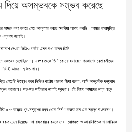
্য দিয়ে অসম্ভবকে সম্ভব করেছে
াদের সামনে কথা বলতে পেরে আল্লাহর কাছে শুকরিয়া আদায় করছি। আমার কারামুক্তি
ে ধন্যবাদ জানাই।
ির সমাবেশে দেওয়া ভিডিও বার্তায় এসব কথা বলেন তিনি।
শে বক্তব্য রেখেছিলেন। এরপর থেকে তিনি কোনো সমাবেশে প্রকাশ্যে নেতাকর্মীদের
 নির্বাহী আদেশে মুক্তি পান।
ুক্তি পেয়েছি উল্লেখ করে ভিডিও বার্তায় খালেদা জিয়া বলেন, আমি আন্তরিক ধন্যবাদ
সম্ভব করেছেন। শত-শত শহীদদের জানাই শ্রদ্ধা। এই বিজয় আমাদের জন্য নতুন
্নীতি ও গণতন্ত্রের ধ্বংসস্তূপের মধ্য থেকে নির্মাণ করতে হবে এক সমৃদ্ধ বাংলাদেশ।
রক্ত ঢেলে দিয়েছেন তা বাস্তবায়ন করতে মেধা, যোগ্যতা ও জ্ঞানভিত্তিক গণতান্ত্রিক