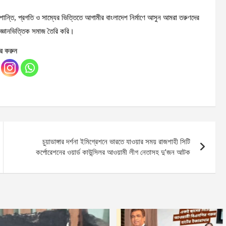
শান্তি, প্রগতি ও সাম্যের ভিত্তিতে আগামীর বাংলাদেশ নির্মাণে আসুন আমরা তরুণদের
 জ্ঞানভিত্তিক সমাজ তৈরি করি।
র করুন
চুয়াডাঙ্গার দর্শনা ইমিগ্রেশনে ভারতে যাওয়ার সময় রাজশাহী সিটি
কর্পোরেশনের ওয়ার্ড কাউন্সিলর আওয়ামী লীগ নেতাসহ দু’জন আটক