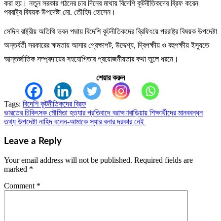
করা হয়। নতুন সরকার গঠনের চার দিনের মাথায় বিদেশি কূটনীতিকদের ব্রিফ করেন
পররাষ্ট্র বিষয়ক উপদেষ্টা মো. তৌহিদ হোসেন।
সেদিন রাষ্ট্রীয় অতিথি ভবন পদ্মায় বিদেশি কূটনীতিকদের ব্রিফিংয়ে পররাষ্ট্র বিষয়ক উপদেষ্টা
অন্তর্বর্তী সরকারের ক্ষমতায় আসার প্রেক্ষাপট, উদ্দেশ্য, দ্বিপক্ষীয় ও বহুপক্ষীয় ইস্যুতে
আন্তর্জাতিক সম্প্রদায়ের সহযোগিতার প্রয়োজনীয়তার কথা তুলে ধরনে।
শেয়ার করুন
Tags:
বিদেশি কূটনীতিকদের ব্রিফ
ভারতের চিকিৎসক মৌমিতা হত্যার প্রতিবাদে ব্রাহ্মণবাড়িয়ায় শিক্ষার্থীদের মানববন্ধন
Post
তথ্য উপদেষ্টা নাহিদ বলেন-আমাকে স্যার বলার দরকার নেই
navigation
Leave a Reply
Your email address will not be published.
Required fields are
marked
*
Comment
*