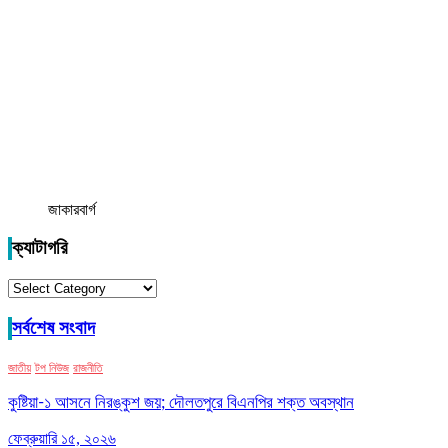
জাকারবার্গ
ক্যাটাগরি
ক্যাটাগরি
সর্বশেষ সংবাদ
জাতীয়
টপ নিউজ
রাজনীতি
কুষ্টিয়া-১ আসনে নিরঙ্কুশ জয়; দৌলতপুরে বিএনপির শক্ত অবস্থান
ফেব্রুয়ারি ১৫, ২০২৬