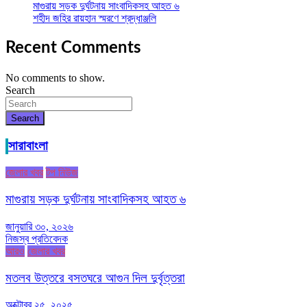
মাগুরায় সড়ক দুর্ঘটনায় সাংবাদিকসহ আহত ৬
শহীদ জহির রায়হান স্মরণে শ্রদ্ধাঞ্জলি
Recent Comments
No comments to show.
Search
Search
সারাবাংলা
জেলার খবর
টপ নিউজ
মাগুরায় সড়ক দুর্ঘটনায় সাংবাদিকসহ আহত ৬
জানুয়ারি ৩০, ২০২৬
নিজস্ব প্রতিবেদক
আরও
জেলার খবর
মতলব উত্তরে বসতঘরে আগুন দিল দুর্বৃত্তরা
অক্টোবর ২৫, ২০২৫