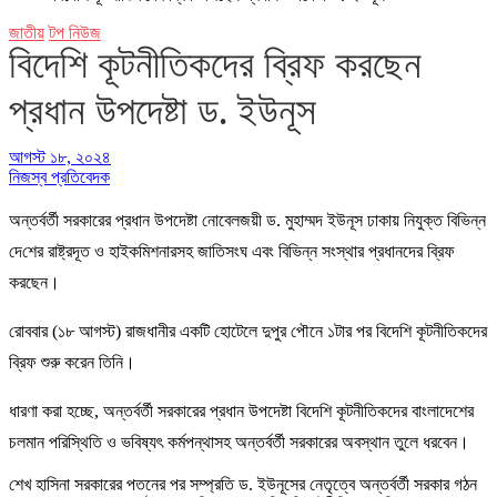
জাতীয়
টপ নিউজ
বিদেশি কূটনীতিকদের ব্রিফ করছেন
প্রধান উপদেষ্টা ড. ইউনূস
আগস্ট ১৮, ২০২৪
নিজস্ব প্রতিবেদক
অন্তর্বর্তী সরকারের প্রধান উপদেষ্টা নোবেলজয়ী ড. মুহাম্মদ ইউনূস ঢাকায় নিযুক্ত বি‌ভিন্ন
দে‌শের রাষ্ট্রদূত ও হাইক‌মিশনারসহ জা‌তিসংঘ এবং বি‌ভিন্ন সংস্থার প্রধানদের ব্রিফ
করছেন।
রোববার (১৮ আগস্ট) রাজধানীর একটি হোটেলে দুপুর পৌনে ১টার পর বিদেশি কূটনীতিকদের
ব্রিফ শুরু করেন তিনি।
ধারণা করা হচ্ছে, অন্তর্বর্তী সরকারের প্রধান উপদেষ্টা বিদেশি কূটনীতিকদের বাংলাদেশের
চলমান পরিস্থিতি ও ভবিষ্যৎ কর্মপন্থাসহ অন্তর্বর্তী সরকারের অবস্থান তুলে ধরবেন।
শেখ হাসিনা সরকারের পতনের পর সম্প্রতি ড. ইউনূসের নেতৃত্বে অন্তর্বর্তী সরকার গঠন