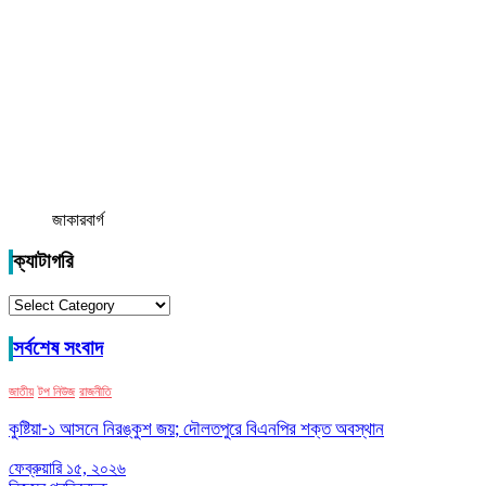
জাকারবার্গ
ক্যাটাগরি
ক্যাটাগরি
সর্বশেষ সংবাদ
জাতীয়
টপ নিউজ
রাজনীতি
কুষ্টিয়া-১ আসনে নিরঙ্কুশ জয়; দৌলতপুরে বিএনপির শক্ত অবস্থান
ফেব্রুয়ারি ১৫, ২০২৬