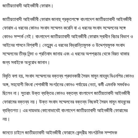
জাতীয়তাবাদী আইনজীবী ফোরাম।
জাতীয়তাবাদী আইনজীবী ফোরাম জানায়্‌ প্রকৃতপক্ষে বাংলাদেশ জাতীয়তাবাদী আইনজীবী
ফোরাম এ ধরনের কোনও সংবাদ সম্মেলন করেনি বা এ ধরনের সংবাদ সম্মেলনের সঙ্গে
কোনও সম্পর্ক নেই। বাংলাদেশ জাতীয়তাবাদী আইনজীবী ফোরাম স্বাধীন বিচার বিভাগ ও
আইনের শাসনে বিশ্বাসী। নেতৃবৃন্দ এ ধরনের বিভ্রান্তিমূলক ও উদ্দেশ্যমূলক সংবাদ
সম্মেলনের তীব্র নিন্দা ও প্রতিবাদ জানায় এবং এ ধরনের অপপ্রচার থেকে বিরত থাকার
জন্য সবাইকে অনুরোধ জানান।
বিবৃতি বলা হয়, সংবাদ সম্মেলনের বক্তব্য প্রদানকারী সৈয়দ মামুন মাহবুব বিএনপির কোনও
অঙ্গ, সহযোগী কিংবা পেশাজীবী সংগঠনের কোনও পর্যায়ের নেতা, কর্মী এমনকি সমর্থকও
ছিলেন না। সুতরাং উক্ত ব্যক্তির কোনও বক্তব্য বাংলাদেশ জাতীয়তাবাদী আইনজীবী
ফোরামের বক্তব্য নয়। উক্ত সংবাদ সম্মেলনের বক্তব্য নিছকই সৈয়দ মামুন মাহবুবের
ব্যক্তিগত। এর দায়ভার কোনোভাবেই বাংলাদেশ জাতীয়তাবাদী আইনজীবী ফোরামের
নয়।
জানতে চাইলে জাতীয়তাবাদী আইনজীবী ফোরামে কেন্দ্রীয় সাংগঠনিক সম্পাদক