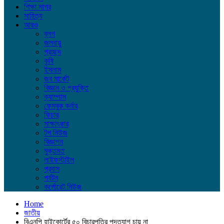
শিক্ষা সাগর
সাহিত্য
আরও
ব্লগ
জলবায়ু
প্রচ্ছদ
কৃষি
ইসলাম
জব মার্কেট
বিজ্ঞান ও প্রযুক্তি
ক্যাম্পাস
ফেসবুক কর্নার
ফিচার
সাক্ষাৎকার
টপ নিউজ
বিজ্ঞাপন
মুক্তমত
লাইফস্টাইল
প্রবাস
পর্যটন
কর্পোরেট নিউজ
Home
জাতীয়
বিএনপি হাইকোর্টের ৫০ বিচারপতির পদত্যাগ চায় না