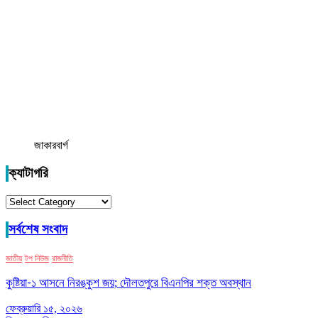
জাকারবার্গ
ক্যাটাগরি
ক্যাটাগরি
সর্বশেষ সংবাদ
জাতীয়
টপ নিউজ
রাজনীতি
কুষ্টিয়া-১ আসনে নিরঙ্কুশ জয়; দৌলতপুরে বিএনপির শক্ত অবস্থান
ফেব্রুয়ারি ১৫, ২০২৬