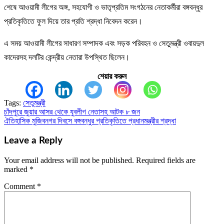
শেষে আওয়ামী লীগের অঙ্গ, সহযোগী ও ভাতৃপ্রতিম সংগঠনের নেতাকর্মীরা বঙ্গবন্ধুর
প্রতিকৃতিতে ফুল দিয়ে তার প্রতি শ্রদ্ধা নিবেদন করেন।
এ সময় আওয়ামী লীগের সাধারণ সম্পাদক এবং সড়ক পরিবহন ও সেতুমন্ত্রী ওবায়দুল
কাদেরসহ দলটির কেন্দ্রীয় নেতারা উপস্থিত ছিলেন।
শেয়ার করুন
Tags:
সেতুমন্ত্রী
চাঁদপুরে জুয়ার আসর থেকে যুবলীগ নেতাসহ আটক ৮ জন
Post
ঐতিহাসিক মুজিবনগর দিবসে বঙ্গবন্ধুর প্রতিকৃতিতে প্রধানমন্ত্রীর শ্রদ্ধা
navigation
Leave a Reply
Your email address will not be published.
Required fields are
marked
*
Comment
*