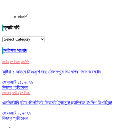
জাকারবার্গ
ক্যাটাগরি
ক্যাটাগরি
সর্বশেষ সংবাদ
জাতীয়
টপ নিউজ
রাজনীতি
কুষ্টিয়া-১ আসনে নিরঙ্কুশ জয়; দৌলতপুরে বিএনপির শক্ত অবস্থান
ফেব্রুয়ারি ১৫, ২০২৬
নিজস্ব প্রতিবেদক
খেলাধুলা
জাতীয়
টপ নিউজ
এনডিইউবি ইন্টার-ডিপার্টমেন্ট ক্রিকেট টুর্নামেন্টে চ্যাম্পিয়ন ইংলিশ ডিপার্টমেন্ট
ফেব্রুয়ারি ৮, ২০২৬
নিজস্ব প্রতিবেদক