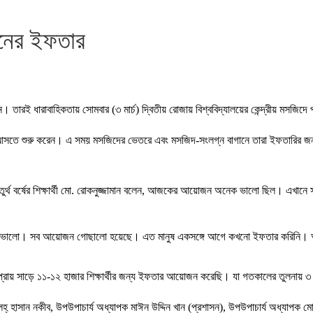
াসনের ইফতার
 তারই ধারাবাহিকতায় সোমবার (৩ মার্চ) দ্বিতীয় রোজায় বিশ্ববিদ্যালয়ের কেন্দ্রীয় মসজি
ে আসতে শুরু করেন। এ সময় মসজিদের ভেতরে এবং মসজিদ-সংলগ্ন বাগানে তারা ইফতারির জন্য 
তুর্থ বর্ষের শিক্ষার্থী মো. রোকনুজ্জামান বলেন, আজকের আয়োজন অনেক ভালো ছিল। এখানে
ক ভালো। সব আয়োজন গোছালো হয়েছে। এত মানুষ একসঙ্গে আগে কখনো ইফতার করিনি। অন্
ায় সাড়ে ১১-১২ হাজার শিক্ষার্থীর জন্য ইফতার আয়োজন করেছি। যা গতকালের তুলনায় ৩
 সালেহ্ হাসান নকীব, উপউপাচার্য অধ্যাপক মাঈন উদ্দিন খান (প্রশাসন), উপউপাচার্য অধ্যাপক