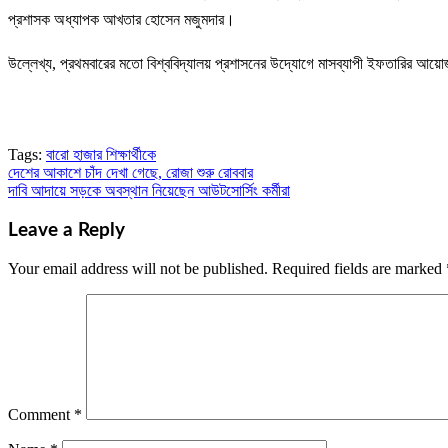
প্রশাসক অধ্যাপক আখতার হোসেন মজুমদার।
উল্লেখ্য, প্রথমবারের মতো বিশ্ববিদ্যালয় প্রশাসনের উদ্যোগে মাসব্যাপী ইফতারির আ
Tags:
বারো হাজার শিক্ষার্থীকে
দেশের আকাশে চাঁদ দেখা গেছে, রোজা শুরু রোববার
Post
দাবি আদায়ে সড়কে অবস্থান নিয়েছেন আউটসোর্সিং কর্মীরা
navigation
Leave a Reply
Your email address will not be published.
Required fields are marked
Comment
*