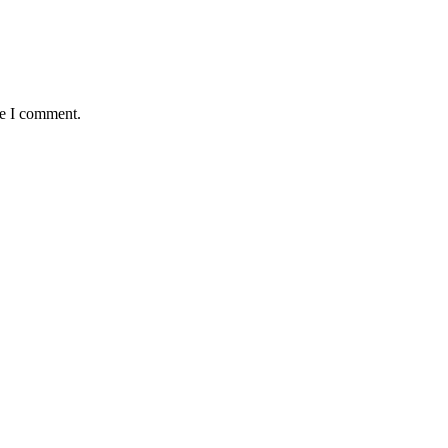
me I comment.