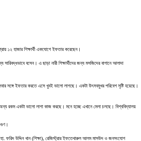
দে প্রায় ১২ হাজার শিক্ষার্থী একযোগে ইফতার করেছেন।
সারিবদ্ধভাবে বসেন। এ ছাড়া নারী শিক্ষার্থীদের জন্য মসজিদের বাগানে আলাদা
 সবার সঙ্গে ইফতার করতে এসে খুবই ভালো লাগছে। একটা উৎসবমুখর পরিবেশ সৃষ্টি হয়েছে।
য রকম একটা ভালো লাগা কাজ করছে। মনে হচ্ছে এখানে মেলা চলছে। বিশ্ববিদ্যালয়
 গুণ।
 মোহা. ফরিদ উদ্দিন খান (শিক্ষা), রেজিস্ট্রার ইফতেখারুল আলম মাসউদ ও জনসংযোগ