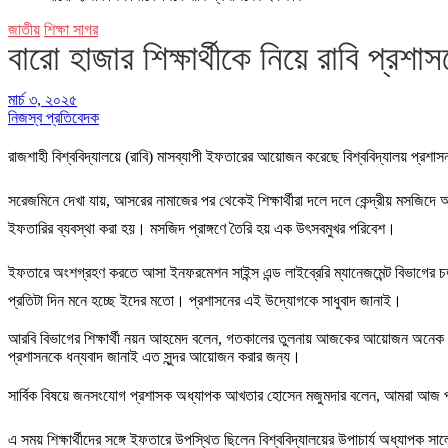
জাতীয়
শিক্ষা সাগর
বারো হাজার শিক্ষার্থীকে নিয়ে রাবি প্রশ
মার্চ ৩, ২০২৫
নিজস্ব প্রতিবেদক
রাজশাহী বিশ্ববিদ্যালয়ে (রাবি) মাসব্যাপী ইফতারের আয়োজন করেছে বিশ্ববিদ্যালয় প্রশাসন।
সরেজমিনে দেখা যায়, আসরের নামাজের পর থেকেই শিক্ষার্থীরা দলে দলে কেন্দ্রীয় মসজিদ
ইফতারির ব্যবস্থা করা হয়। মসজিদ প্রাঙ্গণে তৈরি হয় এক উৎসবমুখর পরিবেশ।
ইফতারে অংশগ্রহণ করতে আসা ইনফরমেশন সাইন্স এন্ড লাইব্রেরি ম্যানেজমেন্ট বিভাগের চ
প্রতিটা দিন মনে হচ্ছে ইদের মতো। প্রশাসনের এই উদ্যোগকে সাধুবাদ জানাই।
আরবি বিভাগের শিক্ষার্থী নয়ন আহমেদ বলেন, গতকালের তুলনায় আজকের আয়োজন অনে
প্রশাসনকে ধন্যবাদ জানাই এত সুন্দর আয়োজন করার জন্য।
সার্বিক বিষয়ে জনসংযোগ প্রশাসক অধ্যাপক আখতার হোসেন মজুমদার বলেন, আমরা আজ প্র
এ সময় শিক্ষার্থীদের সঙ্গে ইফতারে উপস্থিত ছিলেন বিশ্ববিদ্যালয়ের উপাচার্য অধ্যাপক