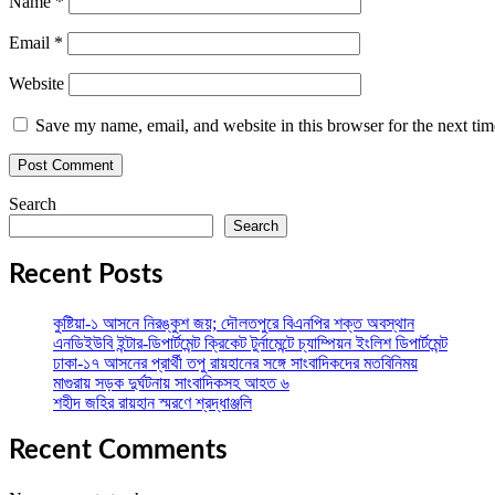
Name
*
Email
*
Website
Save my name, email, and website in this browser for the next ti
Search
Search
Recent Posts
কুষ্টিয়া-১ আসনে নিরঙ্কুশ জয়; দৌলতপুরে বিএনপির শক্ত অবস্থান
এনডিইউবি ইন্টার-ডিপার্টমেন্ট ক্রিকেট টুর্নামেন্টে চ্যাম্পিয়ন ইংলিশ ডিপার্টমেন্ট
ঢাকা-১৭ আসনের প্রার্থী তপু রায়হানের সঙ্গে সাংবাদিকদের মতবিনিময়
মাগুরায় সড়ক দুর্ঘটনায় সাংবাদিকসহ আহত ৬
শহীদ জহির রায়হান স্মরণে শ্রদ্ধাঞ্জলি
Recent Comments