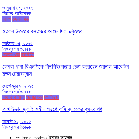
জানুয়ারি ৩০, ২০২৬
নিজস্ব প্রতিবেদক
আরও
জেলার খবর
মতলব উত্তরে বসতঘরে আগুন দিল দুর্বৃত্তরা
অক্টোবর ২৫, ২০২৫
নিজস্ব প্রতিবেদক
জেলার খবর
রাজনীতি
ডেমরা থানা বিএনপিকে বিতর্কিত করার চেষ্টা করেছেন জয়নাল আবেদিন
রতন চেয়ারম্যান।
সেপ্টেম্বর ৯, ২০২৫
নিজস্ব প্রতিবেদক
অর্থ ও বাণিজ্য
জেলার খবর
টপ নিউজ
আখাউড়ায় জুলাই শহীদ স্মরণে কৃষি ব্যাংকের বৃক্ষরোপণ
আগস্ট ১২, ২০২৫
নিজস্ব প্রতিবেদক
সম্পাদক ও প্রকাশকঃ
ইমামুল আহসান