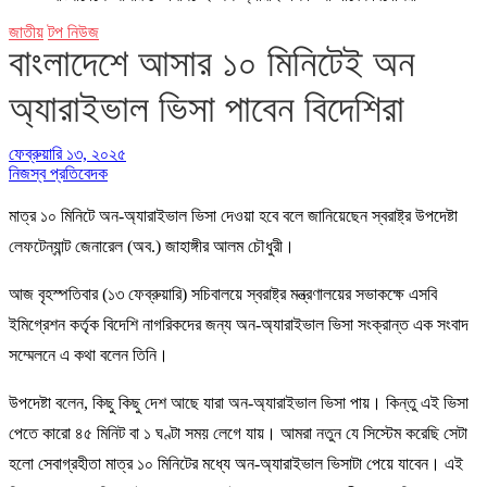
জাতীয়
টপ নিউজ
বাংলাদেশে আসার ১০ মিনিটেই অন
অ্যারাইভাল ভিসা পাবেন বিদেশিরা
ফেব্রুয়ারি ১৩, ২০২৫
নিজস্ব প্রতিবেদক
মাত্র ১০ মিনিটে অন-অ্যারাইভাল ভিসা দেওয়া হবে বলে জানিয়েছেন স্বরাষ্ট্র উপদেষ্টা
লেফটেন্যান্ট জেনারেল (অব.) জাহাঙ্গীর আলম চৌধুরী।
আজ বৃহস্পতিবার (১৩ ফেব্রুয়ারি) সচিবালয়ে স্বরাষ্ট্র মন্ত্রণালয়ের সভাকক্ষে এসবি
ইমিগ্রেশন কর্তৃক বিদেশি নাগরিকদের জন্য অন-অ্যারাইভাল ভিসা সংক্রান্ত এক সংবাদ
সম্মেলনে এ কথা বলেন তিনি।
উপদেষ্টা বলেন, কিছু কিছু দেশ আছে যারা অন-অ্যারাইভাল ভিসা পায়। কিন্তু এই ভিসা
পেতে কারো ৪৫ মিনিট বা ১ ঘণ্টা সময় লেগে যায়। আমরা নতুন যে সিস্টেম করেছি সেটা
হলো সেবাগ্রহীতা মাত্র ১০ মিনিটের মধ্যে অন-অ্যারাইভাল ভিসাটা পেয়ে যাবেন। এই