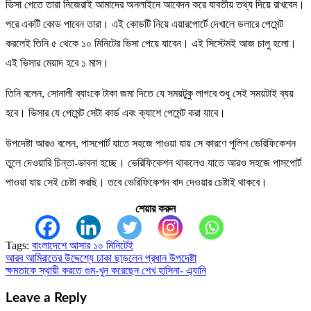
ভিসা পেতে তারা নিজেরাই আমাদের অনলাইনে আবেদন করে যাবতীয় তথ্য দিয়ে রাখবেন।
পরে একটি কোড পাবেন তারা। এই কোডটি নিয়ে এয়ারপোর্টে দেখালে ডলারে পেমেন্ট
করলেই তিনি ৫ থেকে ১০ মিনিটের ভিসা পেয়ে যাবেন। এই সিস্টেমই আজ চালু হলো।
এই ভিসার মেয়াদ হবে ১ মাস।
তিনি বলেন, সোনালী ব্যাংকে টাকা জমা দিতে যে সময়টুকু লাগবে শুধু সেই সময়টাই ব্যয়
হবে। ভিসার যে পেমেন্ট সেটা কার্ড এবং ক্যাশে পেমেন্ট করা যাবে।
উপদেষ্টা আরও বলেন, পাসপোর্ট যাতে সহজে পাওয়া যায় সে কারণে পুলিশ ভেরিফিকেশন
তুলে দেওয়ারি চিন্তা-ভাবনা হচ্ছে। ভেরিফিকেশন থাকলেও যাতে আরও সহজে পাসপোর্ট
পাওয়া যায় সেই চেষ্টা করছি। তবে ভেরিফিকেশন বাদ দেওয়ার চেষ্টাই থাকবে।
শেয়ার করুন
Tags:
বাংলাদেশে আসার ১০ মিনিটেই
আরব আমিরাতের উদ্দেশ্যে ঢাকা ছাড়লেন প্রধান উপদেষ্টা
Post
ক্ষমতাকে স্থায়ী করতে গুম-খুন করেছেন শেখ হাসিনা- এ্যানি
navigation
Leave a Reply