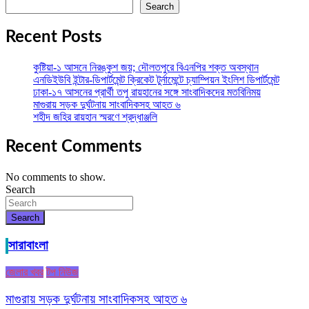
Search
Recent Posts
কুষ্টিয়া-১ আসনে নিরঙ্কুশ জয়; দৌলতপুরে বিএনপির শক্ত অবস্থান
এনডিইউবি ইন্টার-ডিপার্টমেন্ট ক্রিকেট টুর্নামেন্টে চ্যাম্পিয়ন ইংলিশ ডিপার্টমেন্ট
ঢাকা-১৭ আসনের প্রার্থী তপু রায়হানের সঙ্গে সাংবাদিকদের মতবিনিময়
মাগুরায় সড়ক দুর্ঘটনায় সাংবাদিকসহ আহত ৬
শহীদ জহির রায়হান স্মরণে শ্রদ্ধাঞ্জলি
Recent Comments
No comments to show.
Search
Search
সারাবাংলা
জেলার খবর
টপ নিউজ
মাগুরায় সড়ক দুর্ঘটনায় সাংবাদিকসহ আহত ৬