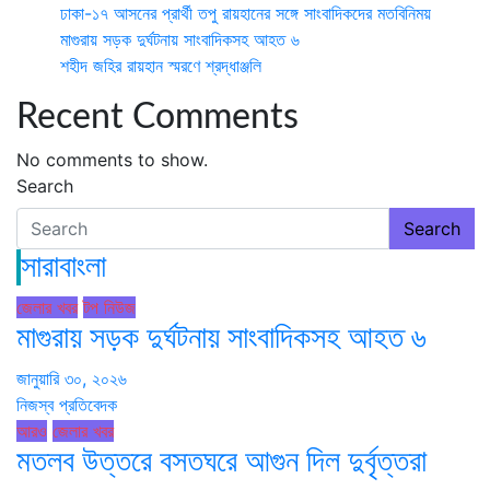
ঢাকা-১৭ আসনের প্রার্থী তপু রায়হানের সঙ্গে সাংবাদিকদের মতবিনিময়
মাগুরায় সড়ক দুর্ঘটনায় সাংবাদিকসহ আহত ৬
শহীদ জহির রায়হান স্মরণে শ্রদ্ধাঞ্জলি
Recent Comments
No comments to show.
Search
Search
সারাবাংলা
জেলার খবর
টপ নিউজ
মাগুরায় সড়ক দুর্ঘটনায় সাংবাদিকসহ আহত ৬
জানুয়ারি ৩০, ২০২৬
নিজস্ব প্রতিবেদক
আরও
জেলার খবর
মতলব উত্তরে বসতঘরে আগুন দিল দুর্বৃত্তরা