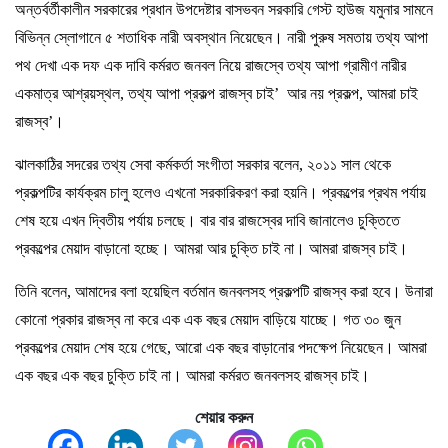
অন্তর্বর্তীকালীন সরকারের প্রধান উপদেষ্টার বাসভবন সরকারি গেস্ট হাউজ যমুনার সামনে
বিভিন্ন স্লোগানে ৫ শতাধিক নারী অবস্থান নিয়েছেন। নারী পুরুষ সমতায় তথ্য আপা
পথ দেখা এক দফ এক দাবি কর্মরত জনবল নিয়ে রাজস্বে তথ্য আপা গ্রামীণ নারীর
একমাত্র আশ্রয়স্থল, তথ্য আপা প্রকল্প রাজস্ব চাই’ আর নয় প্রকল্প, আমরা চাই
রাজস্ব’।
ঝালকাঠির সদরের তথ্য সেবা কর্মকর্তা সংগীতা সরকার বলেন, ২০১১ সাল থেকে
প্রকল্পটির কার্যক্রম চালু হলেও এখনো সরকারিকরণ করা হয়নি। প্রকল্পের প্রথম পর্যায়
শেষ হয়ে এখন দ্বিতীয় পর্যায় চলছে। বার বার রাজস্বের দাবি জানালেও চুক্তিতে
প্রকল্পের মেয়াদ বাড়ানো হচ্ছে। আমরা আর চুক্তি চাই না। আমরা রাজস্ব চাই।
তিনি বলেন, আমাদের বলা হয়েছিল বর্তমান জনবলসহ প্রকল্পটি রাজস্ব করা হবে। উনারা
কোনো প্রকার রাজস্ব না করে এক এক বছর মেয়াদ বাড়িয়ে যাচ্ছে। গত ৩০ জুন
প্রকল্পের মেয়াদ শেষ হয়ে গেছে, আরো এক বছর বাড়ানোর পদক্ষেপ নিয়েছেন। আমরা
এক বছর এক বছর চুক্তি চাই না। আমরা কর্মরত জনবলসহ রাজস্ব চাই।
শেয়ার করুন