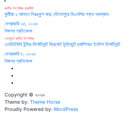
জাতীয়
টপ নিউজ
রাজনীতি
কুষ্টিয়া-১ আসনে নিরঙ্কুশ জয়; দৌলতপুরে বিএনপির শক্ত অবস্থান
ফেব্রুয়ারি ১৫, ২০২৬
নিজস্ব প্রতিবেদক
খেলাধুলা
জাতীয়
টপ নিউজ
এনডিইউবি ইন্টার-ডিপার্টমেন্ট ক্রিকেট টুর্নামেন্টে চ্যাম্পিয়ন ইংলিশ ডিপার্টমেন্ট
ফেব্রুয়ারি ৮, ২০২৬
নিজস্ব প্রতিবেদক
Copyright © ২০২৬
Theme by:
Theme Horse
Proudly Powered by:
WordPress