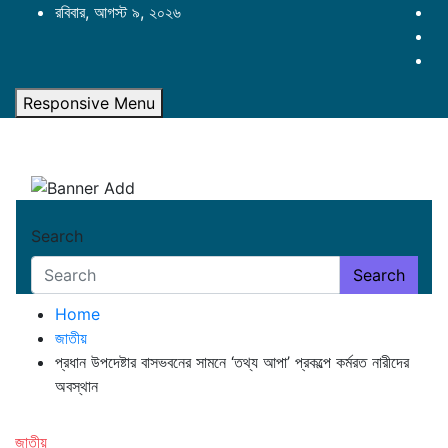
Skip
রবিবার, আগস্ট ৯, ২০২৬
to
content
Responsive Menu
Search
Search
Home
জাতীয়
প্রধান উপদেষ্টার বাসভবনের সামনে ‘তথ্য আপা’ প্রকল্পে কর্মরত নারীদের
অবস্থান
জাতীয়