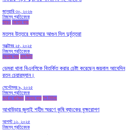
জানুয়ারি ৩০, ২০২৬
নিজস্ব প্রতিবেদক
আরও
জেলার খবর
মতলব উত্তরে বসতঘরে আগুন দিল দুর্বৃত্তরা
অক্টোবর ২৫, ২০২৫
নিজস্ব প্রতিবেদক
জেলার খবর
রাজনীতি
ডেমরা থানা বিএনপিকে বিতর্কিত করার চেষ্টা করেছেন জয়নাল আবেদিন
রতন চেয়ারম্যান।
সেপ্টেম্বর ৯, ২০২৫
নিজস্ব প্রতিবেদক
অর্থ ও বাণিজ্য
জেলার খবর
টপ নিউজ
আখাউড়ায় জুলাই শহীদ স্মরণে কৃষি ব্যাংকের বৃক্ষরোপণ
আগস্ট ১২, ২০২৫
নিজস্ব প্রতিবেদক