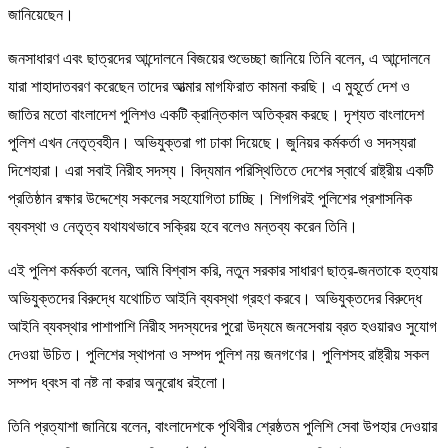
জানিয়েছেন।
জনসাধারণ এবং ছাত্রদের আন্দোলনে বিজয়ের শুভেচ্ছা জানিয়ে তিনি বলেন, এ আন্দোলনে
যারা শাহাদাতবরণ করেছেন তাদের আত্মার মাগফিরাত কামনা করছি। এ মুহূর্তে দেশ ও
জাতির মতো বাংলাদেশ পুলিশও একটি ক্রান্তিকাল অতিক্রম করছে। দৃশ্যত বাংলাদেশ
পুলিশ এখন নেতৃত্বহীন। অভিযুক্তরা গা ঢাকা দিয়েছে। জুনিয়র কর্মকর্তা ও সদস্যরা
দিশেহারা। এরা সবাই নিরীহ সদস্য। বিদ্যমান পরিস্থিতিতে দেশের স্বার্থে রাষ্ট্রীয় একটি
প্রতিষ্ঠান রক্ষার উদ্দেশ্যে সকলের সহযোগিতা চাচ্ছি। শিগগিরই পুলিশের প্রশাসনিক
ব্যবস্থা ও নেতৃত্ব যথাযথভাবে সক্রিয় হবে বলেও মন্তব্য করেন তিনি।
এই পুলিশ কর্মকর্তা বলেন, আমি বিশ্বাস করি, নতুন সরকার সাধারণ ছাত্র-জনতাকে হত্যায়
অভিযুক্তদের বিরুদ্ধে যথোচিত আইনি ব্যবস্থা গ্রহণ করবে। অভিযুক্তদের বিরুদ্ধে
আইনি ব্যবস্থার পাশাপাশি নিরীহ সদস্যদের পুরো উদ্যমে জনসেবায় ব্রত হওয়ারও সুযোগ
দেওয়া উচিত। পুলিশের স্থাপনা ও সম্পদ পুলিশ নয় জনগণের। পুলিশসহ রাষ্ট্রীয় সকল
সম্পদ ধ্বংস বা নষ্ট না করার অনুরোধ রইলো।
তিনি প্রত্যাশা জানিয়ে বলেন, বাংলাদেশকে পৃথিবীর শ্রেষ্ঠতম পুলিশি সেবা উপহার দেওয়ার