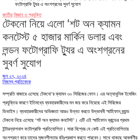
ফটোগ্রাফি ট্যুর এ অংশগ্রনের সুবর্ণ সুযোগ
জাতীয়
বিজ্ঞান ও প্রযুক্তি
টেকনো নিয়ে এলো ‘শট অন ক্যামন
কনটেস্ট ৫ হাজার মার্কিন ডলার এবং
লন্ডন ফটোগ্রাফি ট্যুর এ অংশগ্রনের
সুবর্ণ সুযোগ
জুন ২৭, ২০২৪
নিজস্ব প্রতিবেদক
সম্প্রতি বাজারে এসেছে টেকনো’র ক্যামন ৩০ সিরিজের ফোন। এর অত্যাধুনিক ইমেজিং
প্রযুক্তির কারণে ইতিমধ্যে ব্যবহারকারীদের মন জয় করে নিয়েছে এই সিরিজের
ডিভাইস। ব্যবহারকারীদের অভিজ্ঞতা আরও উন্নত করতে উদ্ভাবনী স্মার্টফোন ব্র্যান্ড
টেকনো নিয়ে এসেছে ‘শট অন ক্যামন কনটেস্ট’। এটি এই স্মার্টফোন ব্রান্ডের প্রথম
ইন্টারন্যাশনাল ফটোগ্রাফি প্রতিযোগিতা। সারা বিশ্বের যে কেউ এই প্রতিযোগিতায়
অংশগ্রহণ করে তাদের সৃজনশীলতার বহিঃপ্রকাশ করতে পারবেন। সাথে থাকছে আকর্ষণীয়