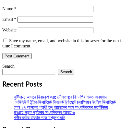
Name
*
Email
*
Website
Save my name, email, and website in this browser for the next
time I comment.
Search
Search
Recent Posts
কুষ্টিয়া-১ আসনে নিরঙ্কুশ জয়; দৌলতপুরে বিএনপির শক্ত অবস্থান
এনডিইউবি ইন্টার-ডিপার্টমেন্ট ক্রিকেট টুর্নামেন্টে চ্যাম্পিয়ন ইংলিশ ডিপার্টমেন্ট
ঢাকা-১৭ আসনের প্রার্থী তপু রায়হানের সঙ্গে সাংবাদিকদের মতবিনিময়
মাগুরায় সড়ক দুর্ঘটনায় সাংবাদিকসহ আহত ৬
শহীদ জহির রায়হান স্মরণে শ্রদ্ধাঞ্জলি