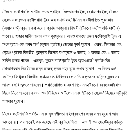
টেকনো ফটোগ্রাফি মাস্টার, গোল্ড প্রাইজ, সিলভার প্রাইজ, ব্রোঞ্জ প্রাইজ, টেকনো
ফ্রেন্ড এবং লন্ডন ফটোগ্রাফি ট্যুর অ্যাওয়ার্ড সহ বিভিন্ন ক্যাটাগরিতে পুরস্কার
(অ্যাওয়ার্ড) প্রদান করা হবে। প্রথম ভাগ্যবান বিজয়ী (টেকনো ফটোগ্রাফি মাস্টার)
পাবেন ৫ হাজার মার্কিন ডলার নগদ পুরস্কার। আরও থাকছে লন্ডন ফটোগ্রাফি ট্যুর এ
অংশগ্রহণ এবং নগদ অর্থ (ক্যাশ প্রাইজ) জেতার সুবর্ণ সুযোগ। গোল্ড, সিলভার এবং
ব্রোঞ্জ প্রাইজ বিজয়ীরা পুরস্কার হিসেবে যথাক্রমে ৩ হাজার, ২ হাজার এবং ১ হাজার
মার্কিন ডলার পাবেন। এছাড়া, ‘লন্ডন ফটোগ্রাফি ট্যুর অ্যাওয়ার্ড’ ক্যাটাগরির
সৌভাগ্যবান বিজয়ীদের জন্য রয়েছে লন্ডন শহর ঘুরে দেখার সুযোগ। ৩ দিনের এই
ফটোগ্রাফি ট্যুরে বিজয়ীরা ক্যামন ৩০ সিরিজের ফোন দিয়ে লন্ডনের অনিন্দ্য সুন্দর সব
জায়গার ছবি তুলতে পারবেন। প্রতিযোগিতায় অংশ নিয়ে নন-টেকনো ব্যবহারকারীরাও
জিতে নিতে পারবেন ক্যামন ৩০ সিরিজের স্মার্টফোন এবং ‘টেকনো ফ্রেন্ড’ হিসেবে স্বীকৃতি
পাওয়ার সুযোগ।
নিজের ফটোগ্রাফি প্রতিভা এবং সৃজনশীলতা বহিঃপ্রকাশের জন্য এমন সুযোগ আর
আসবে না। এর মাঝেই শুরু হয়েছে এই প্রতিযোগিতা। আগামী ৩০ সেপ্টেম্বর পর্যন্ত