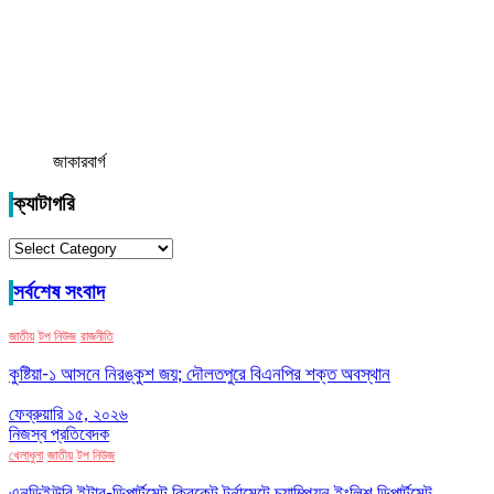
জাকারবার্গ
ক্যাটাগরি
ক্যাটাগরি
সর্বশেষ সংবাদ
জাতীয়
টপ নিউজ
রাজনীতি
কুষ্টিয়া-১ আসনে নিরঙ্কুশ জয়; দৌলতপুরে বিএনপির শক্ত অবস্থান
ফেব্রুয়ারি ১৫, ২০২৬
নিজস্ব প্রতিবেদক
খেলাধুলা
জাতীয়
টপ নিউজ
এনডিইউবি ইন্টার-ডিপার্টমেন্ট ক্রিকেট টুর্নামেন্টে চ্যাম্পিয়ন ইংলিশ ডিপার্টমেন্ট