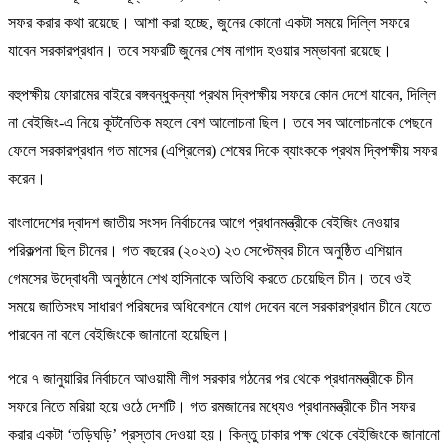
সফর করার কথা রয়েছে। আশা করা হচ্ছে, জুনের কোনো একটা সময়ে দিল্লি সফরে
যাবেন সরকারপ্রধান। তবে সফরটি জুনের শেষ নাগাদ হওয়ার সম্ভাবনা রয়েছে।
বহুপক্ষীয় ফোরামের বাইরে বঙ্গবন্ধুকন্যা প্রথম দ্বিপক্ষীয় সফরে কোন দেশে যাবেন, দিল্লি
না বেইজিং-এ নিয়ে কূটনৈতিক মহলে বেশ আলোচনা ছিল। তবে সব আলোচনাকে পেছনে
ফেলে সরকারপ্রধান গত মাসের (এপ্রিলের) শেষের দিকে ব্যাংককে প্রথম দ্বিপক্ষীয় সফর
করেন।
বাংলাদেশের দ্বাদশ জাতীয় সংসদ নির্বাচনের আগে প্রধানমন্ত্রীকে বেইজিং নেওয়ার
পরিকল্পনা ছিল চীনের। গত বছরের (২০২৩) ২৩ সেপ্টেম্বর চীনে অনুষ্ঠিত এশিয়ান
গেমসের উদ্বোধনী অনুষ্ঠানে শেখ হাসিনাকে অতিথি করতে চেয়েছিল চীন। তবে ওই
সময়ে জাতিসংঘ সাধারণ পরিষদের অধিবেশনে যোগ দেবেন বলে সরকারপ্রধান চীনে যেতে
পারবেন না বলে বেইজিংকে জানানো হয়েছিল।
পরে ৭ জানুয়ারির নির্বাচনে আওয়ামী লীগ সরকার গঠনের পর থেকে প্রধানমন্ত্রীকে চীন
সফরে নিতে মরিয়া হয়ে ওঠে দেশটি। গত রমজানের মধ্যেও প্রধানমন্ত্রীকে চীন সফর
করার একটা ‘তড়িঘড়ি’ প্রস্তাব দেওয়া হয়। কিন্তু ঢাকার পক্ষ থেকে বেইজিংকে জানানো