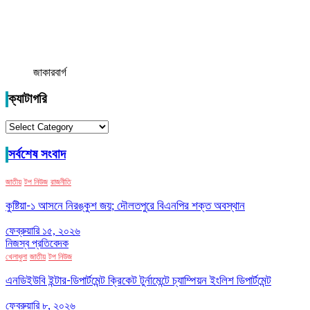
জাকারবার্গ
ক্যাটাগরি
ক্যাটাগরি
সর্বশেষ সংবাদ
জাতীয়
টপ নিউজ
রাজনীতি
কুষ্টিয়া-১ আসনে নিরঙ্কুশ জয়; দৌলতপুরে বিএনপির শক্ত অবস্থান
ফেব্রুয়ারি ১৫, ২০২৬
নিজস্ব প্রতিবেদক
খেলাধুলা
জাতীয়
টপ নিউজ
এনডিইউবি ইন্টার-ডিপার্টমেন্ট ক্রিকেট টুর্নামেন্টে চ্যাম্পিয়ন ইংলিশ ডিপার্টমেন্ট
ফেব্রুয়ারি ৮, ২০২৬