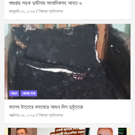
মাগুরায় সড়ক দুর্ঘটনায় সাংবাদিকসহ আহত ৬
জানুয়ারি ৩০, ২০২৬
নিজস্ব প্রতিবেদক
আরও
জেলার খবর
মতলব উত্তরে বসতঘরে আগুন দিল দুর্বৃত্তরা
অক্টোবর ২৫, ২০২৫
নিজস্ব প্রতিবেদক