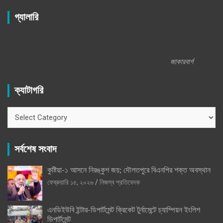
গ্যালারি
জাকারবার্গ
ক্যাটাগরি
ক্যাটাগরি
সর্বশেষ সংবাদ
কুষ্টিয়া-১ আসনে নিরঙ্কুশ জয়; দৌলতপুরে বিএনপির শক্ত অবস্থান
ফেব্রুয়ারি ১৫, ২০২৬
নিজস্ব প্রতিবেদক
এনডিইউবি ইন্টার-ডিপার্টমেন্ট ক্রিকেট টুর্নামেন্টে চ্যাম্পিয়ন ইংলিশ
ডিপার্টমেন্ট