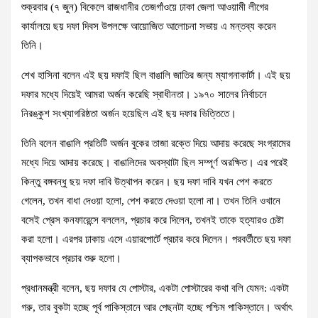
শুক্রবার (৭ জুন) বিকেলে রাজধানীর তেজগাঁওয়ে ঢাকা জেলা আওয়ামী লীগের
কার্যালয়ে ছয় দফা দিবস উপলক্ষে আয়োজিত আলোচনা সভায় এ মন্তব্য করেন
তিনি।
শেখ হাসিনা বলেন এই ছয় দফাই ছিল বাঙালি জাতির জন্য ম্যাগনাকার্টা। এই ছয়
দফার মধ্যে দিয়েই আমরা অর্জন করেছি স্বাধীনতা। ১৯৭০ সালের নির্বাচনে
নিরঙ্কুশ সংখ্যাগরিষ্ঠতা অর্জন হয়েছিল এই ছয় দফার ভিত্তিতে।
তিনি বলেন বাঙালি প্রতিটি অর্জন বুকের তাজা রক্তে দিয়ে আদায় করেছে সংগ্রামের
মধ্যে দিয়ে আদায় করেছে। বাঙালিদের অবস্থাটা ছিল সম্পূর্ণ অরক্ষিত। এর পরেই
কিন্তু বঙ্গবন্ধু ছয় দফা দাবি উত্থাপন করেন। ছয় দফা দাবি যখন পেশ করতে
গেলেন, তখন বাধা দেওয়া হলো, পেশ করতে দেওয়া হলো না। তখন তিনি ওখানে
বসেই প্রেস কনফারেন্সে বললেন, প্রচার করে দিলেন, তখনই তাকে হত্যারও চেষ্টা
করা হলো। এরপর ঢাকায় এসে এয়ারপোর্টে প্রচার করে দিলেন। পরবর্তীতে ছয় দফা
ব্যাপকভাবে প্রচার শুরু হলো।
প্রধানমন্ত্রী বলেন, ছয় দফার যে পোস্টার, একটা পোস্টারের কথা বলি যেমন: একটা
গরু, তার বুকটা হচ্ছে পূর্ব পাকিস্তানে আর পেছনটা হচ্ছে পশ্চিম পাকিস্তানে। অর্থাৎ