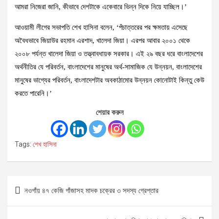
আমরা নিজেরা জানি, কীভাবে দেশটাকে একেবারে ভিন্ন দিকে নিয়ে যাচ্ছিল।’
আওয়ামী লীগের সভাপতি শেখ হাসিনা বলেন, ‘পঁচাত্তরের পর ক্ষমতায় এসেছে
অবৈধভাবে জিয়াউর রহমান এরশাদ, খালেদা জিয়া। এরপর আবার ২০০১ থেকে
২০০৮ পর্যন্ত খালেদা জিয়া ও তত্ত্বাবধায়ক সরকার। এই ২৯ বছর ধরে বাংলাদেশের
অর্থনীতির যে পরিবর্তন, বাংলাদেশের মানুষের অর্থ-সামাজিক যে উন্নয়ন, বাংলাদেশের
মানুষের ভাগ্যের পরিবর্তন, বাংলাদেশটার অবকাঠামোর উন্নয়ন কোনোটাই কিন্তু কেউ
করতে পারেনি।’
শেয়ার করুন
Tags:
শেখ হাসিনা
Post
নওগাঁয় ৪৭ কেজি গাঁজাসহ মাদক চক্রের ৩ সদস্য গ্রেপ্তার
navigation