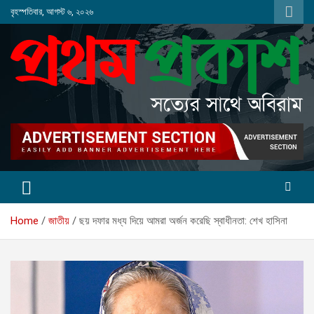
Skip
বৃহস্পতিবার, আগস্ট ৬, ২০২৬
to
content
Home
জাতীয়
ছয় দফার মধ্য দিয়ে আমরা অর্জন করেছি স্বাধীনতা: শেখ হাসিনা