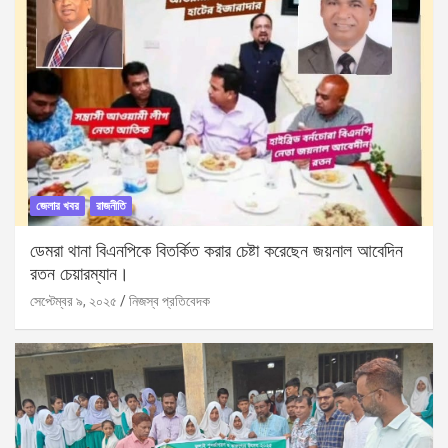
জেলার খবর
রাজনীতি
ডেমরা থানা বিএনপিকে বিতর্কিত করার চেষ্টা করেছেন জয়নাল আবেদিন
রতন চেয়ারম্যান।
সেপ্টেম্বর ৯, ২০২৫
নিজস্ব প্রতিবেদক