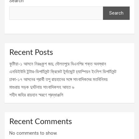
Search
Search
Recent Posts
কুষ্টিয়া-১ আসনে নিরঙ্কুশ জয়; দৌলতপুরে বিএনপির শক্ত অবস্থান
এনডিইউবি ইন্টার-ডিপার্টমেন্ট ক্রিকেট টুর্নামেন্টে চ্যাম্পিয়ন ইংলিশ ডিপার্টমেন্ট
ঢাকা-১৭ আসনের প্রার্থী তপু রায়হানের সঙ্গে সাংবাদিকদের মতবিনিময়
মাগুরায় সড়ক দুর্ঘটনায় সাংবাদিকসহ আহত ৬
শহীদ জহির রায়হান স্মরণে শ্রদ্ধাঞ্জলি
Recent Comments
No comments to show.