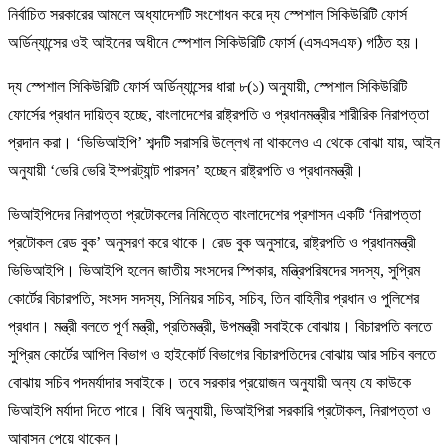
নির্বাচিত সরকারের আমলে অধ্যাদেশটি সংশোধন করে দ্য স্পেশাল সিকিউরিটি ফোর্স
অর্ডিন্যান্সের ওই আইনের অধীনে স্পেশাল সিকিউরিটি ফোর্স (এসএসএফ) গঠিত হয়।
দ্য স্পেশাল সিকিউরিটি ফোর্স অর্ডিন্যান্সের ধারা ৮(১) অনুযায়ী, স্পেশাল সিকিউরিটি
ফোর্সের প্রধান দায়িত্ব হচ্ছে, বাংলাদেশের রাষ্ট্রপতি ও প্রধানমন্ত্রীর শারীরিক নিরাপত্তা
প্রদান করা। ‘ভিভিআইপি’ শব্দটি সরাসরি উল্লেখ না থাকলেও এ থেকে বোঝা যায়, আইন
অনুযায়ী ‘ভেরি ভেরি ইম্পরট্যান্ট পারসন’ হচ্ছেন রাষ্ট্রপতি ও প্রধানমন্ত্রী।
ভিআইপিদের নিরাপত্তা প্রটোকলের নিমিত্তে বাংলাদেশের প্রশাসন একটি ‘নিরাপত্তা
প্রটোকল রেড বুক’ অনুসরণ করে থাকে। রেড বুক অনুসারে, রাষ্ট্রপতি ও প্রধানমন্ত্রী
ভিভিআইপি। ভিআইপি হলেন জাতীয় সংসদের স্পিকার, মন্ত্রিপরিষদের সদস্য, সুপ্রিম
কোর্টের বিচারপতি, সংসদ সদস্য, সিনিয়র সচিব, সচিব, তিন বাহিনীর প্রধান ও পুলিশের
প্রধান। মন্ত্রী বলতে পূর্ণ মন্ত্রী, প্রতিমন্ত্রী, উপমন্ত্রী সবাইকে বোঝায়। বিচারপতি বলতে
সুপ্রিম কোর্টের আপিল বিভাগ ও হাইকোর্ট বিভাগের বিচারপতিদের বোঝায় আর সচিব বলতে
বোঝায় সচিব পদমর্যাদার সবাইকে। তবে সরকার প্রয়োজন অনুযায়ী অন্য যে কাউকে
ভিআইপি মর্যাদা দিতে পারে। বিধি অনুযায়ী, ভিআইপিরা সরকারি প্রটোকল, নিরাপত্তা ও
আবাসন পেয়ে থাকেন।