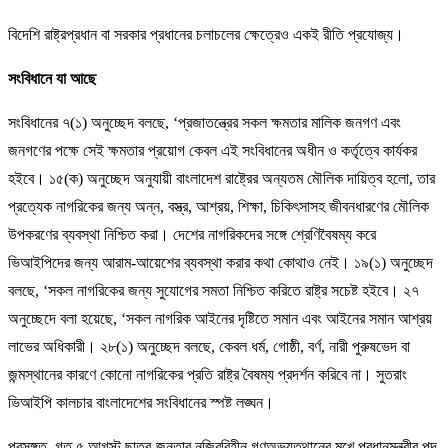
বিদেশি রাষ্ট্রপ্রধান বা সরকার প্রধানের চলাচলের ক্ষেত্রেও একই রীতি প্রযোজ্য।
সংবিধানে যা আছে
সংবিধানের ৭(১) অনুচ্ছেদ বলছে, ‘প্রজাতন্ত্রের সকল ক্ষমতার মালিক জনগণ এবং
জনগণের পক্ষে সেই ক্ষমতার প্রয়োগ কেবল এই সংবিধানের অধীন ও কর্তৃত্বে কার্যকর
হইবে। ১৫(ক) অনুচ্ছেদ অনুযায়ী বাংলাদেশ রাষ্ট্রের অন্যতম মৌলিক দায়িত্ব হলো, তার
প্রত্যেক নাগরিকের জন্য অন্ন, বস্ত্র, আশ্রয়, শিক্ষা, চিকিৎসাসহ জীবনধারণের মৌলিক
উপকরণের ব্যবস্থা নিশ্চিত করা। দেশের নাগরিকদের সঙ্গে শ্রেণিবৈষম্য করে
ভিআইপিদের জন্য আরাম-আয়েশের ব্যবস্থা করার কথা কোথাও নেই। ১৯(১) অনুচ্ছেদ
বলছে, ‘সকল নাগরিকের জন্য সুযোগের সমতা নিশ্চিত করিতে রাষ্ট্র সচেষ্ট হইবে। ২৭
অনুচ্ছেদে বলা হয়েছে, ‘সকল নাগরিক আইনের দৃষ্টিতে সমান এবং আইনের সমান আশ্রয়
লাভের অধিকারী। ২৮(১) অনুচ্ছেদ বলছে, কেবল ধর্ম, গোষ্ঠী, বর্ণ, নারী পুরুষভেদ বা
জন্মস্থানের কারণে কোনো নাগরিকের প্রতি রাষ্ট্র বৈষম্য প্রদর্শন করিবে না। সুতরাং
ভিআইপি কালচার বাংলাদেশের সংবিধানের স্পষ্ট লঙ্ঘন।
প্রসঙ্গত, গত ৫ আগস্ট ছাত্র-জনতার নজিরবিহীন গণঅভ্যুত্থানের মুখে প্রধানমন্ত্রীর পদ