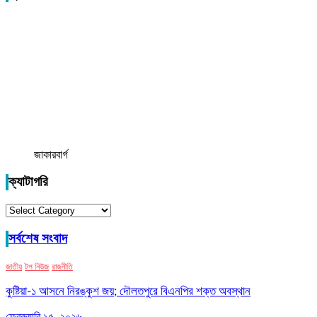
জাকারবার্গ
ক্যাটাগরি
ক্যাটাগরি
সর্বশেষ সংবাদ
জাতীয়
টপ নিউজ
রাজনীতি
কুষ্টিয়া-১ আসনে নিরঙ্কুশ জয়; দৌলতপুরে বিএনপির শক্ত অবস্থান
ফেব্রুয়ারি ১৫, ২০২৬