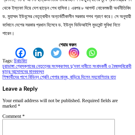
থেকে ইস্তফা দিয়ে দেশ ছাড়েন শেখ হাসিনা। এরপর ৮ আগস্ট নোবেলজয়ী অর্থনীতিবিদ
ড. মুহাম্মদ ইউনূসের নেতৃত্বাধীন অন্তর্বর্তীকালীন সরকার শপথ গ্রহণ করে। সে অনুযায়ী
বর্তমানে দেশের সরকার প্রধান হিসেবে ড. ইউনূস ভিভিআইপি মুভমেন্ট সুবিধা নিতে
পারেন।
শেয়ার করুন
Tags:
চিরাচরিত
চুয়াডাঙ্গা প্রেসক্লাবের নেতৃত্বের সংস্করণসহ দু’দফা দাবীতে সংবাদকর্মী ও বৈষম্যবিরোধী
Post
ছাত্র আন্দোলনের মানববন্ধন
navigation
শিক্ষার্থীদের পাশে বিভিন্ন শ্রেনি পেশার মানুষ, বাড়িয়ে দিলেন সহযোগিতার হাত
Leave a Reply
Your email address will not be published.
Required fields are
marked
*
Comment
*