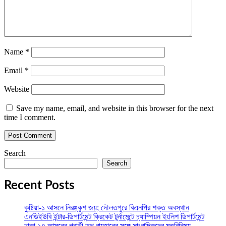
Name
*
Email
*
Website
Save my name, email, and website in this browser for the next
time I comment.
Search
Search
Recent Posts
কুষ্টিয়া-১ আসনে নিরঙ্কুশ জয়; দৌলতপুরে বিএনপির শক্ত অবস্থান
এনডিইউবি ইন্টার-ডিপার্টমেন্ট ক্রিকেট টুর্নামেন্টে চ্যাম্পিয়ন ইংলিশ ডিপার্টমেন্ট
ঢাকা-১৭ আসনের প্রার্থী তপু রায়হানের সঙ্গে সাংবাদিকদের মতবিনিময়