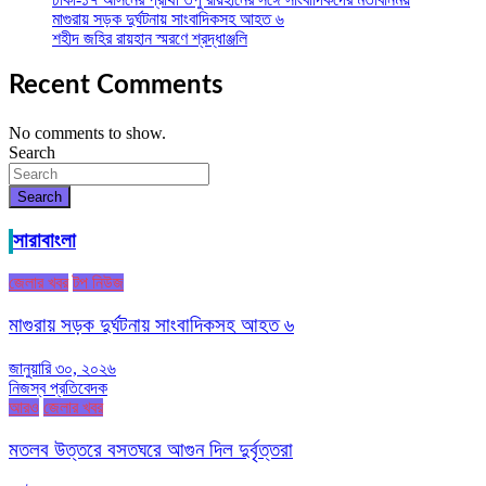
মাগুরায় সড়ক দুর্ঘটনায় সাংবাদিকসহ আহত ৬
শহীদ জহির রায়হান স্মরণে শ্রদ্ধাঞ্জলি
Recent Comments
No comments to show.
Search
Search
সারাবাংলা
জেলার খবর
টপ নিউজ
মাগুরায় সড়ক দুর্ঘটনায় সাংবাদিকসহ আহত ৬
জানুয়ারি ৩০, ২০২৬
নিজস্ব প্রতিবেদক
আরও
জেলার খবর
মতলব উত্তরে বসতঘরে আগুন দিল দুর্বৃত্তরা