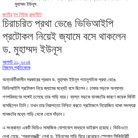
মুহাম্মদ ইউনূস
জাতীয়
টপ নিউজ
রাজনীতি
চিরাচরিত প্রথা ভেঙে ভিভিআইপি
প্রটোকল নিয়েই জ্যামে বসে থাকলেন
ড. মুহাম্মদ ইউনূস
আগস্ট ১১, ২০২৪
নিজস্ব প্রতিবেদক
অন্তর্বর্তীকালীন সরকারের প্রধান ড. মুহাম্মদ ইউনূস গতানুগতিক প্রথা ভেঙে
ভিভিআইপি প্রটোকল নিয়ে জ্যামের মধ্যেই বসে ছিলেন। ঢাকার সড়কে অন্যান্য
গণপরিবহণের সঙ্গেই চলেছে তার গাড়ি বহর। ব্যস্ত সড়কে যানজটের কারণে কয়েক মিনিট
বসেছিলেন তিনি। তখন তার নিরাপত্তা নিশ্চিত করতে প্রটোকলে নিয়োজিত থাকা সদস্যরা
যানজটের মধ্যে গাড়ি থেকে নেমে দাঁড়ান।
এ সংক্রান্ত একটি ভিডিও সামাজিক যোগাযোগ মাধ্যমে ভাইরাল হয়েছে। ভিডিওতে
দেখা গেছে, ‘প্রধানমন্ত্রী’ লেখা ড. ইউনূসের গাড়ি ঘিরে রেখেছেন স্পেশাল সিকিউরিটি