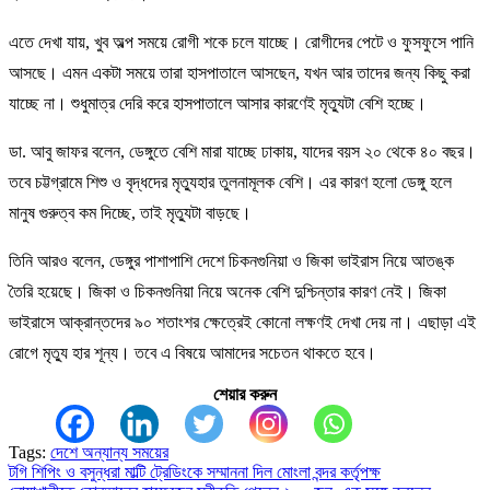
এতে দেখা যায়, খুব অল্প সময়ে রোগী শকে চলে যাচ্ছে। রোগীদের পেটে ও ফুসফুসে পানি
আসছে। এমন একটা সময়ে তারা হাসপাতালে আসছেন, যখন আর তাদের জন্য কিছু করা
যাচ্ছে না। শুধুমাত্র দেরি করে হাসপাতালে আসার কারণেই মৃত্যুটা বেশি হচ্ছে।
ডা. আবু জাফর বলেন, ডেঙ্গুতে বেশি মারা যাচ্ছে ঢাকায়, যাদের বয়স ২০ থেকে ৪০ বছর।
তবে চট্টগ্রামে শিশু ও বৃদ্ধদের মৃত্যুহার তুলনামূলক বেশি। এর কারণ হলো ডেঙ্গু হলে
মানুষ গুরুত্ব কম দিচ্ছে, তাই মৃত্যুটা বাড়ছে।
তিনি আরও বলেন, ডেঙ্গুর পাশাপাশি দেশে চিকনগুনিয়া ও জিকা ভাইরাস নিয়ে আতঙ্ক
তৈরি হয়েছে। জিকা ও চিকনগুনিয়া নিয়ে অনেক বেশি দুশ্চিন্তার কারণ নেই। জিকা
ভাইরাসে আক্রান্তদের ৯০ শতাংশর ক্ষেত্রেই কোনো লক্ষণই দেখা দেয় না। এছাড়া এই
রোগে মৃত্যু হার শূন্য। তবে এ বিষয়ে আমাদের সচেতন থাকতে হবে।
শেয়ার করুন
Tags:
দেশে অন্যান্য সময়ের
টগি শিপিং ও বসুন্ধরা মাল্টি ট্রেডিংকে সম্মাননা দিল মোংলা বন্দর কর্তৃপক্ষ
Post