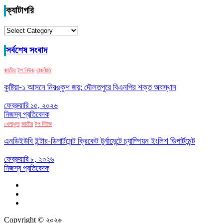
ক্যাটাগরি
ক্যাটাগরি
সর্বশেষ সংবাদ
জাতীয়
টপ নিউজ
রাজনীতি
কুষ্টিয়া-১ আসনে নিরঙ্কুশ জয়; দৌলতপুরে বিএনপির শক্ত অবস্থান
ফেব্রুয়ারি ১৫, ২০২৬
নিজস্ব প্রতিবেদক
খেলাধুলা
জাতীয়
টপ নিউজ
এনডিইউবি ইন্টার-ডিপার্টমেন্ট ক্রিকেট টুর্নামেন্টে চ্যাম্পিয়ন ইংলিশ ডিপার্টমেন্ট
ফেব্রুয়ারি ৮, ২০২৬
নিজস্ব প্রতিবেদক
Copyright © ২০২৬