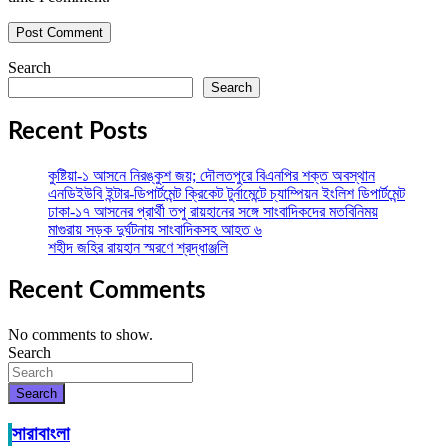
Search
Search
Recent Posts
কুষ্টিয়া-১ আসনে নিরঙ্কুশ জয়; দৌলতপুরে বিএনপির শক্ত অবস্থান
এনডিইউবি ইন্টার-ডিপার্টমেন্ট ক্রিকেট টুর্নামেন্টে চ্যাম্পিয়ন ইংলিশ ডিপার্টমেন্ট
ঢাকা-১৭ আসনের প্রার্থী তপু রায়হানের সঙ্গে সাংবাদিকদের মতবিনিময়
মাগুরায় সড়ক দুর্ঘটনায় সাংবাদিকসহ আহত ৬
শহীদ জহির রায়হান স্মরণে শ্রদ্ধাঞ্জলি
Recent Comments
No comments to show.
Search
Search
সারাবাংলা