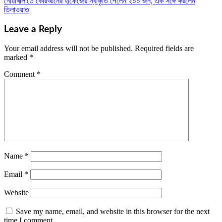
নোয়াখালীতে কোরআনের হাফেজের স্বীকৃতি পেলেন ২০০ জন, এক সঙ্গে করলেন
navigation
তিলাওয়াত
Leave a Reply
Your email address will not be published.
Required fields are
marked
*
Comment
*
Name
*
Email
*
Website
Save my name, email, and website in this browser for the next
time I comment.