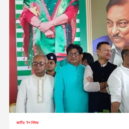
জাতীয়
টপ নিউজ