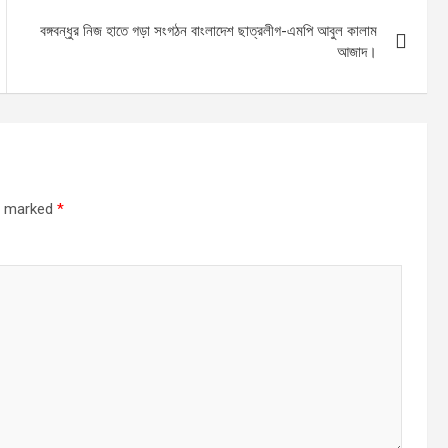
বঙ্গবন্ধুর নিজ হাতে গড়া সংগঠন বাংলাদেশ ছাত্রলীগ-এমপি আবুল কালাম
আজাদ।
re marked
*