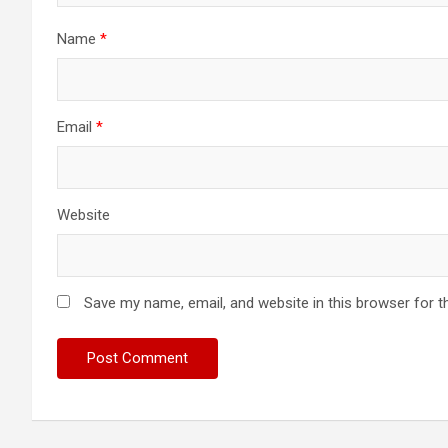
Name
*
Email
*
Website
Save my name, email, and website in this browser for t