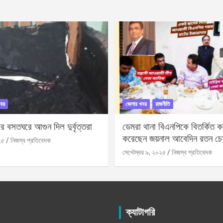
বর
জেলার খবর
রাজনীতি
 বসতঘরে আগুন দিল দুর্বৃত্তরা
ডেমরা থানা বিএনপিকে বিতর্কিত করা
করেছেন জয়নাল আবেদিন রতন চে
২৫
নিজস্ব প্রতিবেদক
সেপ্টেম্বর ৯, ২০২৫
নিজস্ব প্রতিবেদক
ক্যাটাগরি