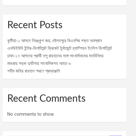
Recent Posts
কুষ্টিয়া-১ আসনে নিরঙ্কুশ জয়; দৌলতপুরে বিএনপির শক্ত অবস্থান
এনডিইউবি ইন্টার-ডিপার্টমেন্ট ক্রিকেট টুর্নামেন্টে চ্যাম্পিয়ন ইংলিশ ডিপার্টমেন্ট
ঢাকা-১৭ আসনের প্রার্থী তপু রায়হানের সঙ্গে সাংবাদিকদের মতবিনিময়
মাগুরায় সড়ক দুর্ঘটনায় সাংবাদিকসহ আহত ৬
শহীদ জহির রায়হান স্মরণে শ্রদ্ধাঞ্জলি
Recent Comments
No comments to show.