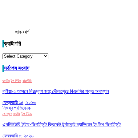
জাকারবার্গ
ক্যাটাগরি
ক্যাটাগরি
সর্বশেষ সংবাদ
জাতীয়
টপ নিউজ
রাজনীতি
কুষ্টিয়া-১ আসনে নিরঙ্কুশ জয়; দৌলতপুরে বিএনপির শক্ত অবস্থান
ফেব্রুয়ারি ১৫, ২০২৬
নিজস্ব প্রতিবেদক
খেলাধুলা
জাতীয়
টপ নিউজ
এনডিইউবি ইন্টার-ডিপার্টমেন্ট ক্রিকেট টুর্নামেন্টে চ্যাম্পিয়ন ইংলিশ ডিপার্টমেন্ট
ফেব্রুয়ারি ৮, ২০২৬