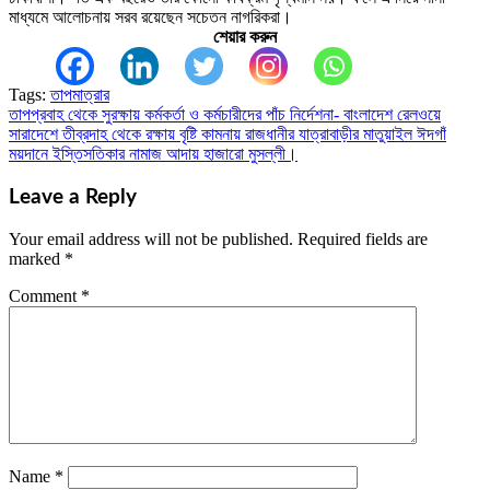
মাধ্যমে আলোচনায় সরব রয়েছেন সচেতন নাগরিকরা।
শেয়ার করুন
Tags:
তাপমাত্রার
তাপপ্রবাহ থেকে সুরক্ষায় কর্মকর্তা ও কর্মচারীদের পাঁচ নির্দেশনা- বাংলাদেশ রেলওয়ে
Post
সারাদেশে তীব্রদাহ থেকে রক্ষায় বৃষ্টি কামনায় রাজধানীর যাত্রাবাড়ীর মাতুয়াইল ঈদগাঁ
navigation
ময়দানে ইস্তিসতিকার নামাজ আদায় হাজারো মুসল্লী।
Leave a Reply
Your email address will not be published.
Required fields are
marked
*
Comment
*
Name
*