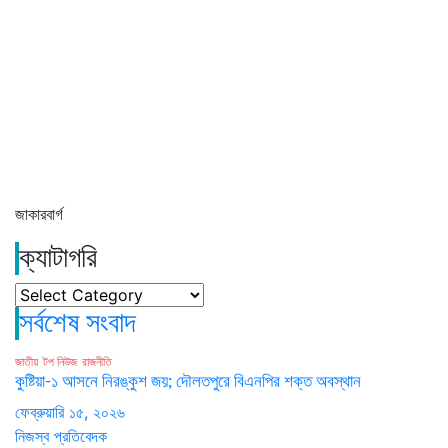
জাকারবার্গ
ক্যাটাগরি
ক্যাটাগরি
সর্বশেষ সংবাদ
জাতীয়
টপ নিউজ
রাজনীতি
কুষ্টিয়া-১ আসনে নিরঙ্কুশ জয়; দৌলতপুরে বিএনপির শক্ত অবস্থান
ফেব্রুয়ারি ১৫, ২০২৬
নিজস্ব প্রতিবেদক