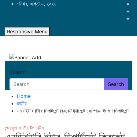
Skip
শনিবার, আগস্ট ৮, ২০২৬
to
content
Responsive Menu
Search
Search
Home
জাতীয়
এনডিইউবি ইন্টার-ডিপার্টমেন্ট ক্রিকেট টুর্নামেন্টে চ্যাম্পিয়ন ইংলিশ ডিপার্টমেন্ট
খেলাধুলা
জাতীয়
টপ নিউজ