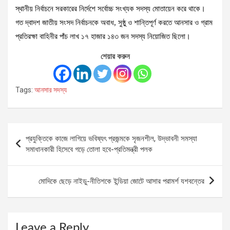
স্থানীয় নির্বাচনে সরকারের নির্দেশে সর্বোচ্চ সংখ্যক সদস্য মোতায়েন করে থাকে।
গত দ্বাদশ জাতীয় সংসদ নির্বাচনকে অবাধ, সুষ্ঠু ও শান্তিপূর্ণ করতে আনসার ও গ্রাম
প্রতিরক্ষা বাহিনীর পাঁচ লাখ ১৭ হাজার ১৪৩ জন সদস্য নিয়োজিত ছিলো।
শেয়ার করুন
Tags:
আনসার সদস্য
Post
প্রযুক্তিকে কাজে লাগিয়ে ভবিষ্যৎ প্রজন্মকে সৃজনশীল, উদ্ভাবনী সমস্যা
navigation
সমাধানকারী হিসেবে গড়ে তোলা হবে-প্রতিমন্ত্রী পলক
মোদিকে ছেড়ে নাইডু-নীতিশকে ইন্ডিয়া জোটে আসার পরামর্শ যশবন্তের
Leave a Reply