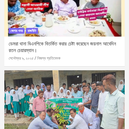
জেলার খবর
রাজনীতি
ডেমরা থানা বিএনপিকে বিতর্কিত করার চেষ্টা করেছেন জয়নাল আবেদিন
রতন চেয়ারম্যান।
সেপ্টেম্বর ৯, ২০২৫
নিজস্ব প্রতিবেদক