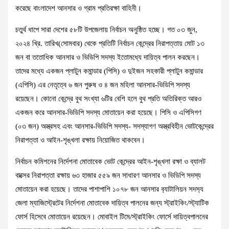
করেছে বাংলাদেশ আনসার ও গ্রাম প্রতিরক্ষা বাহিনী।
চতুর্থ ধাপে সারা দেশের ৫৮টি উপজেলায় নির্বাচন অনুষ্ঠিত হচ্ছে। গত ০৩ জুন,
২০২৪ খ্রি. তারিখ(সোমবার) থেকে প্রতিটি নির্বাচন কেন্দ্রের নিরাপত্তায় মোট ১৩
জন বা ততোধিক আনসার ও ভিডিপি সদস্য ইতোমধ্যে দায়িত্ব পালন করছেন।
তাদের মধ্যে একজন প্লাটুন কমান্ডার (পিসি) ও দুইজন সহকারী প্লাটুন কমান্ডার
(এপিসি) এর নেতৃত্বে ৬ জন পুরুষ ও ৪ জন মহিলা আনসার-ভিডিপি সদস্য
রয়েছেন। কোনো কেন্দ্রে বুথ সংখ্যা ৬টির বেশি হলে বুথ প্রতি অতিরিক্ত আরও
একজন করে আনসার-ভিডিপি সদস্য মোতায়েন করা হয়েছে। পিসি ও এপিসিগণ
(০৩ জন) অস্ত্রসহ এবং আনসার-ভিডিপি সদস্য- সদস্যাগণ অস্ত্রবিহীন ভোটকেন্দ্রের
নিরাপত্তা ও আইন-শৃঙ্খলা রক্ষায় নিয়োজিত থাকবেন।
নির্বাচন কমিশনের নির্দেশনা মোতাবেক ভোট কেন্দ্রের আইন-শৃঙ্খলা রক্ষা ও ব্যালট
বাক্সের নিরাপত্তা রক্ষায় ৬৩ হাজার ৫৫৯ জন সাধারণ আনসার ও ভিডিপি সদস্য
মোতায়েন করা হয়েছে। তাদের পাশাপাশি ১০৭৮ জন আনসার ব‌্যাটালিয়ন সদস‌্য
জেলা ম্যাজিস্ট্রেটের নির্দেশনা মোতাবেক দায়িত্ব পালনের জন্য স্ট্রাইকিং/স্ট্যাটিক
ফোর্স হিসেবে মোতায়েন রয়েছেন। মোবাইল টিমে/স্ট্রাইকিং ফোর্সে দায়িত্বপালনের