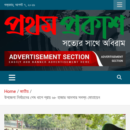
Skip
শুক্রবার, আগস্ট ৭, ২০২৬
to
content
Home
জাতীয়
উপজেলা নির্বাচনের শেষ ধাপে প্রায় ৬৮ হাজার আনসার সদস্য মোতায়েন