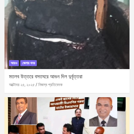
আরও
জেলার খবর
মতলব উত্তরে বসতঘরে আগুন দিল দুর্বৃত্তরা
অক্টোবর ২৫, ২০২৫
নিজস্ব প্রতিবেদক