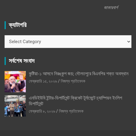
জাকারবার্গ
ক্যাটাগরি
ক্যাটাগরি
সর্বশেষ সংবাদ
কুষ্টিয়া-১ আসনে নিরঙ্কুশ জয়; দৌলতপুরে বিএনপির শক্ত অবস্থান
ফেব্রুয়ারি ১৫, ২০২৬
নিজস্ব প্রতিবেদক
এনডিইউবি ইন্টার-ডিপার্টমেন্ট ক্রিকেট টুর্নামেন্টে চ্যাম্পিয়ন ইংলিশ
ডিপার্টমেন্ট
ফেব্রুয়ারি ৮, ২০২৬
নিজস্ব প্রতিবেদক