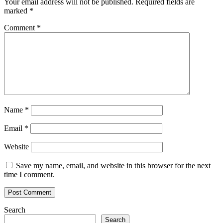
Your email address will not be published.
Required fields are
marked
*
Comment
*
Name
*
Email
*
Website
Save my name, email, and website in this browser for the next
time I comment.
Search
Search