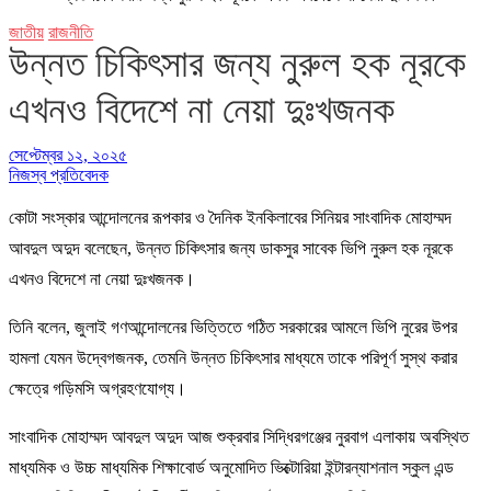
জাতীয়
রাজনীতি
উন্নত চিকিৎসার জন্য নুরুল হক নূরকে
এখনও বিদেশে না নেয়া দুঃখজনক
সেপ্টেম্বর ১২, ২০২৫
নিজস্ব প্রতিবেদক
কোটা সংস্কার আন্দোলনের রূপকার ও দৈনিক ইনকিলাবের সিনিয়র সাংবাদিক মোহাম্মদ
আবদুল অদুদ বলেছেন, উন্নত চিকিৎসার জন্য ডাকসুর সাবেক ভিপি নুরুল হক নূরকে
এখনও বিদেশে না নেয়া দুঃখজনক।
তিনি বলেন, জুলাই গণআন্দোলনের ভিত্তিতে গঠিত সরকারের আমলে ভিপি নুরের উপর
হামলা যেমন উদ্বেগজনক, তেমনি উন্নত চিকিৎসার মাধ্যমে তাকে পরিপূর্ণ সুস্থ করার
ক্ষেত্রে গড়িমসি অগ্রহণযোগ্য।
সাংবাদিক মোহাম্মদ আবদুল অদুদ আজ শুক্রবার সিদ্ধিরগঞ্জের নুরবাগ এলাকায় অবস্থিত
মাধ্যমিক ও উচ্চ মাধ্যমিক শিক্ষাবোর্ড অনুমোদিত ভিক্টোরিয়া ইন্টারন্যাশনাল স্কুল এন্ড