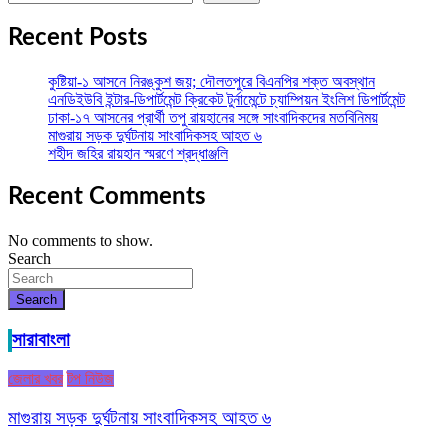
Recent Posts
কুষ্টিয়া-১ আসনে নিরঙ্কুশ জয়; দৌলতপুরে বিএনপির শক্ত অবস্থান
এনডিইউবি ইন্টার-ডিপার্টমেন্ট ক্রিকেট টুর্নামেন্টে চ্যাম্পিয়ন ইংলিশ ডিপার্টমেন্ট
ঢাকা-১৭ আসনের প্রার্থী তপু রায়হানের সঙ্গে সাংবাদিকদের মতবিনিময়
মাগুরায় সড়ক দুর্ঘটনায় সাংবাদিকসহ আহত ৬
শহীদ জহির রায়হান স্মরণে শ্রদ্ধাঞ্জলি
Recent Comments
No comments to show.
Search
Search
সারাবাংলা
জেলার খবর
টপ নিউজ
মাগুরায় সড়ক দুর্ঘটনায় সাংবাদিকসহ আহত ৬