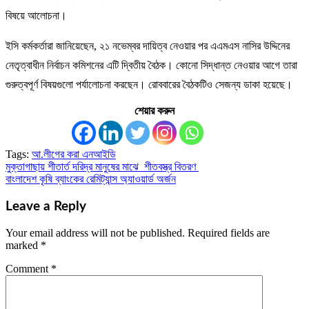
বিষয়ে আলোচনা।
ইসি কর্মকর্তারা জানিয়েছেন, ২১ নভেম্বর দায়িত্ব নেওয়ার পর এএমএস নাসির উদ্দিনের
নেতৃত্বাধীন নির্বাচন কমিশনের এটি দ্বিতীয় বৈঠক। কোনো সিদ্ধান্ত নেওয়ার আগে তারা
গুরুত্বপূর্ণ বিষয়গুলো পর্যালোচনা করছেন। রোববারের বৈঠকটিও সেজন্য ডাকা হয়েছে।
শেয়ার করুন
Tags:
আ.লীগের করা এনআইডি
মুক্তাগাছায় শীতার্ত দরিদ্র মানুষের মাঝে শীতবস্ত্র বিতরণ
Post
বাংলাদেশ কৃষি ব্যাংকের রেমিট্যান্স অ্যাওয়ার্ড অর্জন
navigation
Leave a Reply
Your email address will not be published.
Required fields are
marked
*
Comment
*