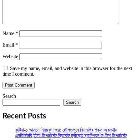
Name
*
Email
*
Website
Save my name, email, and website in this browser for the next
time I comment.
Search
Search
Recent Posts
কুষ্টিয়া-১ আসনে নিরঙ্কুশ জয়; দৌলতপুরে বিএনপির শক্ত অবস্থান
এনডিইউবি ইন্টার-ডিপার্টমেন্ট ক্রিকেট টুর্নামেন্টে চ্যাম্পিয়ন ইংলিশ ডিপার্টমেন্ট