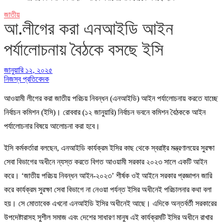
জাতীয়
আ.লীগের করা এনআইডি আইন
পর্যালোচনায় বৈঠকে বসছে ইসি
জানুয়ারি ১২, ২০২৫
নিজস্ব প্রতিবেদক
আওয়ামী লীগের করা জাতীয় পরিচয় নিবন্ধন (এনআইডি) আইন পর্যালোচনায় করতে যাচ্ছে
নির্বাচন কমিশন (ইসি)। রোববার (১২ জানুয়ারি) নির্বাচন ভবনে কমিশন বৈঠককে আইন
পর্যালোচনার বিষয়ে আলোচনা করা হবে।
ইসি কর্মকর্তারা বলছেন, এনআইডি কার্যক্রম ইসির কাছ থেকে স্বরাষ্ট্র মন্ত্রণালয়ের সুরক্ষা
সেবা বিভাগের অধীনে ন্যস্ত করতে বিগত আওয়ামী সরকার ২০২৩ সালে একটি আইন
করে। ‘জাতীয় পরিচয় নিবন্ধন আইন-২০২৩’ শীর্ষক ওই আইনে সরকার প্রজ্ঞাপন জারি
করে কার্যক্রম সুরক্ষা সেবা বিভাগে না নেওয়া পর্যন্ত ইসির অধীনেই পরিচালনার কথা বলা
হয়। সে মোতাবেক এখনো এনআইডি ইসির অধীনেই আছে। এদিকে অন্তর্বর্তী সরকারের
উপদেষ্টারাসহ সুশীল সমাজ এবং দেশের সাধারণ মানুষ এই কার্যক্রমটি ইসির অধীনে রাখার