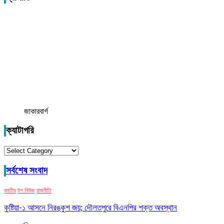
জাকারবার্গ
ক্যাটাগরি
ক্যাটাগরি
সর্বশেষ সংবাদ
জাতীয়
টপ নিউজ
রাজনীতি
কুষ্টিয়া-১ আসনে নিরঙ্কুশ জয়; দৌলতপুরে বিএনপির শক্ত অবস্থান