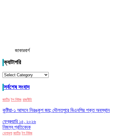
জাকারবার্গ
ক্যাটাগরি
ক্যাটাগরি
সর্বশেষ সংবাদ
জাতীয়
টপ নিউজ
রাজনীতি
কুষ্টিয়া-১ আসনে নিরঙ্কুশ জয়; দৌলতপুরে বিএনপির শক্ত অবস্থান
ফেব্রুয়ারি ১৫, ২০২৬
নিজস্ব প্রতিবেদক
খেলাধুলা
জাতীয়
টপ নিউজ