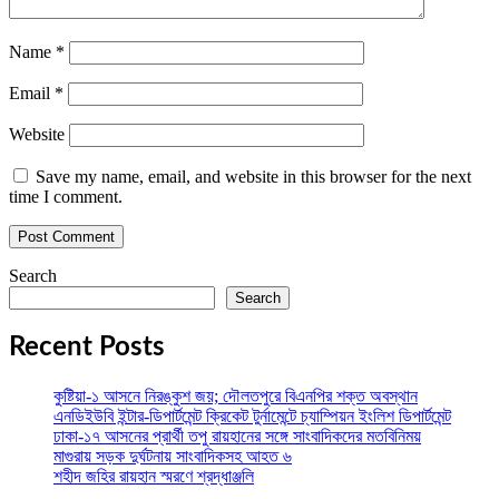
Name
*
Email
*
Website
Save my name, email, and website in this browser for the next
time I comment.
Search
Search
Recent Posts
কুষ্টিয়া-১ আসনে নিরঙ্কুশ জয়; দৌলতপুরে বিএনপির শক্ত অবস্থান
এনডিইউবি ইন্টার-ডিপার্টমেন্ট ক্রিকেট টুর্নামেন্টে চ্যাম্পিয়ন ইংলিশ ডিপার্টমেন্ট
ঢাকা-১৭ আসনের প্রার্থী তপু রায়হানের সঙ্গে সাংবাদিকদের মতবিনিময়
মাগুরায় সড়ক দুর্ঘটনায় সাংবাদিকসহ আহত ৬
শহীদ জহির রায়হান স্মরণে শ্রদ্ধাঞ্জলি