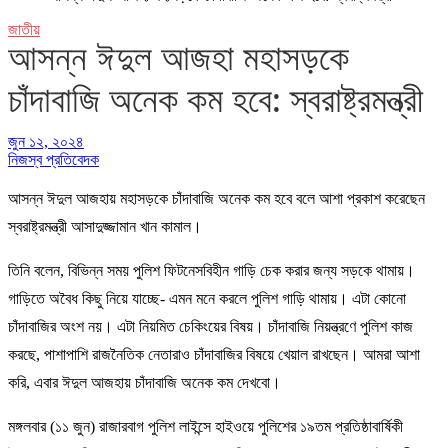
জাতীয়
আসন্ন ঈদুল আজহা মহাসড়কে
চাঁদাবাজি অনেক কম হবে: স্বরাষ্ট্রমন্ত্রী
জুন ১২, ২০২৪
নিজস্ব প্রতিবেদক
আসন্ন ঈদুল আজহায় মহাসড়কে চাঁদাবাজি অনেক কম হবে বলে আশা প্রকাশ করেছেন
স্বরাষ্ট্রমন্ত্রী আসাদুজ্জামান খান কামাল।
তিনি বলেন, বিভিন্ন সময় পুলিশ ফিটনেসবিহীন গাড়ি চেক করার জন্য সড়কে থামায়।
গাড়িতে অবৈধ কিছু নিয়ে যাচ্ছে- এমন মনে করলে পুলিশ গাড়ি থামায়। এটা কোনো
চাঁদাবাজির অংশ নয়। এটা নিয়মিত চেকিংয়ের বিষয়। চাঁদাবাজি নিয়ন্ত্রণে পুলিশ কাজ
করছে, পাশাপাশি রাজনৈতিক নেতারাও চাঁদাবাজির বিষয়ে খেয়াল রাখছেন। আমরা আশা
করি, এবার ঈদুল আজহায় চাঁদাবাজি অনেক কম দেখবো।
মঙ্গলবার (১১ জুন) রাজারবাগ পুলিশ লাইন্সে হাইওয়ে পুলিশের ১৯তম প্রতিষ্ঠাবার্ষিকী