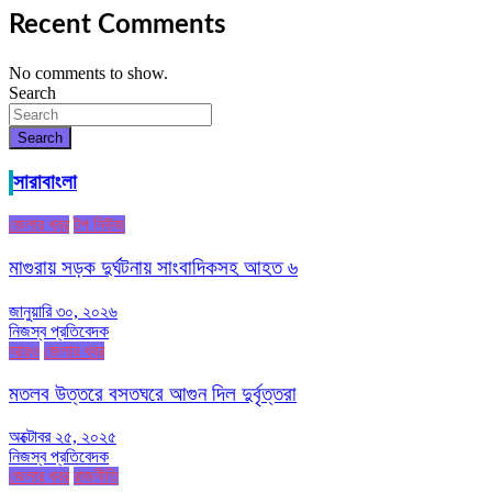
Recent Comments
No comments to show.
Search
Search
সারাবাংলা
জেলার খবর
টপ নিউজ
মাগুরায় সড়ক দুর্ঘটনায় সাংবাদিকসহ আহত ৬
জানুয়ারি ৩০, ২০২৬
নিজস্ব প্রতিবেদক
আরও
জেলার খবর
মতলব উত্তরে বসতঘরে আগুন দিল দুর্বৃত্তরা
অক্টোবর ২৫, ২০২৫
নিজস্ব প্রতিবেদক
জেলার খবর
রাজনীতি