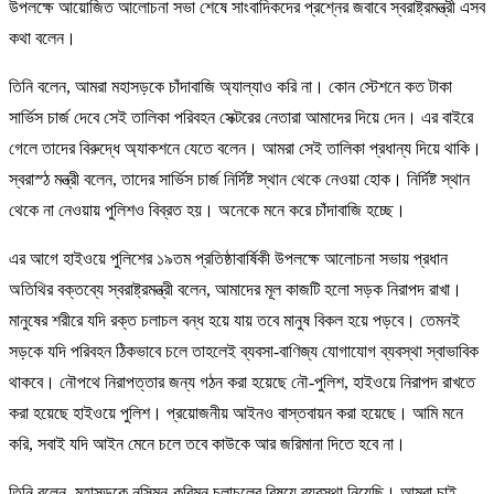
উপলক্ষে আয়োজিত আলোচনা সভা শেষে সাংবাদিকদের প্রশ্নের জবাবে স্বরাষ্ট্রমন্ত্রী এসব
কথা বলেন।
তিনি বলেন, আমরা মহাসড়কে চাঁদাবাজি অ্যাল্যাও করি না। কোন স্টেশনে কত টাকা
সার্ভিস চার্জ দেবে সেই তালিকা পরিবহন সেক্টরের নেতারা আমাদের দিয়ে দেন। এর বাইরে
গেলে তাদের বিরুদ্ধে অ্যাকশনে যেতে বলেন। আমরা সেই তালিকা প্রধান্য দিয়ে থাকি।
স্বরাস্ঠ মন্ত্রী বলেন, তাদের সার্ভিস চার্জ নির্দিষ্ট স্থান থেকে নেওয়া হোক। নির্দিষ্ট স্থান
থেকে না নেওয়ায় পুলিশও বিব্রত হয়। অনেকে মনে করে চাঁদাবাজি হচ্ছে।
এর আগে হাইওয়ে পুলিশের ১৯তম প্রতিষ্ঠাবার্ষিকী উপলক্ষে আলোচনা সভায় প্রধান
অতিথির বক্তব্যে স্বরাষ্ট্রমন্ত্রী বলেন, আমাদের মূল কাজটি হলো সড়ক নিরাপদ রাখা।
মানুষের শরীরে যদি রক্ত চলাচল বন্ধ হয়ে যায় তবে মানুষ বিকল হয়ে পড়বে। তেমনই
সড়কে যদি পরিবহন ঠিকভাবে চলে তাহলেই ব্যবসা-বাণিজ্য যোগাযোগ ব্যবস্থা স্বাভাবিক
থাকবে। নৌপথে নিরাপত্তার জন্য গঠন করা হয়েছে নৌ-পুলিশ, হাইওয়ে নিরাপদ রাখতে
করা হয়েছে হাইওয়ে পুলিশ। প্রয়োজনীয় আইনও বাস্তবায়ন করা হয়েছে। আমি মনে
করি, সবাই যদি আইন মেনে চলে তবে কাউকে আর জরিমানা দিতে হবে না।
তিনি বলেন, মহাসড়কে নসিমন-করিমন চলাচলের বিষয়ে ব্যবস্থা নিয়েছি। আমরা চাই