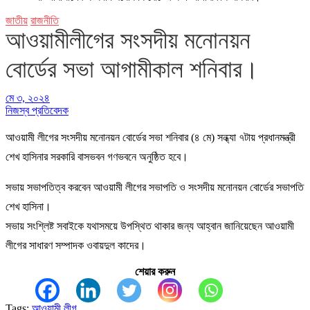
জাতীয়
রাজনীতি
আওয়ামীলীগের সংসদীয় মনোনয়ন
বোর্ডের সভা আগামীকাল শনিবার।
মে ৩, ২০২৪
নিজস্ব প্রতিবেদক
আওয়ামী লীগের সংসদীয় মনোনয়ন বোর্ডের সভা শনিবার (৪ মে) সন্ধ্যা ৭টায় প্রধানমন্ত্রী
শেখ হাসিনার সরকারি বাসভবন গণভবনে অনুষ্ঠিত হবে।
সভায় সভাপতিত্ব করবেন আওয়ামী লীগের সভাপতি ও সংসদীয় মনোনয়ন বোর্ডের সভাপতি
শেখ হাসিনা।
সভায় সংশ্লিষ্ট সবাইকে যথাসময়ে উপস্থিত থাকার জন্য আহ্বান জানিয়েছেন আওয়ামী
লীগের সাধারণ সম্পাদক ওবায়দুল কাদের।
শেয়ার করুন
Tags:
আওয়ামী লীগ