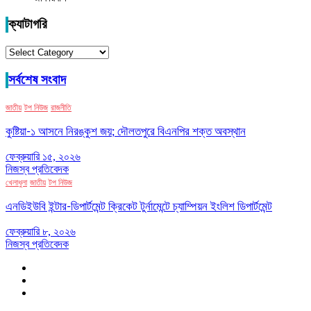
ক্যাটাগরি
ক্যাটাগরি
সর্বশেষ সংবাদ
জাতীয়
টপ নিউজ
রাজনীতি
কুষ্টিয়া-১ আসনে নিরঙ্কুশ জয়; দৌলতপুরে বিএনপির শক্ত অবস্থান
ফেব্রুয়ারি ১৫, ২০২৬
নিজস্ব প্রতিবেদক
খেলাধুলা
জাতীয়
টপ নিউজ
এনডিইউবি ইন্টার-ডিপার্টমেন্ট ক্রিকেট টুর্নামেন্টে চ্যাম্পিয়ন ইংলিশ ডিপার্টমেন্ট
ফেব্রুয়ারি ৮, ২০২৬
নিজস্ব প্রতিবেদক