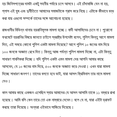
হয় জিনিসপত্রের দামটা একটু সহনীয় পর্যায়ে চলে আসবে। এই চাঁদাবাজি যেন না হয়,
প্লাস এই ঘুষ এবং দুর্নীতিতে আমাদের সমাজটাকে গ্রাস করে নিছে। এটাকে কীভাবে বন্ধ
করা যায় এগুলো সম্পর্কে তাদের সঙ্গে আলোচনা হয়েছে।
রাজধানীর বিভিন্ন থানায় হয়রানিমূলক মামলা হচ্ছে। বাদী আসামিদের চেনে না। পুরোনো
ফরমেটে হয়রানির বিষয়ে জানতে চাইলে স্বরাষ্ট্র উপদেষ্টা বলেন, পুলিশ কিন্তু আগে মামলা
দিত, এই সময়ে কোনো পুলিশ একটা মামলা দিয়েছে? আগে পুলিশ ১০ জনের নাম দিয়ে
১০০ জনকে অজ্ঞাত রেখে দিত। কিন্তু আজ পর্যন্ত পুলিশ মামলা দিচ্ছে না, এটা কিন্তু
সাধারণ পাবলিকরা দিচ্ছে। যদি পুলিশ একটা এমন মামলা দেয় আপনি আমার কাছে
আসবেন, যে ১০ জনের নাম দিয়ে, ৫০০ জনকে অজ্ঞাত করে দেওয়া। এখন যারা মামলা
দিচ্ছে সাধারণ জনগণ। তাদের বলতে হবে ভাই, যারা আসল ক্রিমিনাল তার নামে মামলা
দেও।
কাল আমার কাছে একজন এসেছিল স্যার আমাদের যে আসল আসামি তাকে ১১ নম্বরে রাখা
হয়েছে। আমি বলি কেন তারে তো এক নাম্বারে দেবেন। বলে যে না, যারা এইটা ড্রাফট
করছে তারা দিয়েছে। অন্যরা এইভাবে সাজিয়ে দিয়েছে।