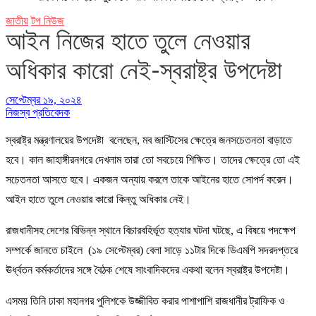
জাতীয়
টপ নিউজ
আইন নিজের হাতে তুলে নেওয়ার
অধিকার কারো নেই-স্বরাষ্ট্র উপদেষ্টা
সেপ্টেম্বর ১৯, ২০২৪
নিজস্ব প্রতিবেদক
স্বরাষ্ট্র মন্ত্রণালয়ের উপদেষ্টা বলেছেন, মব জাস্টিসের ক্ষেত্রে জনসচেতনতা বাড়াতে
হবে। কাল জাহাঙ্গীরনগরে দেখলাম তারা তো সবচেয়ে শিক্ষিত। তাদের ক্ষেত্রে তো এই
সচেতনতা আসতে হবে। একজন অন্যায় করলে তাকে আইনের হাতে সোপর্দ করেন।
আইন হাতে তুলে নেওয়ার কারো কিন্তু অধিকার নেই।
রাজধানীসহ দেশের বিভিন্ন স্থানে বিচারবহির্ভূত হত্যার ঘটনা ঘটছে, এ বিষয়ে পদক্ষেপ
সম্পর্কে জানতে চাইলে (১৯ সেপ্টেম্বর) বেলা সাড়ে ১১টার দিকে ডিএমপি সদরদপ্তরে
ঊর্ধ্বতন কর্মকর্তাদের সঙ্গে বৈঠক শেষে সাংবাদিকদের একথা বলেন স্বরাষ্ট্র উপদেষ্টা।
এসময় তিনি ঢাকা মহানগর পুলিশকে উজ্জীবিত করার পাশাপাশি রাজধানীর ট্রাফিক ও