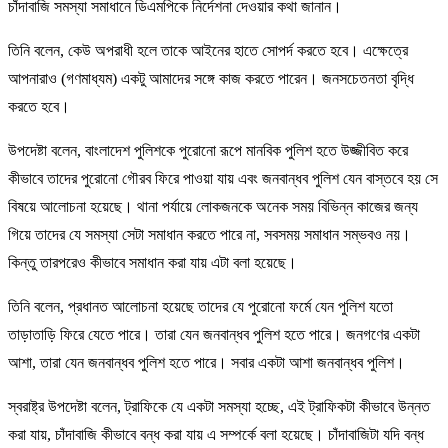
চাঁদাবাজি সমস্যা সমাধানে ডিএমপিকে নির্দেশনা দেওয়ার কথা জানান।
তিনি বলেন, কেউ অপরাধী হলে তাকে আইনের হাতে সোপর্দ করতে হবে। এক্ষেত্রে
আপনারাও (গণমাধ্যম) একটু আমাদের সঙ্গে কাজ করতে পারেন। জনসচেতনতা বৃদ্ধি
করতে হবে।
উপদেষ্টা বলেন, বাংলাদেশ পুলিশকে পুরোনো রূপে মানবিক পুলিশ হতে উজ্জীবিত করে
কীভাবে তাদের পুরোনো গৌরব ফিরে পাওয়া যায় এবং জনবান্ধব পুলিশ যেন বাস্তবে হয় সে
বিষয়ে আলোচনা হয়েছে। থানা পর্যায়ে লোকজনকে অনেক সময় বিভিন্ন কাজের জন্য
গিয়ে তাদের যে সমস্যা সেটা সমাধান করতে পারে না, সবসময় সমাধান সম্ভবও নয়।
কিন্তু তারপরেও কীভাবে সমাধান করা যায় এটা বলা হয়েছে।
তিনি বলেন, প্রধানত আলোচনা হয়েছে তাদের যে পুরোনো ফর্মে যেন পুলিশ যতো
তাড়াতাড়ি ফিরে যেতে পারে। তারা যেন জনবান্ধব পুলিশ হতে পারে। জনগণের একটা
আশা, তারা যেন জনবান্ধব পুলিশ হতে পারে। সবার একটা আশা জনবান্ধব পুলিশ।
স্বরাষ্ট্র উপদেষ্টা বলেন, ট্রাফিকে যে একটা সমস্যা হচ্ছে, এই ট্রাফিকটা কীভাবে উন্নত
করা যায়, চাঁদাবাজি কীভাবে বন্ধ করা যায় এ সম্পর্কে বলা হয়েছে। চাঁদাবাজিটা যদি বন্ধ