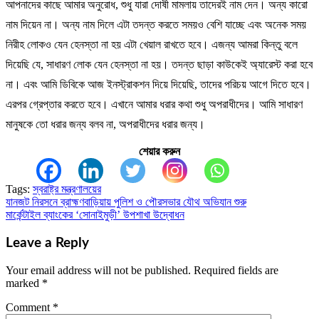
আপনাদের কাছে আমার অনুরোধ, শুধু যারা দোষী মামলায় তাদেরই নাম দেন। অন্য কারো
নাম দিয়েন না। অন্য নাম দিলে এটা তদন্ত করতে সময়ও বেশি যাচ্ছে এবং অনেক সময়
নিরীহ লোকও যেন হেনস্তা না হয় এটা খেয়াল রাখতে হবে। এজন্য আমরা কিন্তু বলে
দিয়েছি যে, সাধারণ লোক যেন হেনস্তা না হয়। তদন্ত ছাড়া কাউকেই অ্যারেস্ট করা হবে
না। এবং আমি ডিবিকে আজ ইনস্ট্রাকশন দিয়ে দিয়েছি, তাদের পরিচয় আগে দিতে হবে।
এরপর গ্রেপ্তার করতে হবে। এখানে আমার ধরার কথা শুধু অপরাধীদের। আমি সাধারণ
মানুষকে তো ধরার জন্য বলব না, অপরাধীদের ধরার জন্য।
শেয়ার করুন
Tags:
স্বরাষ্ট্র মন্ত্রণালয়ের
যানজট নিরসনে ব্রাহ্মণবাড়িয়ায় পুলিশ ও পৌরসভার যৌথ অভিযান শুরু
Post
মার্কেন্টাইল ব্যাংকের ‘সোনাইমুড়ী’ উপশাখা উদ্বোধন
navigation
Leave a Reply
Your email address will not be published.
Required fields are
marked
*
Comment
*