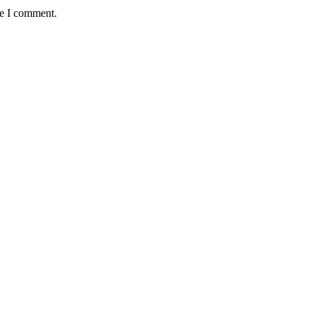
me I comment.