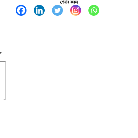
শেয়ার করুন
*