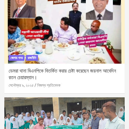
জেলার খবর
রাজনীতি
ডেমরা থানা বিএনপিকে বিতর্কিত করার চেষ্টা করেছেন জয়নাল আবেদিন
রতন চেয়ারম্যান।
সেপ্টেম্বর ৯, ২০২৫
নিজস্ব প্রতিবেদক