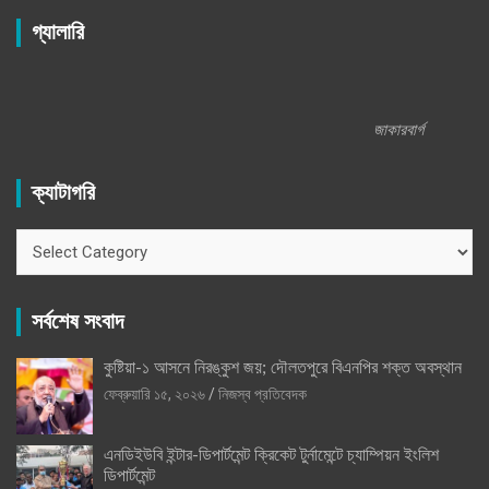
গ্যালারি
জাকারবার্গ
ক্যাটাগরি
ক্যাটাগরি
সর্বশেষ সংবাদ
কুষ্টিয়া-১ আসনে নিরঙ্কুশ জয়; দৌলতপুরে বিএনপির শক্ত অবস্থান
ফেব্রুয়ারি ১৫, ২০২৬
নিজস্ব প্রতিবেদক
এনডিইউবি ইন্টার-ডিপার্টমেন্ট ক্রিকেট টুর্নামেন্টে চ্যাম্পিয়ন ইংলিশ
ডিপার্টমেন্ট