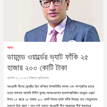
আরও
ডায়মন্ড ওয়ার্ল্ডের ভ্যাট ফাঁকি ২৫
হাজার ২০০ কোটি টাকা
আগস্ট ৩০, ২০২৪
নিজস্ব প্রতিবেদক
আওয়ামী লীগের কেন্দ্রীয় শিল্প বাণিজ্য উপকমিটির সদস্য এবং সাম্প্রতিক ছাত্র
হত্যা মামলার আসামি দিলীপ কুমার আগরওয়ালার ব্যবসাপ্রতিষ্ঠান ডায়মন্ড ওয়ার্ল্ড
বিগত ১৫ বছরে ২৫ হাজার ২০০ কোটি টাকার ভ্যাট ফাঁকি দিয়েছে বলে গোয়েন্দাদের
তদন্তে উঠে আসে। তবে সেই তদন্ত আওয়ামী লীগ সরকারের শীর্ষ ক্ষমতাধর