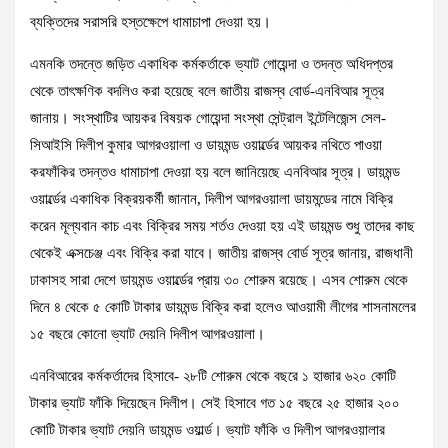
ব্যক্তিদের সরাসরি হস্তক্ষেপে ধামাচাপা দেওয়া হয়।
এমনকি তদন্তে জড়িত একাধিক কর্মকর্তাকে ভ্যাট গোয়েন্দা ও তদন্ত অধিদপ্তর
থেকে তাৎক্ষণিক বদলিও করা হয়েছে বলে জাতীয় রাজস্ব বোর্ড-এনবিআর সূত্র
জানায়। সংস্থাটির আয়কর বিষয়ক গোয়েন্দা সংস্থা সেন্ট্রাল ইন্টেলিজেন্স সেল-
সিআইসি দিলীপ কুমার আগরওয়ালা ও ডায়মন্ড ওয়ার্ল্ডের আয়কর নথিতে পাওয়া
করফাঁকির তদন্তও ধামাচাপা দেওয়া হয় বলে জানিয়েছে এনবিআর সূত্র। ডায়মন্ড
ওয়ার্ল্ডের একাধিক বিক্রয়কর্মী জানান, দিলীপ আগরওয়ালা ডায়মন্ডের নামে বিক্রি
করেন মূল্যবান কাচ এবং বিক্রির সময় শর্তও দেওয়া হয় এই ডায়মন্ড শুধু তাদের কাছ
থেকেই এক্সচেঞ্জ এবং বিক্রি করা যাবে। জাতীয় রাজস্ব বোর্ড সূত্র জানায়, রাজধানী
ঢাকাসহ সারা দেশে ডায়মন্ড ওয়ার্ল্ডের প্রায় ৩০ শোরুম রয়েছে। এসব শোরুম থেকে
দিনে ৪ থেকে ৫ কোটি টাকার ডায়মন্ড বিক্রি করা হলেও আওয়ামী লীগের শাসনামলের
১৫ বছরে কোনো ভ্যাট দেয়নি দিলীপ আগরওয়ালা।
এনবিআরের কর্মকর্তাদের হিসাবে- ২৮টি শোরুম থেকে বছরে ১ হাজার ৬২০ কোটি
টাকার ভ্যাট ফাঁকি দিয়েছেন দিলীপ। সেই হিসাবে গত ১৫ বছরে ২৫ হাজার ২০০
কোটি টাকার ভ্যাট দেয়নি ডায়মন্ড ওয়ার্ল্ড। ভ্যাট ফাঁকি ও দিলীপ আগরওয়ালার