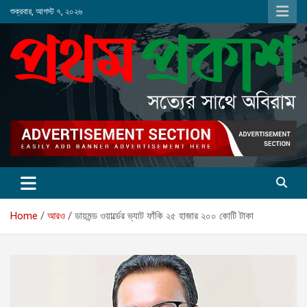
Skip
শুক্রবার, আগস্ট ৭, ২০২৬
to
content
Home
আরও
ডায়মন্ড ওয়ার্ল্ডের ভ্যাট ফাঁকি ২৫ হাজার ২০০ কোটি টাকা