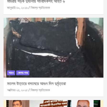
মাগুরায় সড়ক দুর্ঘটনায় সাংবাদিকসহ আহত ৬
জানুয়ারি ৩০, ২০২৬
নিজস্ব প্রতিবেদক
আরও
জেলার খবর
মতলব উত্তরে বসতঘরে আগুন দিল দুর্বৃত্তরা
অক্টোবর ২৫, ২০২৫
নিজস্ব প্রতিবেদক