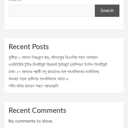
Search
Recent Posts
কুষ্টিয়া-১ আসনে নিরঙ্কুশ জয়; দৌলতপুরে বিএনপির শক্ত অবস্থান
এনডিইউবি ইন্টার-ডিপার্টমেন্ট ক্রিকেট টুর্নামেন্টে চ্যাম্পিয়ন ইংলিশ ডিপার্টমেন্ট
ঢাকা-১৭ আসনের প্রার্থী তপু রায়হানের সঙ্গে সাংবাদিকদের মতবিনিময়
মাগুরায় সড়ক দুর্ঘটনায় সাংবাদিকসহ আহত ৬
শহীদ জহির রায়হান স্মরণে শ্রদ্ধাঞ্জলি
Recent Comments
No comments to show.