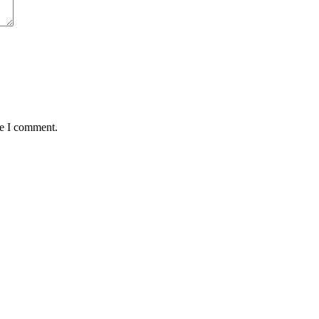
me I comment.