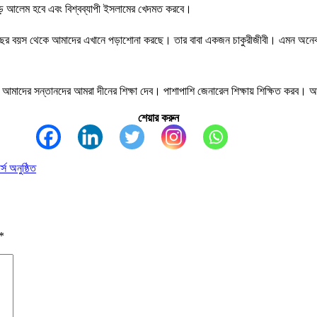
বড় আলেম হবে এবং বিশ্বব্যাপী ইসলামের খেদমত করবে।
ি পাঁচ বছর বয়স থেকে আমাদের এখানে পড়াশোনা করছে। তার বাবা একজন চাকুরীজীবী। এমন 
 আমাদের সন্তানদের আমরা দীনের শিক্ষা দেব। পাশাপাশি জেনারেল শিক্ষায় শিক্ষিত করব। 
শেয়ার করুন
স অনুষ্ঠিত
*