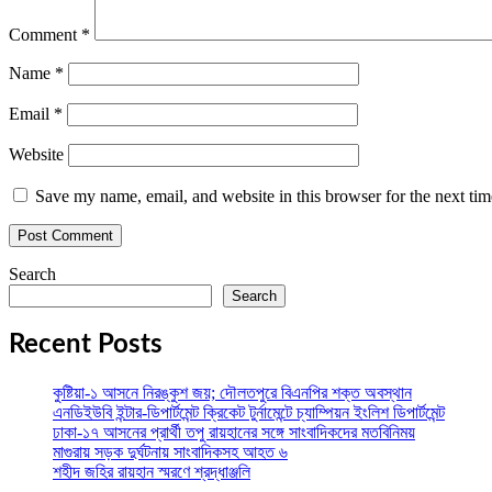
Comment
*
Name
*
Email
*
Website
Save my name, email, and website in this browser for the next ti
Search
Search
Recent Posts
কুষ্টিয়া-১ আসনে নিরঙ্কুশ জয়; দৌলতপুরে বিএনপির শক্ত অবস্থান
এনডিইউবি ইন্টার-ডিপার্টমেন্ট ক্রিকেট টুর্নামেন্টে চ্যাম্পিয়ন ইংলিশ ডিপার্টমেন্ট
ঢাকা-১৭ আসনের প্রার্থী তপু রায়হানের সঙ্গে সাংবাদিকদের মতবিনিময়
মাগুরায় সড়ক দুর্ঘটনায় সাংবাদিকসহ আহত ৬
শহীদ জহির রায়হান স্মরণে শ্রদ্ধাঞ্জলি