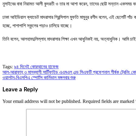
নুসাইবের বাবা নিয়ামত আলী কুদরতী ও তার মা আশা করেন, তাদের ছোট্ট সন্তান একসময় 
ঢাকা আইডিয়াল ক্যাডেট মাদরাসার প্রিন্সিপাল মুফতি মামুনুর রশীদ বলেন, এই ছেলেট
হচ্ছে, পাশাপাশি স্কুলের পড়াও চালিয়ে যাচ্ছে।
তিনি বলেন, আলহামদুলিল্লাহ মাদরাসার শিক্ষা এখন আধুনিকই নয়, অত্যাধুনিক। আমি চাই
Tags:
৯৪ দিনেই কোরআনের হাফেজ
আল-আরাফাহ্ ৩ মাসব্যাপী সার্টিফাইড এএমএল এন্ড সিএফটি প্রফেশনাল শীর্ষক ট্রেনিং কোর্
Post
ওয়ালটন-বিএসপিএ স্পোর্টস কার্নিভাল মঙ্গলবার শুরু
navigation
Leave a Reply
Your email address will not be published.
Required fields are marked