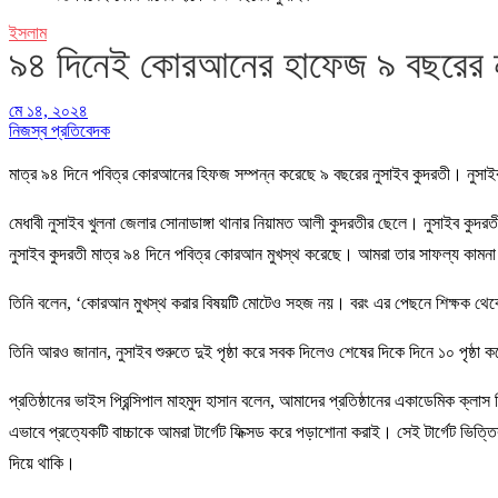
ইসলাম
৯৪ দিনেই কোরআনের হাফেজ ৯ বছরের 
মে ১৪, ২০২৪
নিজস্ব প্রতিবেদক
মাত্র ৯৪ দিনে পবিত্র কোরআনের হিফজ সম্পন্ন করেছে ৯ বছরের নুসাইব কুদরতী। নুসাইব ম
মেধাবী নুসাইব খুলনা জেলার সোনাডাঙ্গা থানার নিয়ামত আলী কুদরতীর ছেলে। নুসাইব কুদ
নুসাইব কুদরতী মাত্র ৯৪ দিনে পবিত্র কোরআন মুখস্থ করেছে। আমরা তার সাফল্য কামন
তিনি বলেন, ‘কোরআন মুখস্থ করার বিষয়টি মোটেও সহজ নয়। বরং এর পেছনে শিক্ষক থেকে
তিনি আরও জানান, নুসাইব শুরুতে দুই পৃষ্ঠা করে সবক দিলেও শেষের দিকে দিনে ১০ পৃষ্ঠ
প্রতিষ্ঠানের ভাইস প্রিন্সিপাল মাহমুদ হাসান বলেন, আমাদের প্রতিষ্ঠানের একাডেমিক ক্লাস 
এভাবে প্রত্যেকটি বাচ্চাকে আমরা টার্গেট ফিক্সড করে পড়াশোনা করাই। সেই টার্গেট ভি
দিয়ে থাকি।