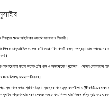
নুসাইব
িরপুরের ‘ঢাকা আইডিয়াল ক্যাডেট মাদরাসা’র শিক্ষার্থী।
রতীর শিক্ষক আন্তর্জাতিক হাফেজ কারি ফরহাদ বিন নাসেরী বলেন, মহাগ্রন্থ আল কোরআনের অ
া করি।
 শুরু করে বাবা-মায়ের অনেক চেষ্টা শ্রম ও আত্মত্যাগের প্রয়োজন। একজন কোরআনের হা
া করে সবক দিয়েছে আলহামদুলিল্লাহ।
প্রি-প্লে থেকে দশম শ্রেণি পর্যন্ত। প্রত্যেক মাসে মূল্যায়ন পরীক্ষা ও ইন্টারভিউ-এর মাধ্য
ত্তিক নুসাইব আন্তরিকতার সাথে মেহনত করেছে এবং শিক্ষক তার পিছনে সর্বস্ব ব্যায় করে 