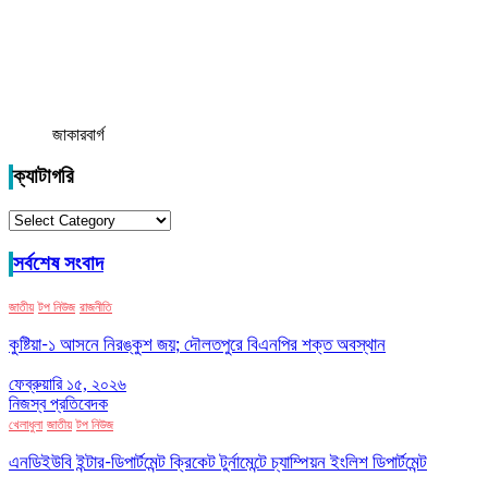
জাকারবার্গ
ক্যাটাগরি
ক্যাটাগরি
সর্বশেষ সংবাদ
জাতীয়
টপ নিউজ
রাজনীতি
কুষ্টিয়া-১ আসনে নিরঙ্কুশ জয়; দৌলতপুরে বিএনপির শক্ত অবস্থান
ফেব্রুয়ারি ১৫, ২০২৬
নিজস্ব প্রতিবেদক
খেলাধুলা
জাতীয়
টপ নিউজ
এনডিইউবি ইন্টার-ডিপার্টমেন্ট ক্রিকেট টুর্নামেন্টে চ্যাম্পিয়ন ইংলিশ ডিপার্টমেন্ট