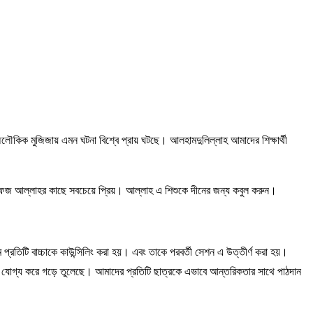
লৌকিক মুজিজায় এমন ঘটনা বিশ্বে প্রায় ঘটছে। আলহামদুলিল্লাহ আমাদের শিক্ষার্থী
ফেজ আল্লাহর কাছে সবচেয়ে প্রিয়। আল্লাহ এ শিশুকে দীনের জন্য কবুল করুন।
মে প্রতিটি বাচ্চাকে কাউন্সিলিং করা হয়। এবং তাকে পরবর্তী সেশন এ উত্তীর্ণ করা হয়।
তাকে যোগ্য করে গড়ে তুলেছে। আমাদের প্রতিটি ছাত্রকে এভাবে আন্তরিকতার সাথে পাঠদান