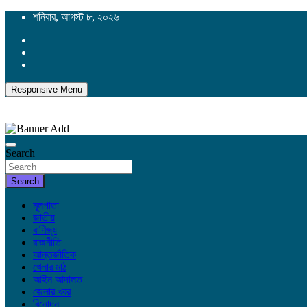
Skip
শনিবার, আগস্ট ৮, ২০২৬
to
content
Responsive Menu
Search
Search
মূলপাতা
জাতীয়
বাণিজ্য
রাজনীতি
আন্তর্জাতিক
খেলার মাঠ
আইন আদালত
জেলার খবর
বিনোদন