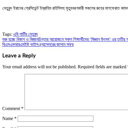
নেতৃবৃন্দ ইরানের প্রেসিডেন্ট ইব্রাহিম রাইসিসহ মৃত্যুবরণকারী সকলের রুহের মাগফের
Tags:
এবি পার্টির নেতৃবৃন্দ
শুরু হচ্ছে বিকাশ ও বিজ্ঞানচিন্তার আয়োজনে স্কুল শিক্ষার্থীদের ‘বিজ্ঞান উৎসব’ এর তৃতী
Post
বিএসএমআরএমইউ ভাইস-চ্যান্সেলরের জাপান সফর
navigation
Leave a Reply
Your email address will not be published.
Required fields are marked
Comment
*
Name
*