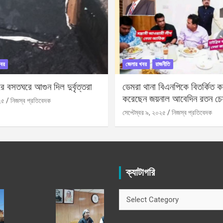
বর
জেলার খবর
রাজনীতি
 বসতঘরে আগুন দিল দুর্বৃত্তরা
ডেমরা থানা বিএনপিকে বিতর্কিত করা
করেছেন জয়নাল আবেদিন রতন চে
২৫
নিজস্ব প্রতিবেদক
সেপ্টেম্বর ৯, ২০২৫
নিজস্ব প্রতিবেদক
ক্যাটাগরি
ক্যাটাগরি