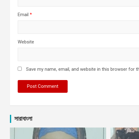
Email
*
Website
Save my name, email, and website in this browser for t
সারাবাংলা