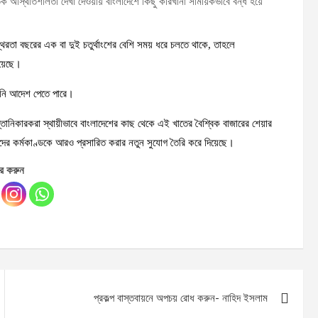
ক অস্থিতিশীলতা দেখা দেওয়ায় বাংলাদেশে কিছু কারখানা সাময়িকভাবে বন্ধ হয়ে
িরতা বছরের এক বা দুই চতুর্থাংশের বেশি সময় ধরে চলতে থাকে, তাহলে
রয়েছে।
ানি আদেশ পেতে পারে।
তানিকারকরা স্থায়ীভাবে বাংলাদেশের কাছ থেকে এই খাতের বৈশ্বিক বাজারের শেয়ার
জেদের কর্মকাণ্ডকে আরও প্রসারিত করার নতুন সুযোগ তৈরি করে দিয়েছে।
র করুন
প্রকল্প বাস্তবায়নে অপচয় রোধ করুন- নাহিদ ইসলাম