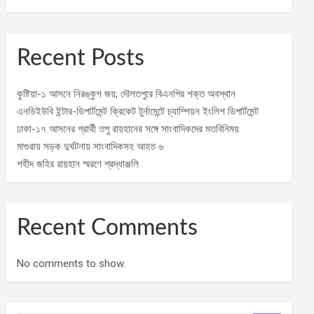
Recent Posts
কুষ্টিয়া-১ আসনে নিরঙ্কুশ জয়; দৌলতপুরে বিএনপির শক্ত অবস্থান
এনডিইউবি ইন্টার-ডিপার্টমেন্ট ক্রিকেট টুর্নামেন্টে চ্যাম্পিয়ন ইংলিশ ডিপার্টমেন্ট
ঢাকা-১৭ আসনের প্রার্থী তপু রায়হানের সঙ্গে সাংবাদিকদের মতবিনিময়
মাগুরায় সড়ক দুর্ঘটনায় সাংবাদিকসহ আহত ৬
শহীদ জহির রায়হান স্মরণে শ্রদ্ধাঞ্জলি
Recent Comments
No comments to show.