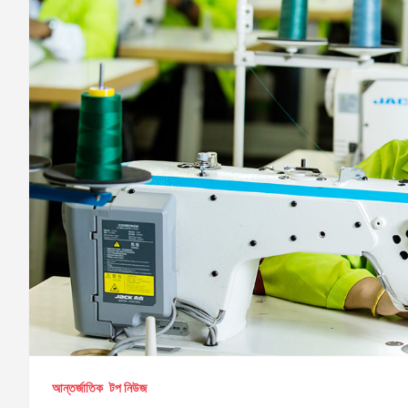
আন্তর্জাতিক
টপ নিউজ