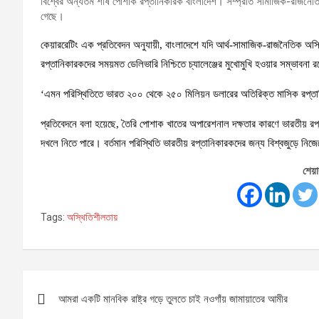
বিশ্বের অন্যতম শীর্ষ পোশাক রপ্তানিকারক বাংলাদেশ। সম্প্রতি সামাজিক-রাজনৈতি
গেছে।
কেয়াররেটিং এক প্রতিবেদন অনুযায়ী, বাংলাদেশে যদি আর্থ-সামাজিক-রাজনৈতিক অস্থ
রপ্তানিকারকদের সময়মত ডেলিভারি নিশ্চিতে চ্যালেঞ্জের মুখোমুখি হওয়ার সম্ভাবনা 
‘এমন পরিস্থিতিতে ভারত ২০০ থেকে ২৫০ মিলিয়ন ডলারের অতিরিক্ত মাসিক রপ্ত
প্রতিবেদনে বলা হয়েছে, তৈরি পোশাক খাতের অপারেশনাল দক্ষতার কারণে ভারতীয় রপ্
দখলে নিতে পারে। বর্তমান পরিস্থিতি ভারতীয় রপ্তানিকারকদের জন্য বিশ্বজুড়ে নি
শেয়া
Tags:
অস্থিতিশীলতায়
Post
আমরা একটি মানবিক রাষ্ট্র গড়ে তুলতে চাই নওগাঁয় জামায়াতের আমীর
navigation