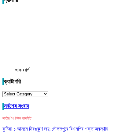
গ্যালারি
জাকারবার্গ
ক্যাটাগরি
ক্যাটাগরি
সর্বশেষ সংবাদ
জাতীয়
টপ নিউজ
রাজনীতি
কুষ্টিয়া-১ আসনে নিরঙ্কুশ জয়; দৌলতপুরে বিএনপির শক্ত অবস্থান