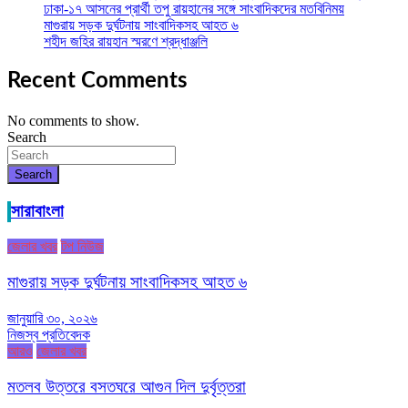
ঢাকা-১৭ আসনের প্রার্থী তপু রায়হানের সঙ্গে সাংবাদিকদের মতবিনিময়
মাগুরায় সড়ক দুর্ঘটনায় সাংবাদিকসহ আহত ৬
শহীদ জহির রায়হান স্মরণে শ্রদ্ধাঞ্জলি
Recent Comments
No comments to show.
Search
Search
সারাবাংলা
জেলার খবর
টপ নিউজ
মাগুরায় সড়ক দুর্ঘটনায় সাংবাদিকসহ আহত ৬
জানুয়ারি ৩০, ২০২৬
নিজস্ব প্রতিবেদক
আরও
জেলার খবর
মতলব উত্তরে বসতঘরে আগুন দিল দুর্বৃত্তরা