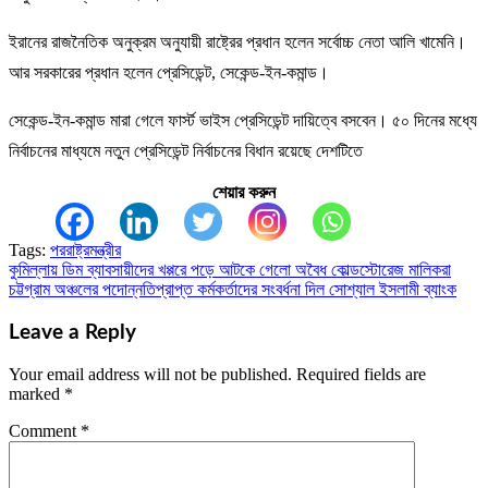
ইরানের রাজনৈতিক অনুক্রম অনুযায়ী রাষ্ট্রের প্রধান হলেন সর্বোচ্চ নেতা আলি খামেনি।
আর সরকারের প্রধান হলেন প্রেসিডেন্ট, সেকেন্ড-ইন-কমান্ড।
সেকেন্ড-ইন-কমান্ড মারা গেলে ফার্স্ট ভাইস প্রেসিডেন্ট দায়িত্বে বসবেন। ৫০ দিনের মধ্যে
নির্বাচনের মাধ্যমে নতুন প্রেসিডেন্ট নির্বাচনের বিধান রয়েছে দেশটিতে
শেয়ার করুন
Tags:
পররাষ্ট্রমন্ত্রীর
কুমিল্লায় ডিম ব্যাবসায়ীদের খপ্পরে পড়ে আটকে গেলো অবৈধ কোল্ডস্টোরেজ মালিকরা
Post
চট্টগ্রাম অঞ্চলের পদোন্নতিপ্রাপ্ত কর্মকর্তাদের সংবর্ধনা দিল সোশ্যাল ইসলামী ব্যাংক
navigation
Leave a Reply
Your email address will not be published.
Required fields are
marked
*
Comment
*