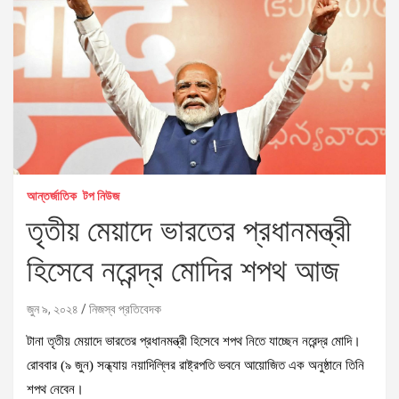
আন্তর্জাতিক
টপ নিউজ
তৃতীয় মেয়াদে ভারতের প্রধানমন্ত্রী
হিসেবে নরেন্দ্র মোদির শপথ আজ
জুন ৯, ২০২৪
নিজস্ব প্রতিবেদক
টানা তৃতীয় মেয়াদে ভারতের প্রধানমন্ত্রী হিসেবে শপথ নিতে যাচ্ছেন নরেন্দ্র মোদি।
রোববার (৯ জুন) সন্ধ্যায় নয়াদিল্লির রাষ্ট্রপতি ভবনে আয়োজিত এক অনুষ্ঠানে তিনি
শপথ নেবেন।