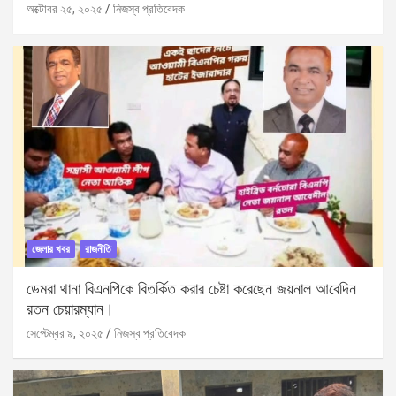
অক্টোবর ২৫, ২০২৫
নিজস্ব প্রতিবেদক
জেলার খবর
রাজনীতি
ডেমরা থানা বিএনপিকে বিতর্কিত করার চেষ্টা করেছেন জয়নাল আবেদিন
রতন চেয়ারম্যান।
সেপ্টেম্বর ৯, ২০২৫
নিজস্ব প্রতিবেদক