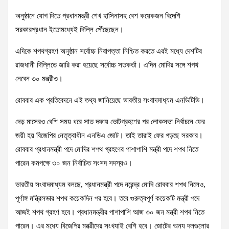
অনুষ্ঠানে যোগ দিতে প্রধানমন্ত্রী শেখ হাসিনাসহ বেশ কয়েকজন বিদেশি
সরকারপ্রধান ইতোমধ্যেই দিল্লি পৌঁছেছেন।
এদিকে শপথগ্রহণ অনুষ্ঠান সর্বোচ্চ নিরাপত্তা নিশ্চিত করতে এরই মধ্যে দেশটির
রাজধানী দিল্লিতে জারি করা হয়েছে সর্বোচ্চ সতকর্তা। এদিন মোদির সঙ্গে শপথ
নেবেন ৩০ মন্ত্রীও।
রোববার এক প্রতিবেদনে এই তথ্য জানিয়েছে ভারতীয় সংবাদমাধ্যম এনডিটিভি।
দেড় মাসেরও বেশি সময় ধরে সাত দফায় ভোটগ্রহণের পর লোকসভা নির্বাচনে ফের
জয়ী হয় বিজেপির নেতৃত্বাধীন এনডিএ জোট। তাই তারাই ফের গড়ছে সরকার।
রোববার প্রধানমন্ত্রী পদে মোদির শপথ গ্রহণের পাশাপাশি মন্ত্রী পদে শপথ নিতে
পারেন কমপক্ষে ৩০ জন নির্বাচিত সংসদ সদস্যও।
ভারতীয় সংবাদমাধ্যম বলছে, প্রধানমন্ত্রী পদে নরেন্দ্র মোদি রোববার শপথ নিলেও,
পূর্ণাঙ্গ মন্ত্রিসভার শপথ কয়েকদিন পর হবে। তবে গুরুত্বপূর্ণ কয়েকটি মন্ত্রী পদে
আজই শপথ গ্রহণ হবে। প্রধানমন্ত্রীর পাশাপাশি আজ ৩০ জন মন্ত্রী শপথ নিতে
পারেন। এর মধ্যে বিজেপির মন্ত্রীদের সংখ্যাই বেশি হবে। জোটের অন্য দলগুলোর