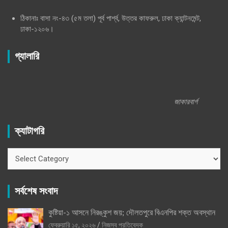
ঠিকানাঃ বাসা নং-৪৩ (৫ম তলা) পূর্ব পার্শ্ব, উত্তর কাফরুল, ঢাকা ক্যান্টনমেন্ট,
ঢাকা-১২০৬।
গ্যালারি
জাকারবার্গ
ক্যাটাগরি
ক্যাটাগরি
সর্বশেষ সংবাদ
কুষ্টিয়া-১ আসনে নিরঙ্কুশ জয়; দৌলতপুরে বিএনপির শক্ত অবস্থান
ফেব্রুয়ারি ১৫, ২০২৬
নিজস্ব প্রতিবেদক