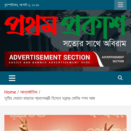
Skip
বৃহস্পতিবার, আগস্ট ৬, ২০২৬
to
content
Home
আন্তর্জাতিক
তৃতীয় মেয়াদে ভারতের প্রধানমন্ত্রী হিসেবে নরেন্দ্র মোদির শপথ আজ