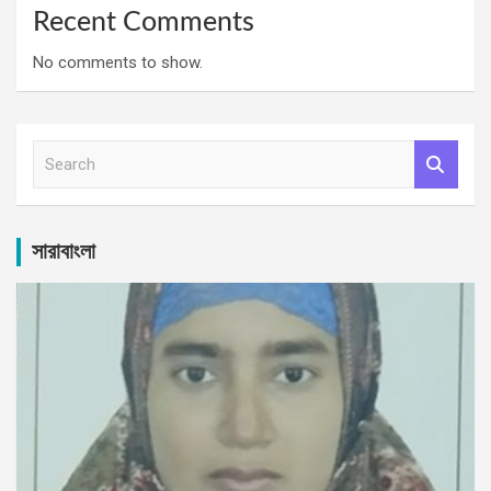
Recent Comments
No comments to show.
S
e
a
r
c
সারাবাংলা
h