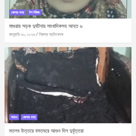
জেলার খবর
টপ নিউজ
মাগুরায় সড়ক দুর্ঘটনায় সাংবাদিকসহ আহত ৬
জানুয়ারি ৩০, ২০২৬
নিজস্ব প্রতিবেদক
আরও
জেলার খবর
মতলব উত্তরে বসতঘরে আগুন দিল দুর্বৃত্তরা